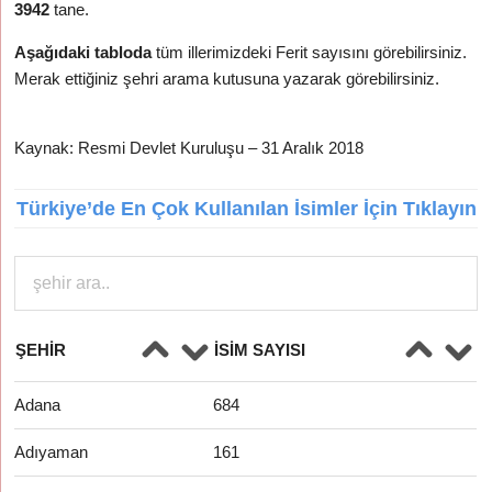
3942
tane.
Aşağıdaki tabloda
tüm illerimizdeki Ferit sayısını görebilirsiniz.
Merak ettiğiniz şehri arama kutusuna yazarak görebilirsiniz.
Kaynak: Resmi Devlet Kuruluşu – 31 Aralık 2018
Türkiye’de En Çok Kullanılan İsimler İçin Tıklayın
ŞEHIR
İSIM SAYISI
Adana
684
Adıyaman
161