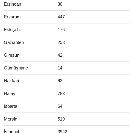
Erzincan
30
Erzurum
447
Eskişehir
176
Gaziantep
298
Giresun
42
Gümüşhane
14
Hakkari
93
Hatay
783
Isparta
64
Mersin
519
İstanbul
3942