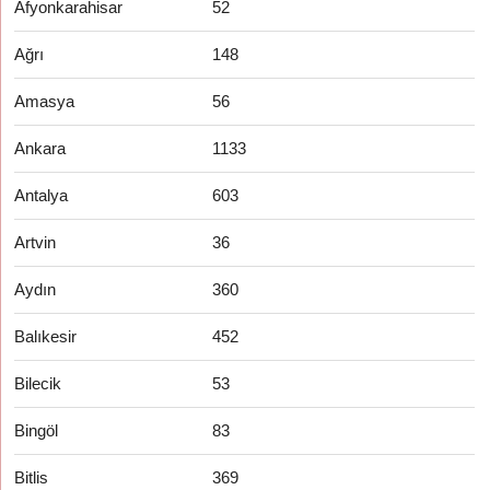
Afyonkarahisar
52
Ağrı
148
Amasya
56
Ankara
1133
Antalya
603
Artvin
36
Aydın
360
Balıkesir
452
Bilecik
53
Bingöl
83
Bitlis
369