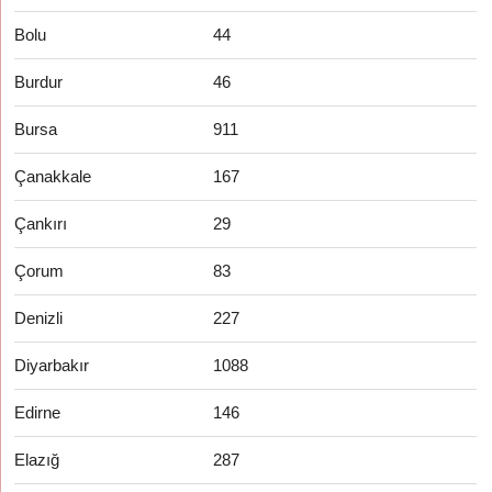
Bolu
44
Burdur
46
Bursa
911
Çanakkale
167
Çankırı
29
Çorum
83
Denizli
227
Diyarbakır
1088
Edirne
146
Elazığ
287