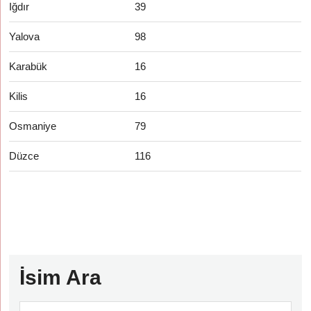
Iğdır
39
Yalova
98
Karabük
16
Kilis
16
Osmaniye
79
Düzce
116
İsim Ara