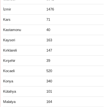
İzmir
1476
Kars
71
Kastamonu
40
Kayseri
163
Kırklareli
147
Kırşehir
39
Kocaeli
520
Konya
340
Kütahya
101
Malatya
164