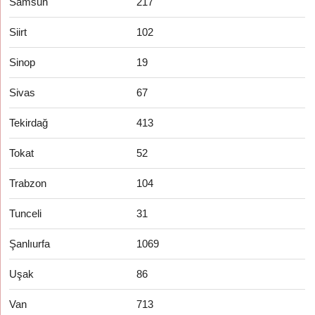
Samsun
217
Siirt
102
Sinop
19
Sivas
67
Tekirdağ
413
Tokat
52
Trabzon
104
Tunceli
31
Şanlıurfa
1069
Uşak
86
Van
713