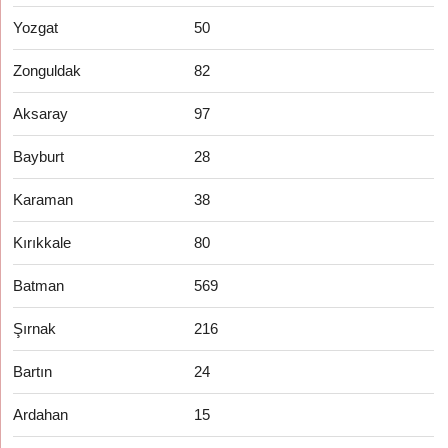
Yozgat
50
Zonguldak
82
Aksaray
97
Bayburt
28
Karaman
38
Kırıkkale
80
Batman
569
Şırnak
216
Bartın
24
Ardahan
15