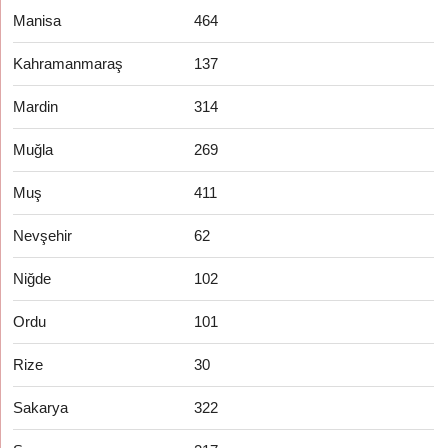
Manisa
464
Kahramanmaraş
137
Mardin
314
Muğla
269
Muş
411
Nevşehir
62
Niğde
102
Ordu
101
Rize
30
Sakarya
322