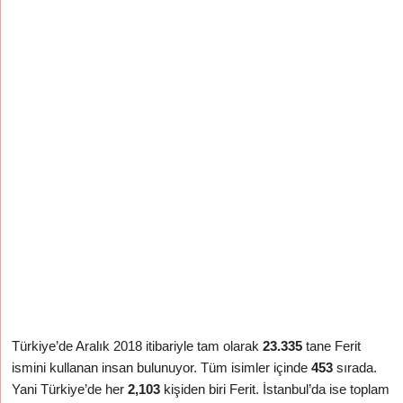
Türkiye’de Aralık 2018 itibariyle tam olarak
23.335
tane Ferit
ismini kullanan insan bulunuyor. Tüm isimler içinde
453
sırada.
Yani Türkiye’de her
2,103
kişiden biri Ferit. İstanbul’da ise toplam