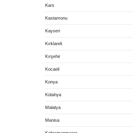
Kars
Kastamonu
Kayseri
Kırklareli
Kırşehir
Kocaeli
Konya
Kütahya
Malatya
Manisa
Kahramanmaraş