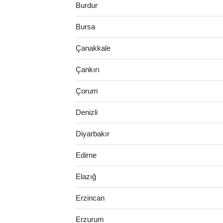
Burdur
Bursa
Çanakkale
Çankırı
Çorum
Denizli
Diyarbakır
Edirne
Elazığ
Erzincan
Erzurum