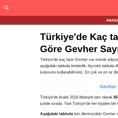
ANAS
Türkiye'de Kaç ta
Göre Gevher Sayı
Türkiye’de kaç tane Gevher var merak ediyor 
aşağıdaki tabloda listeledik. Ayrıntılı tabloda i
kutusunu kullanabilirsiniz. En çok ve en az ill
Gevher 
Türkiye’de Aralık 2018 itibariyle tam olarak
85
içinde
sırada. Yani Türkiye’de her
kişiden bir
Aşağıdaki tabloda
tüm illerimizdeki Gevher s