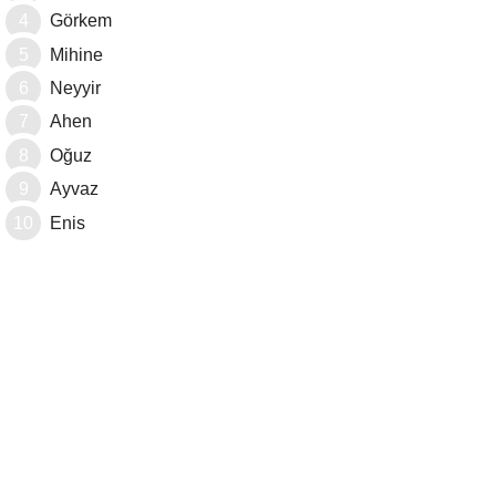
Görkem
Mihine
Neyyir
Ahen
Oğuz
Ayvaz
Enis