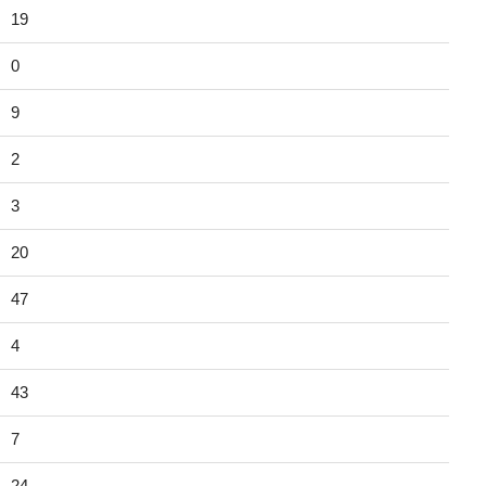
19
0
9
2
3
20
47
4
43
7
24