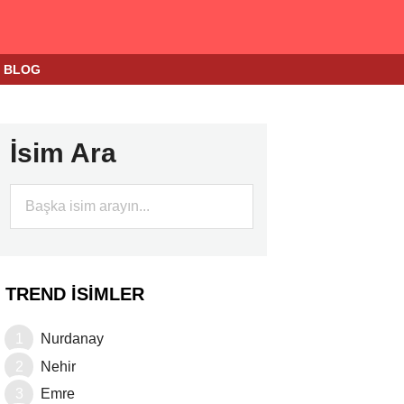
BLOG
İsim Ara
TREND İSIMLER
Nurdanay
Nehir
Emre