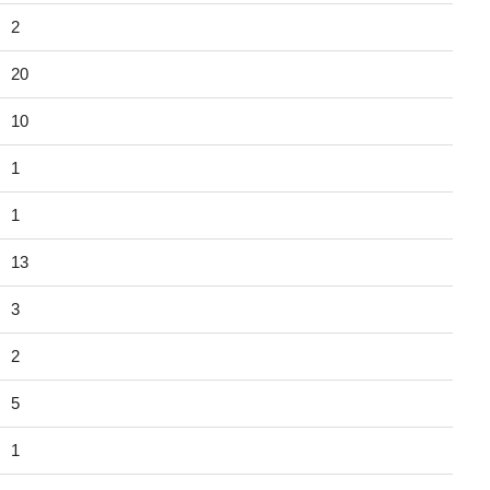
2
20
10
1
1
13
3
2
5
1