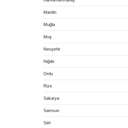
Mardin
Muğla
Muş
Nevşehir
Niğde
Ordu
Rize
Sakarya
Samsun
Siirt