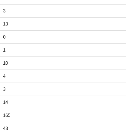
3
13
0
1
10
4
3
14
165
43