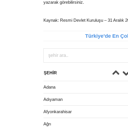
yazarak görebilirsiniz.
Kaynak: Resmi Devlet Kuruluşu – 31 Aralık 
Türkiye’de En Çok
ŞEHIR
Adana
Adıyaman
Afyonkarahisar
Ağrı