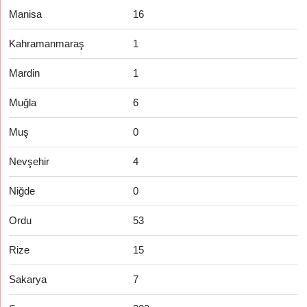
Manisa
16
Kahramanmaraş
1
Mardin
1
Muğla
6
Muş
0
Nevşehir
4
Niğde
0
Ordu
53
Rize
15
Sakarya
7