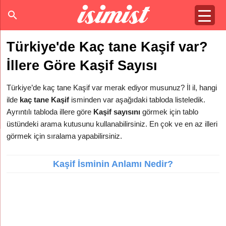
Türkiye'de Kaç tane Kaşif var?
İllere Göre Kaşif Sayısı
Türkiye’de kaç tane Kaşif var merak ediyor musunuz? İl il, hangi
ilde
kaç tane Kaşif
isminden var aşağıdaki tabloda listeledik.
Ayrıntılı tabloda illere göre
Kaşif sayısını
görmek için tablo
üstündeki arama kutusunu kullanabilirsiniz. En çok ve en az illeri
görmek için sıralama yapabilirsiniz.
Kaşif İsminin Anlamı Nedir?