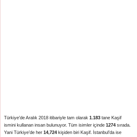
Türkiye’de Aralık 2018 itibariyle tam olarak
1.183
tane Kaşif
ismini kullanan insan bulunuyor. Tüm isimler içinde
1274
sırada.
Yani Türkiye’de her
14,724
kişiden biri Kaşif. İstanbul’da ise