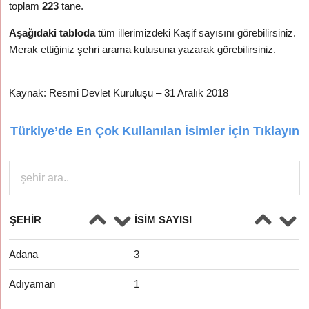
toplam
223
tane.
Aşağıdaki tabloda
tüm illerimizdeki Kaşif sayısını görebilirsiniz.
Merak ettiğiniz şehri arama kutusuna yazarak görebilirsiniz.
Kaynak: Resmi Devlet Kuruluşu – 31 Aralık 2018
Türkiye’de En Çok Kullanılan İsimler İçin Tıklayın
ŞEHIR
İSIM SAYISI
Adana
3
Adıyaman
1