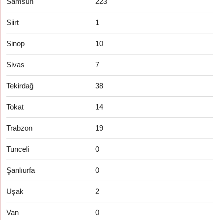
Samsun
223
Siirt
1
Sinop
10
Sivas
7
Tekirdağ
38
Tokat
14
Trabzon
19
Tunceli
0
Şanlıurfa
0
Uşak
2
Van
0