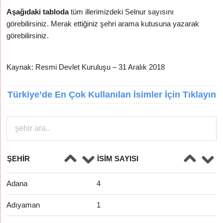
Aşağıdaki tabloda
tüm illerimizdeki Selnur sayısını
görebilirsiniz. Merak ettiğiniz şehri arama kutusuna yazarak
görebilirsiniz.
Kaynak: Resmi Devlet Kuruluşu – 31 Aralık 2018
Türkiye’de En Çok Kullanılan İsimler İçin Tıklayın
ŞEHIR
İSIM SAYISI
Adana
4
Adıyaman
1