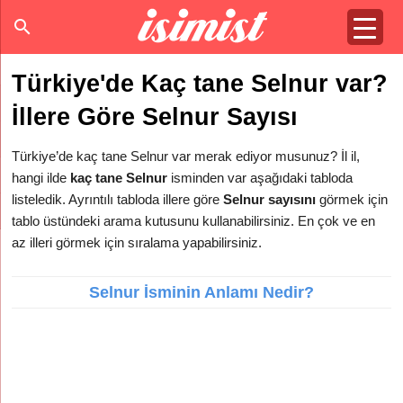
Türkiye'de Kaç tane Selnur var?
İllere Göre Selnur Sayısı
Türkiye’de kaç tane Selnur var merak ediyor musunuz? İl il,
hangi ilde
kaç tane Selnur
isminden var aşağıdaki tabloda
listeledik. Ayrıntılı tabloda illere göre
Selnur sayısını
görmek için
tablo üstündeki arama kutusunu kullanabilirsiniz. En çok ve en
az illeri görmek için sıralama yapabilirsiniz.
Selnur İsminin Anlamı Nedir?