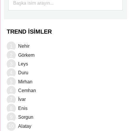
TREND İSIMLER
Nehir
Görkem
Leys
Duru
Mirhan
Cemhan
İvar
Enis
Sorgun
Alatay