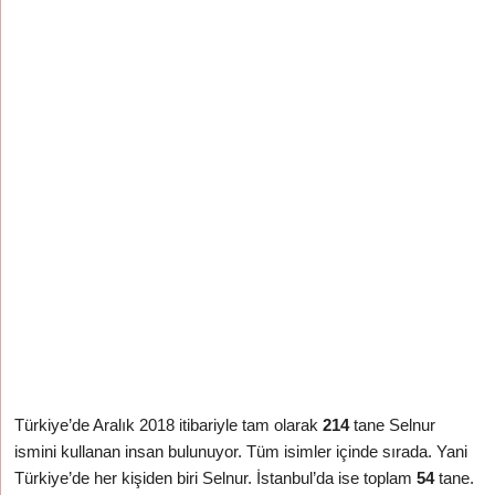
Türkiye’de Aralık 2018 itibariyle tam olarak
214
tane Selnur
ismini kullanan insan bulunuyor. Tüm isimler içinde
sırada. Yani
Türkiye’de her
kişiden biri Selnur. İstanbul’da ise toplam
54
tane.