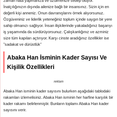
zaman hata yapmanıza ve üzülmenize sebep oluyor.
İnatçılığınızın dışında ailenize bağlı bir insansınız. Sizin için en
değerli kişi anneniz. Onun davranışlarını örnek alıyorsunuz.
Özgüveniniz ve liderlik yeteneğiniz toplum içinde saygın bir yere
sahip olmanızı sağlıyor. İnsan ilişkilerinde yakaladığınız başarıyı
iş yaşamında da sürdürüyorsunuz. Çalışkanlığınız ve azminiz
size tüm kapıları açtırıyor. Karşı cinste aradığınız özellikler ise
"sadakat ve dürüstlük"
Abaka Han İsminin Kader Sayısı Ve
Kişilik Özellikleri
reklam
Abaka Han isminin kader sayısını bulurken aşağıdaki tablodaki
rakamları izlemelisiniz. Abaka Han isminin her harfine karşılık bir
kader rakamı belirlenmiştir. Bunların toplamı Abaka Han kader
sayısını verir.