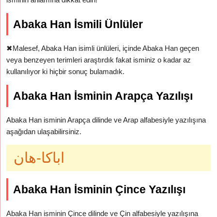
Abaka Han İsmili Ünlüler
✖
Malesef, Abaka Han isimli ünlüleri, içinde Abaka Han geçen
veya benzeyen terimleri araştırdık fakat isminiz o kadar az
kullanılıyor ki hiçbir sonuç bulamadık.
Abaka Han İsminin Arapça Yazılışı
Abaka Han isminin Arapça dilinde ve Arap alfabesiyle yazılışına
aşağıdan ulaşabilirsiniz.
اباكا-هان
Abaka Han İsminin Çince Yazılışı
Abaka Han isminin Çince dilinde ve Çin alfabesiyle yazılışına