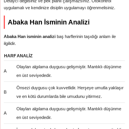
Detaycı değilsiniz ve pek planlı çalışmazsınız. Otokontrol
uygulamalı ve kendinize disiplin uygulamayı öğrenmelisiniz.
Abaka Han İsminin Analizi
Abaka Han isminin analizi
baş harflerinin taşıdığı anlam ile
ilgilidir.
HARF
ANALIZ
Olayları algılama duygusu gelişmiştir. Mantıklı düşünme
A
en üst seviyededir.
Önsezi duygusu çok kuvvetlidir. Herşeye umutla yaklaşır
B
ve en kötü durumlarda bile umudunu yitirmez.
Olayları algılama duygusu gelişmiştir. Mantıklı düşünme
A
en üst seviyededir.