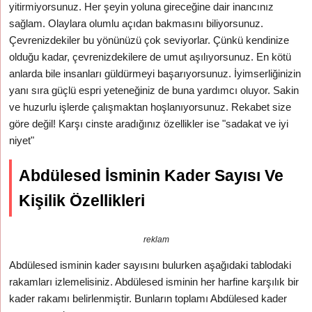
yitirmiyorsunuz. Her şeyin yoluna gireceğine dair inancınız
sağlam. Olaylara olumlu açıdan bakmasını biliyorsunuz.
Çevrenizdekiler bu yönünüzü çok seviyorlar. Çünkü kendinize
olduğu kadar, çevrenizdekilere de umut aşılıyorsunuz. En kötü
anlarda bile insanları güldürmeyi başarıyorsunuz. İyimserliğinizin
yanı sıra güçlü espri yeteneğiniz de buna yardımcı oluyor. Sakin
ve huzurlu işlerde çalışmaktan hoşlanıyorsunuz. Rekabet size
göre değil! Karşı cinste aradığınız özellikler ise "sadakat ve iyi
niyet"
Abdülesed İsminin Kader Sayısı Ve
Kişilik Özellikleri
reklam
Abdülesed isminin kader sayısını bulurken aşağıdaki tablodaki
rakamları izlemelisiniz. Abdülesed isminin her harfine karşılık bir
kader rakamı belirlenmiştir. Bunların toplamı Abdülesed kader