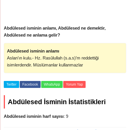
Abdülesed isminin anlamı, Abdülesed ne demektir,
Abdülesed ne anlama gelir?
Abdülesed isminin anlamı
Aslan’ın kulu.- Hz. Rasûlullah (s.a.s)’m reddettiği
isimlerdendir. Müslümanlar kullanmazlar
Twitter
Facebook
WhatsApp
Yorum Yap
Abdülesed İsminin İstatistikleri
Abdülesed isminin harf sayısı
: 9