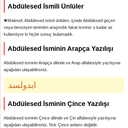
Abdülesed İsmili Ünlüler
✖
Malesef, Abdülesed isimli ünlüleri, içinde Abdülesed geçen
veya benzeyen terimleri araştırdık fakat isminiz o kadar az
kullanılıyor ki hiçbir sonuç bulamadık.
Abdülesed İsminin Arapça Yazılışı
Abdülesed isminin Arapça dilinde ve Arap alfabesiyle yazılışına
aşağıdan ulaşabilirsiniz.
ابدولسد
Abdülesed İsminin Çince Yazılışı
Abdülesed isminin Çince dilinde ve Çin alfabesiyle yazılışına
aşağıdan ulaşabilirsiniz. Not: Çince anlamı değildir.