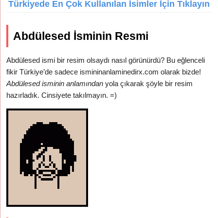
Türkiyede En Çok Kullanılan İsimler İçin Tıklayın
Abdülesed İsminin Resmi
Abdülesed ismi bir resim olsaydı nasıl görünürdü? Bu eğlenceli
fikir Türkiye’de sadece ismininanlaminedirx.com olarak bizde!
Abdülesed isminin anlamından
yola çıkarak şöyle bir resim
hazırladık. Cinsiyete takılmayın. =)