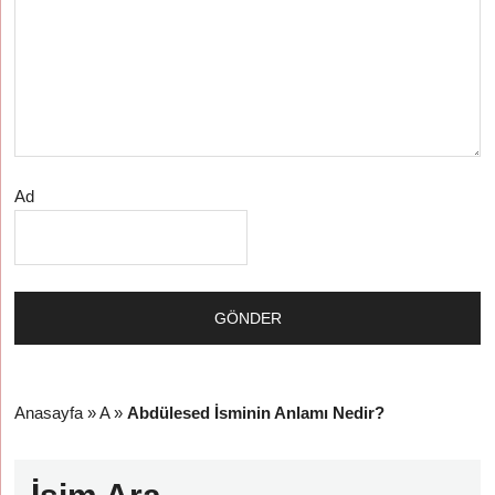
Ad
Anasayfa
»
A
»
Abdülesed İsminin Anlamı Nedir?