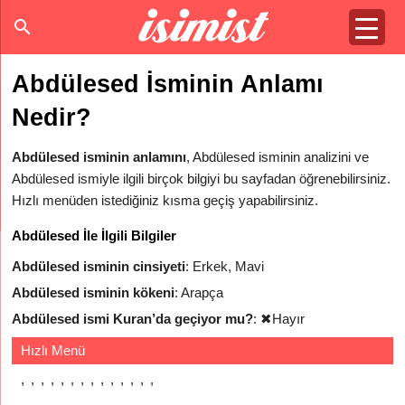
Abdülesed İsminin Anlamı
Nedir?
Abdülesed isminin anlamını
, Abdülesed isminin analizini ve
Abdülesed ismiyle ilgili birçok bilgiyi bu sayfadan öğrenebilirsiniz.
Hızlı menüden istediğiniz kısma geçiş yapabilirsiniz.
Abdülesed İle İlgili Bilgiler
Abdülesed isminin cinsiyeti
: Erkek, Mavi
Abdülesed isminin kökeni
: Arapça
Abdülesed ismi Kuran’da geçiyor mu?
:
✖
Hayır
Hızlı Menü