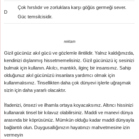
Çok hırslıdır ve zorluklara karşı göğüs germeği sever.
D
Güc temsilcisidir.
reklam
Gizil gücünüz akıl gücü ve gözlemle ilintilidir. Yalnız kaldığınızda,
kendinizi dışlanmış hissetmemelisiniz. Gizil gücünüzü iç sesinizi
bulmak için kullanın. Akılcı, mantıklı, ilginç bir insansınız. Sahip
olduğunuz akıl gücünüzü insanlara yardımcı olmak için
kullanmalısınız. Tinsellikten daha çok dünyevi işlerle uğraşmak
sizin için daha yararlı olacaktır.
İfadenizi, önsezi ve ilhamla ortaya koyacaksınız. Altıncı hissinizi
kullanarak tinsel bir kılavuz olabilirsiniz. Maddi ve manevi dünya
arasında bir köprüsünüz. Mümkün olduğu kadar maddi dünyayla
bağlantılı olun. Duygusallığınızın hayatınızı mahvetmesine izin
vermeyin