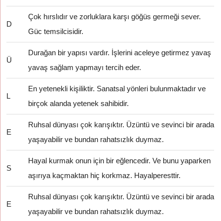
Çok hırslıdır ve zorluklara karşı göğüs germeği sever.
D
Güc temsilcisidir.
Durağan bir yapısı vardır. İşlerini aceleye getirmez yavaş
Ü
yavaş sağlam yapmayı tercih eder.
En yetenekli kişiliktir. Sanatsal yönleri bulunmaktadır ve
L
birçok alanda yetenek sahibidir.
Ruhsal dünyası çok karışıktır. Üzüntü ve sevinci bir arada
E
yaşayabilir ve bundan rahatsızlık duymaz.
Hayal kurmak onun için bir eğlencedir. Ve bunu yaparken
S
aşırıya kaçmaktan hiç korkmaz. Hayalperesttir.
Ruhsal dünyası çok karışıktır. Üzüntü ve sevinci bir arada
E
yaşayabilir ve bundan rahatsızlık duymaz.