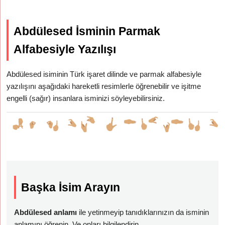
Abdülesed İsminin Parmak
Alfabesiyle Yazılışı
Abdülesed isiminin Türk işaret dilinde ve parmak alfabesiyle
yazılışını aşağıdaki hareketli resimlerle öğrenebilir ve işitme
engelli (sağır) insanlara isminizi söyleyebilirsiniz.
Başka İsim Arayın
Abdülesed anlamı
ile yetinmeyip tanıdıklarınızın da isminin
anlamını öğrenin. Ve onları bilgilendirin.