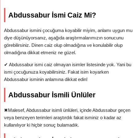
Abdussabur İsmi Caiz Mi?
Abdussabur ismini çocuğuma koyabilir miyim, anlamı uygun mu
diye düşünüyorsanız, aşağıda araştırmalarımızın sonucunu
görebilirsiniz. Dinen caiz olup olmadığına ve konulabilir olup
olmadığına dikkat etmeniz ne güzel.
✔
Abdussabur ismi caiz olmayan isimler listesinde yok. Yani bu
ismi çocuğunuza koyabilirsiniz. Fakat isim koyarken
Abdussabur isminin anlamına dikkat edin!
Abdussabur İsmili Ünlüler
✖
Malesef, Abdussabur isimli ünlüleri, içinde Abdussabur geçen
veya benzeyen terimleri araştırdık fakat isminiz o kadar az
kullanılıyor ki hiçbir sonuç bulamadık.