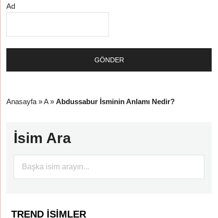
Ad
Anasayfa
»
A
»
Abdussabur İsminin Anlamı Nedir?
İsim Ara
TREND İSIMLER