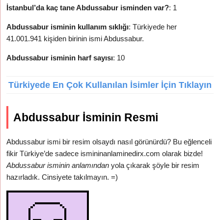
İstanbul’da kaç tane Abdussabur isminden var?
: 1
Abdussabur isminin kullanım sıklığı
: Türkiyede her
41.001.941 kişiden birinin ismi Abdussabur.
Abdussabur isminin harf sayısı
: 10
Türkiyede En Çok Kullanılan İsimler İçin Tıklayın
Abdussabur İsminin Resmi
Abdussabur ismi bir resim olsaydı nasıl görünürdü? Bu eğlenceli
fikir Türkiye’de sadece ismininanlaminedirx.com olarak bizde!
Abdussabur isminin anlamından
yola çıkarak şöyle bir resim
hazırladık. Cinsiyete takılmayın. =)