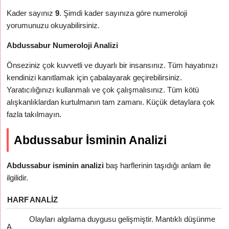
Kader sayınız
9
. Şimdi kader sayınıza göre numeroloji
yorumunuzu okuyabilirsiniz.
Abdussabur Numeroloji Analizi
Önseziniz çok kuvvetli ve duyarlı bir insansınız. Tüm hayatınızı
kendinizi kanıtlamak için çabalayarak geçirebilirsiniz.
Yaratıcılığınızı kullanmalı ve çok çalışmalısınız. Tüm kötü
alışkanlıklardan kurtulmanın tam zamanı. Küçük detaylara çok
fazla takılmayın.
Abdussabur İsminin Analizi
Abdussabur isminin analizi
baş harflerinin taşıdığı anlam ile
ilgilidir.
HARF
ANALIZ
Olayları algılama duygusu gelişmiştir. Mantıklı düşünme
A