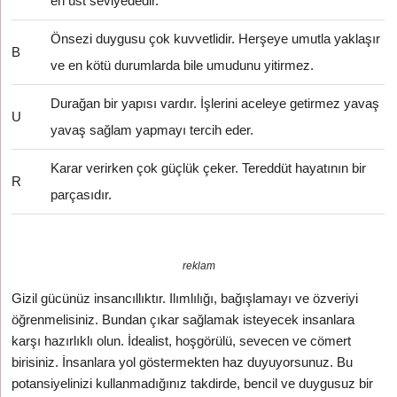
en üst seviyededir.
Önsezi duygusu çok kuvvetlidir. Herşeye umutla yaklaşır
B
ve en kötü durumlarda bile umudunu yitirmez.
Durağan bir yapısı vardır. İşlerini aceleye getirmez yavaş
U
yavaş sağlam yapmayı tercih eder.
Karar verirken çok güçlük çeker. Tereddüt hayatının bir
R
parçasıdır.
reklam
Gizil gücünüz insancıllıktır. Ilımlılığı, bağışlamayı ve özveriyi
öğrenmelisiniz. Bundan çıkar sağlamak isteyecek insanlara
karşı hazırlıklı olun. İdealist, hoşgörülü, sevecen ve cömert
birisiniz. İnsanlara yol göstermekten haz duyuyorsunuz. Bu
potansiyelinizi kullanmadığınız takdirde, bencil ve duygusuz bir