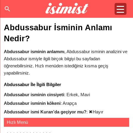
Abdussabur İsminin Anlamı
Nedir?
Abdussabur isminin anlamını
, Abdussabur isminin analizini ve
Abdussabur ismiyle ilgili birçok bilgiyi bu sayfadan
öğrenebilirsiniz. Hızlı menüden istediğiniz kısma geçiş
yapabilirsiniz.
Abdussabur İle İlgili Bilgiler
Abdussabur isminin cinsiyeti
: Erkek, Mavi
Abdussabur isminin kökeni
: Arapça
Abdussabur ismi Kuran’da geçiyor mu?
:
✖
Hayır
Hızlı Menü