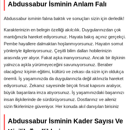
Abdussabur İsminin Anlam Falı
Abdussabur isminin falına baktık ve sonuçları sizin için derledik!
Karakterinizin en belirgin özelliği akılcılık. Duygularınızdan çok
mantığınızla hareket ediyorsunuz. Hayata bakış açınız gerçekçi.
Pembe hayallere dalmaktan hoşlanmıyorsunuz. Hayatın somut
yönleriyle ilgileniyorsunuz. Çeşitli bilim dalları hobilerinizin
arasında yer alıyor. Fakat aşka inanıyorsunuz. Ancak bir ilişkinin
yalnızca aşkla yürümeyeceğini savunuyorsunuz. Beraber
olacağınız kişinin eğitimi, kültürü ve zekası da sizin için oldukça
önemli. İş yaşamınızda da duygularınızla değil aklınızla hareket
ediyorsunuz. Zekanız sayesinde birçok fırsat kapısını aralıyor,
büyük başarılara imza atıyorsunuz. İş yaşamınızdaki başarınızı
insan ilişkilerinde de sürdürüyorsunuz. Dostlarınız ve aileniz
sizin fikirlerinize güveniyor. Her konuda akıl danışılan birisiniz
Abdussabur İsminin Kader Sayısı Ve