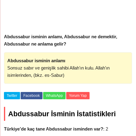
Abdussabur isminin anlamı, Abdussabur ne demektir,
Abdussabur ne anlama gelir?
Abdussabur isminin anlamı
Sonsuz sabır ve genişlik sahibi Allah’ın kulu. Allah’ın
isimlerinden, (bkz. es-Sabur)
Twitter
Facebook
WhatsApp
Yorum Yap
Abdussabur İsminin İstatistikleri
Türkiye’de kaç tane Abdussabur isminden var?
: 2