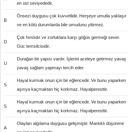
en üst seviyededir.
Önsezi duygusu çok kuvvetlidir. Herşeye umutla yaklaşır
B
ve en kötü durumlarda bile umudunu yitirmez.
Çok hırslıdır ve zorluklara karşı göğüs germeği sever.
D
Güc temsilcisidir.
Durağan bir yapısı vardır. İşlerini aceleye getirmez yavaş
U
yavaş sağlam yapmayı tercih eder.
Hayal kurmak onun için bir eğlencedir. Ve bunu yaparken
S
aşırıya kaçmaktan hiç korkmaz. Hayalperesttir.
Hayal kurmak onun için bir eğlencedir. Ve bunu yaparken
S
aşırıya kaçmaktan hiç korkmaz. Hayalperesttir.
Olayları algılama duygusu gelişmiştir. Mantıklı düşünme
A