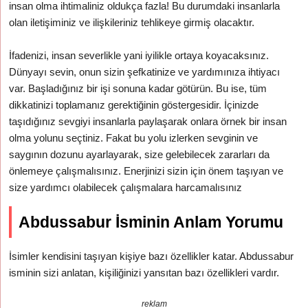
insan olma ihtimaliniz oldukça fazla! Bu durumdaki insanlarla
olan iletişiminiz ve ilişkileriniz tehlikeye girmiş olacaktır.
İfadenizi, insan severlikle yani iyilikle ortaya koyacaksınız.
Dünyayı sevin, onun sizin şefkatinize ve yardımınıza ihtiyacı
var. Başladığınız bir işi sonuna kadar götürün. Bu ise, tüm
dikkatinizi toplamanız gerektiğinin göstergesidir. İçinizde
taşıdığınız sevgiyi insanlarla paylaşarak onlara örnek bir insan
olma yolunu seçtiniz. Fakat bu yolu izlerken sevginin ve
saygının dozunu ayarlayarak, size gelebilecek zararları da
önlemeye çalışmalısınız. Enerjinizi sizin için önem taşıyan ve
size yardımcı olabilecek çalışmalara harcamalısınız
Abdussabur İsminin Anlam Yorumu
İsimler kendisini taşıyan kişiye bazı özellikler katar. Abdussabur
isminin sizi anlatan, kişiliğinizi yansıtan bazı özellikleri vardır.
reklam