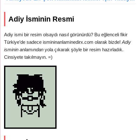
Adiy İsminin Resmi
Adiy ismi bir resim olsaydı nasıl görünürdü? Bu eğlenceli fikir
Türkiye’de sadece ismininanlaminedirx.com olarak bizde!
Adiy
isminin anlamından
yola çıkarak şöyle bir resim hazırladık.
Cinsiyete takılmayın. =)