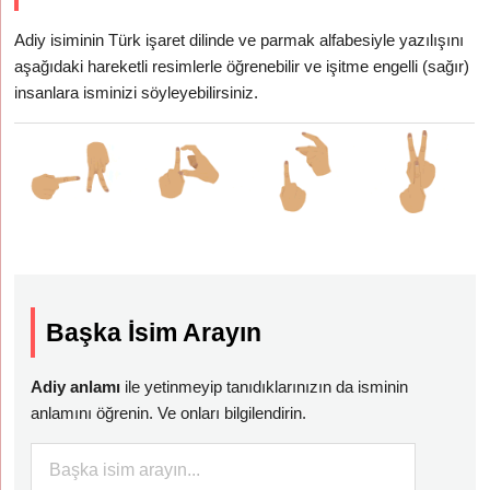
Adiy isiminin Türk işaret dilinde ve parmak alfabesiyle yazılışını
aşağıdaki hareketli resimlerle öğrenebilir ve işitme engelli (sağır)
insanlara isminizi söyleyebilirsiniz.
Başka İsim Arayın
Adiy anlamı
ile yetinmeyip tanıdıklarınızın da isminin
anlamını öğrenin. Ve onları bilgilendirin.