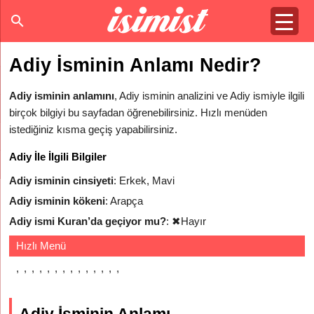
Adiy İsminin Anlamı Nedir?
Adiy isminin anlamını
, Adiy isminin analizini ve Adiy ismiyle ilgili
birçok bilgiyi bu sayfadan öğrenebilirsiniz. Hızlı menüden
istediğiniz kısma geçiş yapabilirsiniz.
Adiy İle İlgili Bilgiler
Adiy isminin cinsiyeti
: Erkek, Mavi
Adiy isminin kökeni
: Arapça
Adiy ismi Kuran’da geçiyor mu?
:
✖
Hayır
Hızlı Menü