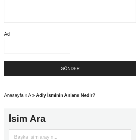
Ad
Anasayfa
»
A
»
Adiy İsminin Anlamı Nedir?
İsim Ara