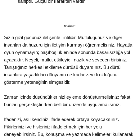
sahiptir. Güçlü bir karakteri vardır.
reklam
Sizin gizil gücünüz iletişimle ilintilidir. Mutluluğunuz ve diğer
insanları da huzuru için iletişim kurmayı öğrenmelisiniz. Hayatla
oyun oynamayın; başıboşluk eninde sonunda başarısızlığa yol
açacaktır. Neşeli, mutlu, etkileyici, nazik ve sevecen birisiniz.
Tanıştığınız herkesi etkileme dürtüsü duyarsınız. Bu dürtü
insanlara yaşadıkları dünyanın ne kadar zevkli olduğunu
gösterme yeteneğinin simgesidir.
Zaman içinde düşündüklerinizi eyleme dönüştürmelisiniz; fakat
bunları gerçekleştirirken belli bir düzende uygulamalısınız.
İfadenizi, asıl kendinizi ifade ederek ortaya koyacaksınız.
Fikirlerinizi ve hislerinizi ifade etmek için her yolu
deneyebilirsiniz. Bu, konuşma ve yazmada kelimeleri kullanarak