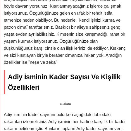
böyle davranıyorsunuz. Kısıtlanmayacağınız işlerde çalışmak
istiyorsunuz. Özgürlüğünüze gelen en ufak bir tehdit istifa
etmenize neden olabiliyor. Bu nedenle, "kendi işinizi kurma ve
patron olma" taraftarısınız. Baskıcı bir aileye sahipseniz genç
yaşta evden ayrılabilirsiniz. Kimsenin size karışmadığı, rahat bir
yaşam kurmak istiyorsunuz. Özgürlüğünüze olan
düşkünlüğünüz karşı cinsle olan ilişkilerinizi de etkiliyor. Kıskanç
ve sizi kısıtlayan biriyle beraber olmanıza imkan yok. Aradığın
özellikler ise "neşe ve zeka"
Adiy İsminin Kader Sayısı Ve Kişilik
Özellikleri
reklam
Adiy isminin kader sayısını bulurken aşağıdaki tablodaki
rakamları izlemelisiniz. Adiy isminin her harfine karşılık bir kader
rakamı belirlenmiştir. Bunların toplamı Adiy kader sayısını verir.