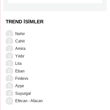
TREND İSIMLER
Nehir
Cahit
Amira
Yıldır
Lila
Eban
Firdevs
Ayşe
Suyurgal
Efecan - Afacan