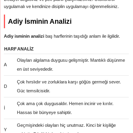
uygulamalı ve kendinize disiplin uygulamayı öğrenmelisiniz.
Adiy İsminin Analizi
Adiy isminin analizi
baş harflerinin taşıdığı anlam ile ilgilidir.
HARF
ANALIZ
Olayları algılama duygusu gelişmiştir. Mantıklı düşünme
A
en üst seviyededir.
Çok hırslıdır ve zorluklara karşı göğüs germeği sever.
D
Güc temsilcisidir.
Çok ama çok duygusaldır. Hemen incinir ve kırılır.
İ
Hassas bir bünyeye sahiptir.
Geçmişindeki olayları hiç unutmaz. Kinci bir kişiliğe
Y