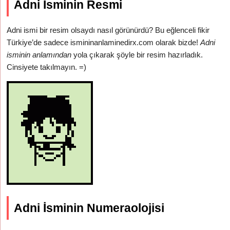
Adni İsminin Resmi
Adni ismi bir resim olsaydı nasıl görünürdü? Bu eğlenceli fikir
Türkiye’de sadece ismininanlaminedirx.com olarak bizde!
Adni
isminin anlamından
yola çıkarak şöyle bir resim hazırladık.
Cinsiyete takılmayın. =)
Adni İsminin Numeraolojisi