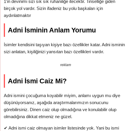
1’in devinimi sizi sık sık ruhaniliğe itecektir. Tinselliğe giden
birçok yol vardır. Sizin ifadeniz bu yolu başkaları için
aydınlatmaktır
Adni İsminin Anlam Yorumu
İsimler kendisini taşıyan kişiye bazı özellikler katar. Adni isminin
sizi anlatan, kişiliğinizi yansıtan bazı özellikleri vardır.
reklam
Adni İsmi Caiz Mi?
Adni ismini çocuğuma koyabilir miyim, anlamı uygun mu diye
düşünüyorsanız, aşağıda araştırmalarımızın sonucunu
görebilirsiniz. Dinen caiz olup olmadığına ve konulabilir olup
olmadığına dikkat etmeniz ne güzel.
✔
Adni ismi caiz olmayan isimler listesinde yok. Yani bu ismi