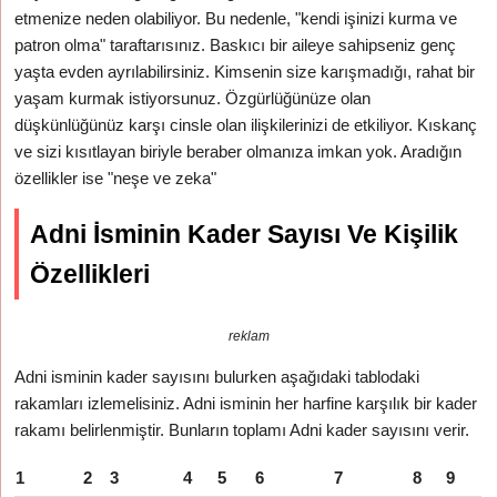
etmenize neden olabiliyor. Bu nedenle, "kendi işinizi kurma ve
patron olma" taraftarısınız. Baskıcı bir aileye sahipseniz genç
yaşta evden ayrılabilirsiniz. Kimsenin size karışmadığı, rahat bir
yaşam kurmak istiyorsunuz. Özgürlüğünüze olan
düşkünlüğünüz karşı cinsle olan ilişkilerinizi de etkiliyor. Kıskanç
ve sizi kısıtlayan biriyle beraber olmanıza imkan yok. Aradığın
özellikler ise "neşe ve zeka"
Adni İsminin Kader Sayısı Ve Kişilik
Özellikleri
reklam
Adni isminin kader sayısını bulurken aşağıdaki tablodaki
rakamları izlemelisiniz. Adni isminin her harfine karşılık bir kader
rakamı belirlenmiştir. Bunların toplamı Adni kader sayısını verir.
1
2
3
4
5
6
7
8
9