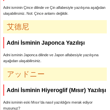
Adni isminin Çince dilinde ve Çin alfabesiyle yazılışına aşağıdan
ulaşabilirsiniz. Not: Çince anlamı değildir.
艾德尼
Adni İsminin Japonca Yazılışı
Adni isminin Japonca dilinde ve Japon alfabesiyle yazılışına
aşağıdan ulaşabilirsiniz.
アッドニー
Adni İsminin Hiyeroglif (Mısır) Yazılışı
Adni isminin eski Mısır’da nasıl yazıldığını merak ediyor
musunuz?