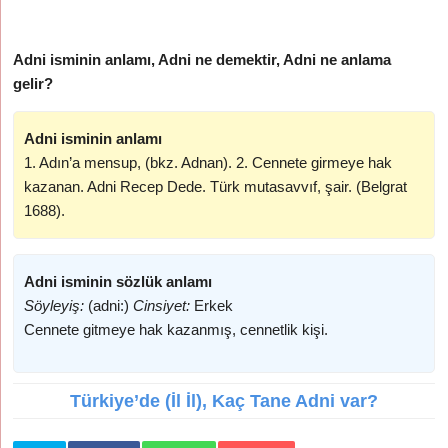
Adni isminin anlamı, Adni ne demektir, Adni ne anlama
gelir?
Adni isminin anlamı
1. Adın’a mensup, (bkz. Adnan). 2. Cennete girmeye hak
kazanan. Adni Recep Dede. Türk mutasavvıf, şair. (Belgrat
1688).
Adni isminin sözlük anlamı
Söyleyiş:
(adni:)
Cinsiyet:
Erkek
Cennete gitmeye hak kazanmış, cennetlik kişi.
Türkiye’de (İl İl), Kaç Tane Adni var?