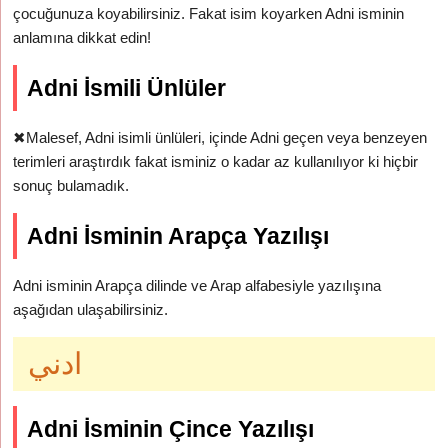
çocuğunuza koyabilirsiniz. Fakat isim koyarken Adni isminin
anlamına dikkat edin!
Adni İsmili Ünlüler
✖
Malesef, Adni isimli ünlüleri, içinde Adni geçen veya benzeyen
terimleri araştırdık fakat isminiz o kadar az kullanılıyor ki hiçbir
sonuç bulamadık.
Adni İsminin Arapça Yazılışı
Adni isminin Arapça dilinde ve Arap alfabesiyle yazılışına
aşağıdan ulaşabilirsiniz.
ادني
Adni İsminin Çince Yazılışı