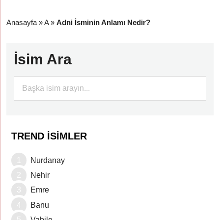
Anasayfa
»
A
»
Adni İsminin Anlamı Nedir?
İsim Ara
TREND İSIMLER
Nurdanay
Nehir
Emre
Banu
Vabile