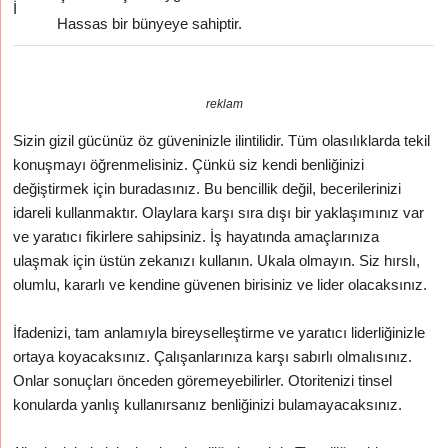
İ
Hassas bir bünyeye sahiptir.
reklam
Sizin gizil gücünüz öz güveninizle ilintilidir. Tüm olasılıklarda tekil
konuşmayı öğrenmelisiniz. Çünkü siz kendi benliğinizi
değiştirmek için buradasınız. Bu bencillik değil, becerilerinizi
idareli kullanmaktır. Olaylara karşı sıra dışı bir yaklaşımınız var
ve yaratıcı fikirlere sahipsiniz. İş hayatında amaçlarınıza
ulaşmak için üstün zekanızı kullanın. Ukala olmayın. Siz hırslı,
olumlu, kararlı ve kendine güvenen birisiniz ve lider olacaksınız.
İfadenizi, tam anlamıyla bireyselleştirme ve yaratıcı liderliğinizle
ortaya koyacaksınız. Çalışanlarınıza karşı sabırlı olmalısınız.
Onlar sonuçları önceden göremeyebilirler. Otoritenizi tinsel
konularda yanlış kullanırsanız benliğinizi bulamayacaksınız.