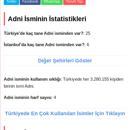
Twitter
Facebook
WhatsApp
Yorum Yap
Adni İsminin İstatistikleri
Türkiye’de kaç tane Adni isminden var?
: 25
İstanbul’da kaç tane Adni isminden var?
: 6
Diğer Şehirleri Göster
Adni isminin kullanım sıklığı
: Türkiyede her 3.280.155 kişiden
birinin ismi Adni.
Adni isminin harf sayısı
: 4
Türkiyede En Çok Kullanılan İsimler İçin Tıklayın