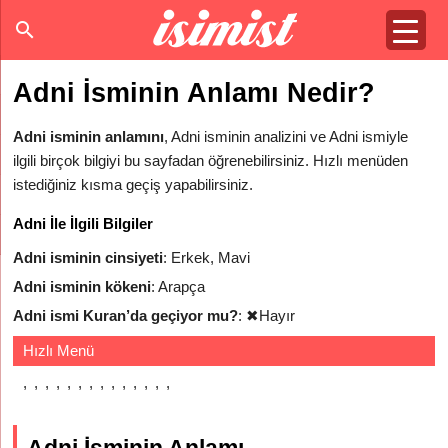
Adni İsminin Anlamı Nedir?
Adni isminin anlamını
, Adni isminin analizini ve Adni ismiyle
ilgili birçok bilgiyi bu sayfadan öğrenebilirsiniz. Hızlı menüden
istediğiniz kısma geçiş yapabilirsiniz.
Adni İle İlgili Bilgiler
Adni isminin cinsiyeti
: Erkek, Mavi
Adni isminin kökeni
: Arapça
Adni ismi Kuran’da geçiyor mu?
:
✖
Hayır
Hızlı Menü