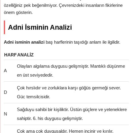
özelliğiniz pek beğenilmiyor. Çevrenizdeki insanların fikirlerine
önem gösterin.
Adni İsminin Analizi
Adni isminin analizi
baş harflerinin taşıdığı anlam ile ilgilidir.
HARF
ANALIZ
Olayları algılama duygusu gelişmiştir. Mantıklı düşünme
A
en üst seviyededir.
Çok hırslıdır ve zorluklara karşı göğüs germeği sever.
D
Güc temsilcisidir.
Sağduyu sahibi bir kişiliktir. Üstün güçlere ve yeteneklere
N
sahiptir. 6. his duygusu gelişmiştir.
Çok ama çok duygusaldır. Hemen incinir ve kırılır.