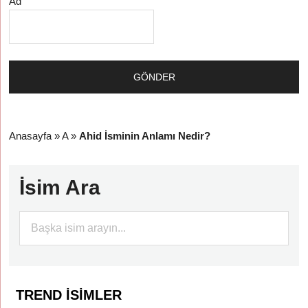
Ad
Anasayfa
»
A
»
Ahid İsminin Anlamı Nedir?
İsim Ara
TREND İSIMLER