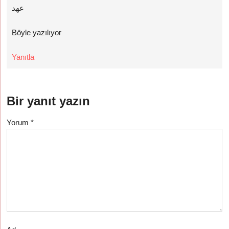
عهد
Böyle yazılıyor
Yanıtla
Bir yanıt yazın
Yorum
*