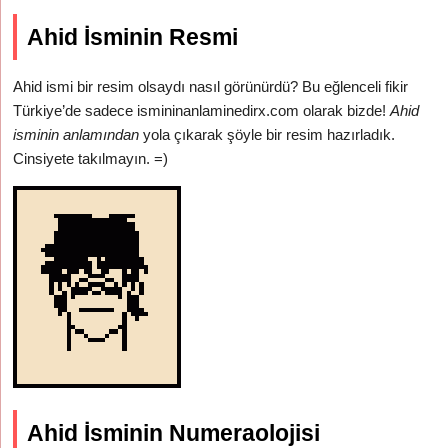
Ahid İsminin Resmi
Ahid ismi bir resim olsaydı nasıl görünürdü? Bu eğlenceli fikir
Türkiye’de sadece ismininanlaminedirx.com olarak bizde!
Ahid
isminin anlamından
yola çıkarak şöyle bir resim hazırladık.
Cinsiyete takılmayın. =)
Ahid İsminin Numeraolojisi