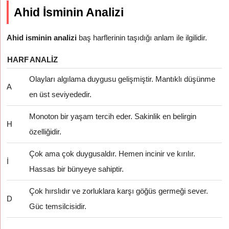
Ahid İsminin Analizi
Ahid isminin analizi
baş harflerinin taşıdığı anlam ile ilgilidir.
HARF
ANALIZ
Olayları algılama duygusu gelişmiştir. Mantıklı düşünme
A
en üst seviyededir.
Monoton bir yaşam tercih eder. Sakinlik en belirgin
H
özelliğidir.
Çok ama çok duygusaldır. Hemen incinir ve kırılır.
İ
Hassas bir bünyeye sahiptir.
Çok hırslıdır ve zorluklara karşı göğüs germeği sever.
D
Güc temsilcisidir.