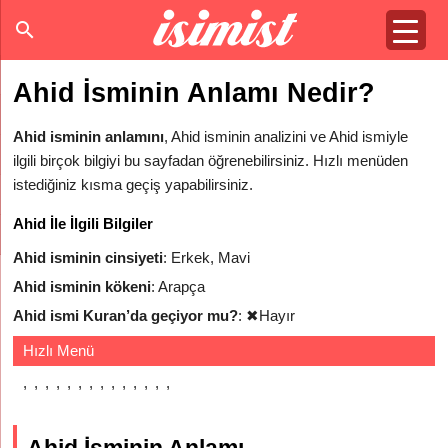
Ahid İsminin Anlamı Nedir?
Ahid isminin anlamını
, Ahid isminin analizini ve Ahid ismiyle
ilgili birçok bilgiyi bu sayfadan öğrenebilirsiniz. Hızlı menüden
istediğiniz kısma geçiş yapabilirsiniz.
Ahid İle İlgili Bilgiler
Ahid isminin cinsiyeti
: Erkek, Mavi
Ahid isminin kökeni
: Arapça
Ahid ismi Kuran’da geçiyor mu?
:
✖
Hayır
Hızlı Menü