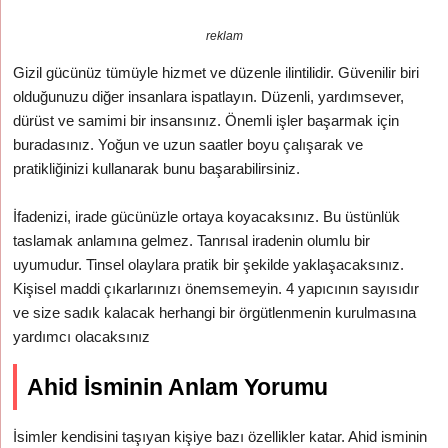
reklam
Gizil gücünüz tümüyle hizmet ve düzenle ilintilidir. Güvenilir biri
olduğunuzu diğer insanlara ispatlayın. Düzenli, yardımsever,
dürüst ve samimi bir insansınız. Önemli işler başarmak için
buradasınız. Yoğun ve uzun saatler boyu çalışarak ve
pratikliğinizi kullanarak bunu başarabilirsiniz.
İfadenizi, irade gücünüzle ortaya koyacaksınız. Bu üstünlük
taslamak anlamına gelmez. Tanrısal iradenin olumlu bir
uyumudur. Tinsel olaylara pratik bir şekilde yaklaşacaksınız.
Kişisel maddi çıkarlarınızı önemsemeyin. 4 yapıcının sayısıdır
ve size sadık kalacak herhangi bir örgütlenmenin kurulmasına
yardımcı olacaksınız
Ahid İsminin Anlam Yorumu
İsimler kendisini taşıyan kişiye bazı özellikler katar. Ahid isminin