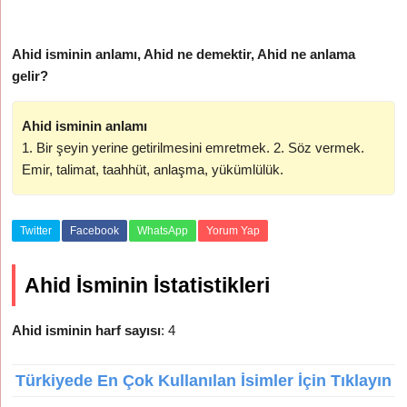
Ahid isminin anlamı, Ahid ne demektir, Ahid ne anlama
gelir?
Ahid isminin anlamı
1. Bir şeyin yerine getirilmesini emretmek. 2. Söz vermek.
Emir, talimat, taahhüt, anlaşma, yükümlülük.
Twitter
Facebook
WhatsApp
Yorum Yap
Ahid İsminin İstatistikleri
Ahid isminin harf sayısı
: 4
Türkiyede En Çok Kullanılan İsimler İçin Tıklayın