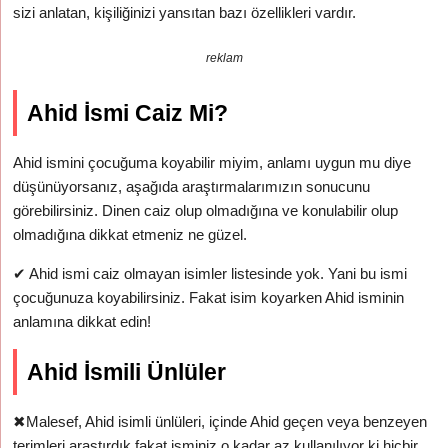
sizi anlatan, kişiliğinizi yansıtan bazı özellikleri vardır.
reklam
Ahid İsmi Caiz Mi?
Ahid ismini çocuğuma koyabilir miyim, anlamı uygun mu diye
düşünüyorsanız, aşağıda araştırmalarımızın sonucunu
görebilirsiniz. Dinen caiz olup olmadığına ve konulabilir olup
olmadığına dikkat etmeniz ne güzel.
✔
Ahid ismi caiz olmayan isimler listesinde yok. Yani bu ismi
çocuğunuza koyabilirsiniz. Fakat isim koyarken Ahid isminin
anlamına dikkat edin!
Ahid İsmili Ünlüler
✖
Malesef, Ahid isimli ünlüleri, içinde Ahid geçen veya benzeyen
terimleri araştırdık fakat isminiz o kadar az kullanılıyor ki hiçbir