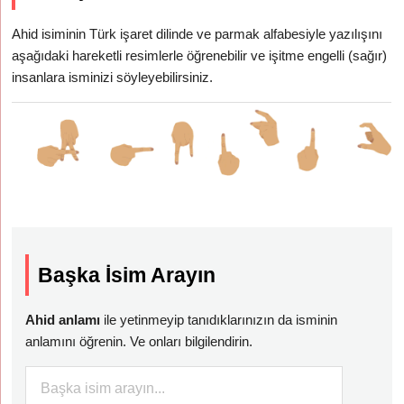
Ahid isiminin Türk işaret dilinde ve parmak alfabesiyle yazılışını
aşağıdaki hareketli resimlerle öğrenebilir ve işitme engelli (sağır)
insanlara isminizi söyleyebilirsiniz.
Başka İsim Arayın
Ahid anlamı
ile yetinmeyip tanıdıklarınızın da isminin
anlamını öğrenin. Ve onları bilgilendirin.