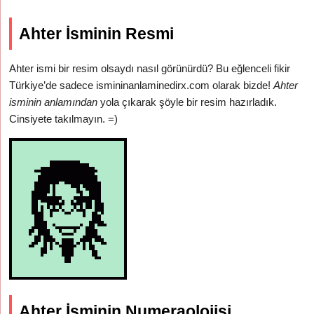
Ahter İsminin Resmi
Ahter ismi bir resim olsaydı nasıl görünürdü? Bu eğlenceli fikir
Türkiye’de sadece ismininanlaminedirx.com olarak bizde!
Ahter
isminin anlamından
yola çıkarak şöyle bir resim hazırladık.
Cinsiyete takılmayın. =)
Ahter İsminin Numeraolojisi