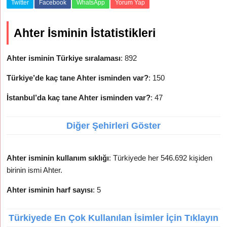
Twitter
Facebook
WhatsApp
Yorum Yap
Ahter İsminin İstatistikleri
Ahter isminin Türkiye sıralaması
: 892
Türkiye’de kaç tane Ahter isminden var?
: 150
İstanbul’da kaç tane Ahter isminden var?
: 47
Diğer Şehirleri Göster
Ahter isminin kullanım sıklığı
: Türkiyede her 546.692 kişiden
birinin ismi Ahter.
Ahter isminin harf sayısı
: 5
Türkiyede En Çok Kullanılan İsimler İçin Tıklayın