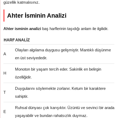
güzellik katmalısınız.
Ahter İsminin Analizi
Ahter isminin analizi
baş harflerinin taşıdığı anlam ile ilgilidir.
HARF
ANALIZ
Olayları algılama duygusu gelişmiştir. Mantıklı düşünme
A
en üst seviyededir.
Monoton bir yaşam tercih eder. Sakinlik en belirgin
H
özelliğidir.
Duygularını söylemekte zorlanır. Ketum bir karaktere
T
sahiptir.
Ruhsal dünyası çok karışıktır. Üzüntü ve sevinci bir arada
E
yaşayabilir ve bundan rahatsızlık duymaz.