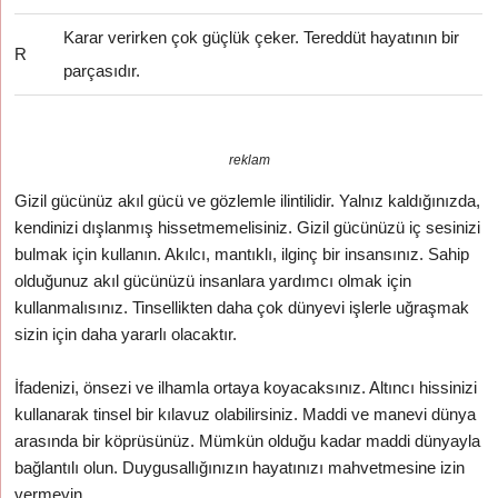
Karar verirken çok güçlük çeker. Tereddüt hayatının bir
R
parçasıdır.
reklam
Gizil gücünüz akıl gücü ve gözlemle ilintilidir. Yalnız kaldığınızda,
kendinizi dışlanmış hissetmemelisiniz. Gizil gücünüzü iç sesinizi
bulmak için kullanın. Akılcı, mantıklı, ilginç bir insansınız. Sahip
olduğunuz akıl gücünüzü insanlara yardımcı olmak için
kullanmalısınız. Tinsellikten daha çok dünyevi işlerle uğraşmak
sizin için daha yararlı olacaktır.
İfadenizi, önsezi ve ilhamla ortaya koyacaksınız. Altıncı hissinizi
kullanarak tinsel bir kılavuz olabilirsiniz. Maddi ve manevi dünya
arasında bir köprüsünüz. Mümkün olduğu kadar maddi dünyayla
bağlantılı olun. Duygusallığınızın hayatınızı mahvetmesine izin
vermeyin