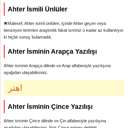
Ahter İsmili Ünlüler
✖
Malesef, Ahter isimli ünlüleri, içinde Ahter geçen veya
benzeyen terimleri araştırdık fakat isminiz o kadar az kullanılıyor
ki hiçbir sonuç bulamadık.
Ahter İsminin Arapça Yazılışı
Ahter isminin Arapça dilinde ve Arap alfabesiyle yazılışına
aşağıdan ulaşabilirsiniz.
اهتر
Ahter İsminin Çince Yazılışı
Ahter isminin Çince dilinde ve Çin alfabesiyle yazılışına
aşağıdan ulaşabilirsiniz. Not: Çince anlamı değildir.