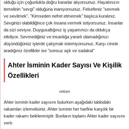
olduğu için çoğunlukla doğru kararlar alıyorsunuz. Hayatınızın
temelinin "sevgi" olduğuna inanıyorsunuz. Felsefeniz "sevmek
ve sevilmek". "Kimseden nefret etmemek" başlıca kuralınız.
Sevginizi olabildiğince çok insana vermek istiyorsunuz. İnsanlar
da sizi seviyor. Duygusallığınız iş yaşamınızı da oldukça
etkiliyor. Sevmediğiniz ve insanlığa yararlı olamadığınızı
düşündüğünüz işlerde çalışmak istemiyorsunuz. Karşı cinste
aradığınız özellikler ise "sonsuz aşk ve sadakat"
Ahter İsminin Kader Sayısı Ve Kişilik
Özellikleri
reklam
Ahter isminin kader sayısını bulurken aşağıdaki tablodaki
rakamları izlemelisiniz. Ahter isminin her harfine karşılık bir
kader rakamı belirlenmiştir. Bunların toplamı Ahter kader sayısını
verir.