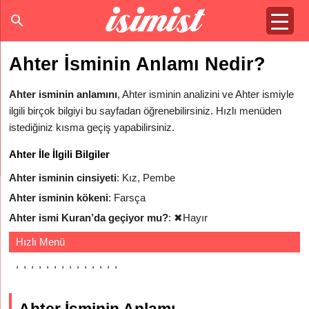
Ahter İsminin Anlamı Nedir?
Ahter isminin anlamını
, Ahter isminin analizini ve Ahter ismiyle
ilgili birçok bilgiyi bu sayfadan öğrenebilirsiniz. Hızlı menüden
istediğiniz kısma geçiş yapabilirsiniz.
Ahter İle İlgili Bilgiler
Ahter isminin cinsiyeti
: Kız, Pembe
Ahter isminin kökeni
: Farsça
Ahter ismi Kuran’da geçiyor mu?
:
✖
Hayır
Hızlı Menü