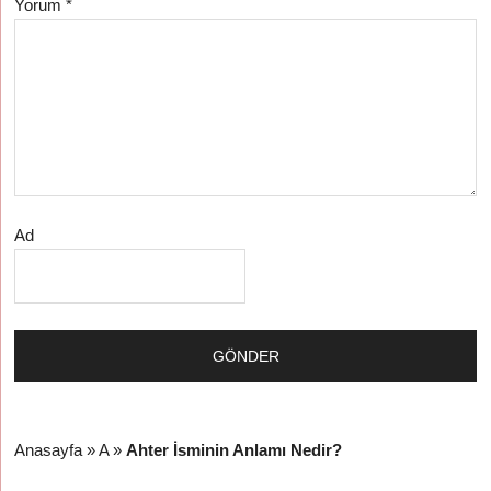
Yorum
*
Ad
Anasayfa
»
A
»
Ahter İsminin Anlamı Nedir?