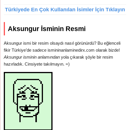
Türkiyede En Çok Kullanılan İsimler İçin Tıklayın
Aksungur İsminin Resmi
Aksungur ismi bir resim olsaydı nasıl görünürdü? Bu eğlenceli
fikir Türkiye’de sadece ismininanlaminedirx.com olarak bizde!
Aksungur isminin anlamından
yola çıkarak şöyle bir resim
hazırladık. Cinsiyete takılmayın. =)