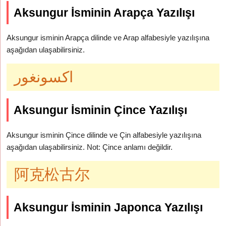
Aksungur İsminin Arapça Yazılışı
Aksungur isminin Arapça dilinde ve Arap alfabesiyle yazılışına
aşağıdan ulaşabilirsiniz.
اكسونغور
Aksungur İsminin Çince Yazılışı
Aksungur isminin Çince dilinde ve Çin alfabesiyle yazılışına
aşağıdan ulaşabilirsiniz. Not: Çince anlamı değildir.
阿克松古尔
Aksungur İsminin Japonca Yazılışı