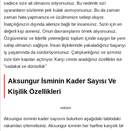
sadece size ait olmasını istiyorsunuz. Bu nedenle sizi
uyaranların sözlerine pek kulak asmıyorsunuz. Bu da zaman
zaman hata yapmanıza ve üzülmenize sebep oluyor.
İnatçılığınızın dışında ailenize bağlı bir insansınız. Sizin için en
değerli kişi anneniz. Onun davranışlarını örnek alıyorsunuz.
Özgüveniniz ve liderlik yeteneğiniz toplum içinde saygın bir yere
sahip olmanızı sağlıyor. İnsan ilişkilerinde yakaladığınız başarıyı
iş yaşamında da sürdürüyorsunuz. Çalışkanlığınız ve azminiz
size tüm kapıları açtırıyor. Karşı cinste aradığınız özellikler ise
"sadakat ve dürüstlük"
Aksungur İsminin Kader Sayısı Ve
Kişilik Özellikleri
reklam
Aksungur isminin kader sayısını bulurken aşağıdaki tablodaki
rakamları izlemelisiniz. Aksungur isminin her harfine karşılık bir