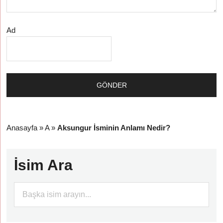
Ad
Anasayfa
»
A
»
Aksungur İsminin Anlamı Nedir?
İsim Ara