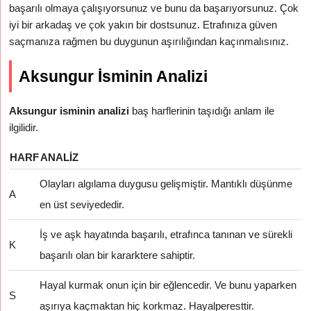
başarılı olmaya çalışıyorsunuz ve bunu da başarıyorsunuz. Çok
iyi bir arkadaş ve çok yakın bir dostsunuz. Etrafınıza güven
saçmanıza rağmen bu duygunun aşırılığından kaçınmalısınız.
Aksungur İsminin Analizi
Aksungur isminin analizi
baş harflerinin taşıdığı anlam ile
ilgilidir.
HARF
ANALIZ
Olayları algılama duygusu gelişmiştir. Mantıklı düşünme
A
en üst seviyededir.
İş ve aşk hayatında başarılı, etrafınca tanınan ve sürekli
K
başarılı olan bir kararktere sahiptir.
Hayal kurmak onun için bir eğlencedir. Ve bunu yaparken
S
aşırıya kaçmaktan hiç korkmaz. Hayalperesttir.