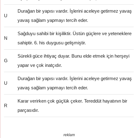
Durağan bir yapısı vardır. İşlerini aceleye getirmez yavaş
U
yavaş sağlam yapmayı tercih eder.
Sağduyu sahibi bir kişiliktir. Üstün güçlere ve yeteneklere
N
sahiptir. 6. his duygusu gelişmiştir.
Sürekli güce ihtiyaç duyar. Bunu elde etmek için herşeyi
G
yapar ve çok inatçıdır.
Durağan bir yapısı vardır. İşlerini aceleye getirmez yavaş
U
yavaş sağlam yapmayı tercih eder.
Karar verirken çok güçlük çeker. Tereddüt hayatının bir
R
parçasıdır.
reklam