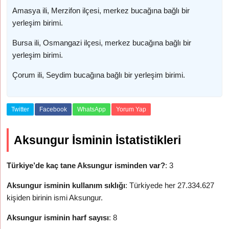
Amasya ili, Merzifon ilçesi, merkez bucağına bağlı bir
yerleşim birimi.
Bursa ili, Osmangazi ilçesi, merkez bucağına bağlı bir
yerleşim birimi.
Çorum ili, Seydim bucağına bağlı bir yerleşim birimi.
Twitter
Facebook
WhatsApp
Yorum Yap
Aksungur İsminin İstatistikleri
Türkiye’de kaç tane Aksungur isminden var?
: 3
Aksungur isminin kullanım sıklığı
: Türkiyede her 27.334.627
kişiden birinin ismi Aksungur.
Aksungur isminin harf sayısı
: 8