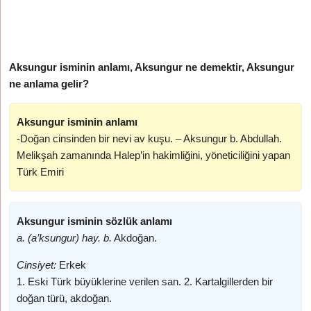
Aksungur isminin anlamı, Aksungur ne demektir, Aksungur
ne anlama gelir?
Aksungur isminin anlamı
-Doğan cinsinden bir nevi av kuşu. – Aksungur b. Abdullah.
Melikşah zamanında Halep’in hakimliğini, yöneticiliğini yapan
Türk Emiri
Aksungur isminin sözlük anlamı
a. (a’ksungur) hay. b.
Akdoğan.
Cinsiyet:
Erkek
1. Eski Türk büyüklerine verilen san. 2. Kartalgillerden bir
doğan türü, akdoğan.