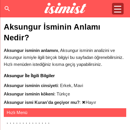
Aksungur İsminin Anlamı
Nedir?
Aksungur isminin anlamını
, Aksungur isminin analizini ve
Aksungur ismiyle ilgili birçok bilgiyi bu sayfadan öğrenebilirsiniz.
Hızlı menüden istediğiniz kısma geçiş yapabilirsiniz.
Aksungur İle İlgili Bilgiler
Aksungur isminin cinsiyeti
: Erkek, Mavi
Aksungur isminin kökeni
: Türkçe
Aksungur ismi Kuran’da geçiyor mu?
:
✖
Hayır
Hızlı Menü