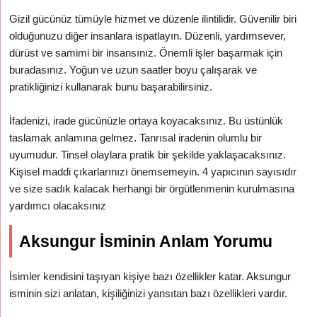
Gizil gücünüz tümüyle hizmet ve düzenle ilintilidir. Güvenilir biri
olduğunuzu diğer insanlara ispatlayın. Düzenli, yardımsever,
dürüst ve samimi bir insansınız. Önemli işler başarmak için
buradasınız. Yoğun ve uzun saatler boyu çalışarak ve
pratikliğinizi kullanarak bunu başarabilirsiniz.
İfadenizi, irade gücünüzle ortaya koyacaksınız. Bu üstünlük
taslamak anlamına gelmez. Tanrısal iradenin olumlu bir
uyumudur. Tinsel olaylara pratik bir şekilde yaklaşacaksınız.
Kişisel maddi çıkarlarınızı önemsemeyin. 4 yapıcının sayısıdır
ve size sadık kalacak herhangi bir örgütlenmenin kurulmasına
yardımcı olacaksınız
Aksungur İsminin Anlam Yorumu
İsimler kendisini taşıyan kişiye bazı özellikler katar. Aksungur
isminin sizi anlatan, kişiliğinizi yansıtan bazı özellikleri vardır.