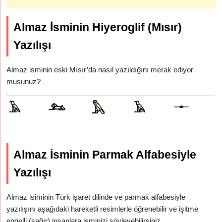
Almaz İsminin Hiyeroglif (Mısır)
Yazılışı
Almaz isminin eski Mısır’da nasıl yazıldığını merak ediyor
musunuz?
Almaz İsminin Parmak Alfabesiyle
Yazılışı
Almaz isiminin Türk işaret dilinde ve parmak alfabesiyle
yazılışını aşağıdaki hareketli resimlerle öğrenebilir ve işitme
engelli (sağır) insanlara isminizi söyleyebilirsiniz.