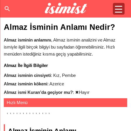
Almaz İsminin Anlamı Nedir?
Almaz isminin anlamını
, Almaz isminin analizini ve Almaz
ismiyle ilgili birçok bilgiyi bu sayfadan öğrenebilirsiniz. Hızlı
menüden istediğiniz kısma geçiş yapabilirsiniz.
Almaz İle İlgili Bilgiler
Almaz isminin cinsiyeti
: Kız, Pembe
Almaz isminin kökeni
: Azerice
Almaz ismi Kuran’da geçiyor mu?
:
✖
Hayır
Hızlı Menü