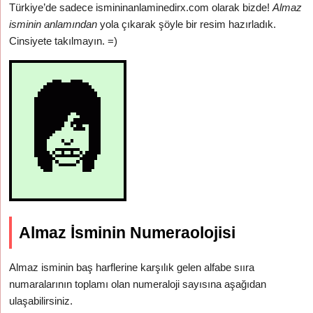
Türkiye’de sadece ismininanlaminedirx.com olarak bizde!
Almaz
isminin anlamından
yola çıkarak şöyle bir resim hazırladık.
Cinsiyete takılmayın. =)
Almaz İsminin Numeraolojisi
Almaz isminin baş harflerine karşılık gelen alfabe sııra
numaralarının toplamı olan numeraloji sayısına aşağıdan
ulaşabilirsiniz.