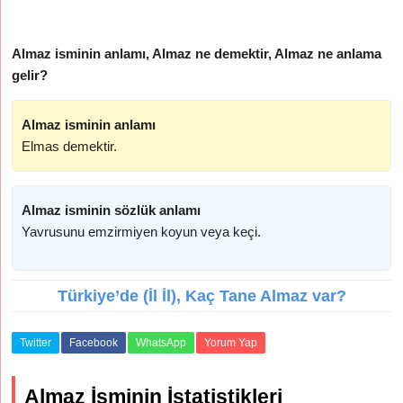
Almaz isminin anlamı, Almaz ne demektir, Almaz ne anlama
gelir?
Almaz isminin anlamı
Elmas demektir.
Almaz isminin sözlük anlamı
Yavrusunu emzirmiyen koyun veya keçi.
Türkiye’de (İl İl), Kaç Tane Almaz var?
Twitter
Facebook
WhatsApp
Yorum Yap
Almaz İsminin İstatistikleri