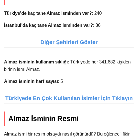
Türkiye’de kaç tane Almaz isminden var?
: 240
İstanbul’da kaç tane Almaz isminden var?
: 36
Diğer Şehirleri Göster
Almaz isminin kullanım sıklığı
: Türkiyede her 341.682 kişiden
birinin ismi Almaz.
Almaz isminin harf sayısı
: 5
Türkiyede En Çok Kullanılan İsimler İçin Tıklayın
Almaz İsminin Resmi
Almaz ismi bir resim olsaydı nasıl görünürdü? Bu eğlenceli fikir