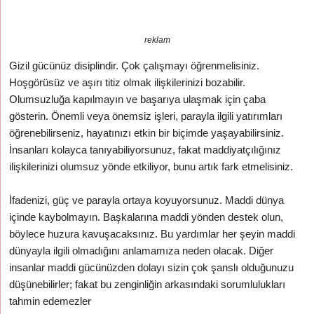
reklam
Gizil gücünüz disiplindir. Çok çalışmayı öğrenmelisiniz.
Hoşgörüsüz ve aşırı titiz olmak ilişkilerinizi bozabilir.
Olumsuzluğa kapılmayın ve başarıya ulaşmak için çaba
gösterin. Önemli veya önemsiz işleri, parayla ilgili yatırımları
öğrenebilirseniz, hayatınızı etkin bir biçimde yaşayabilirsiniz.
İnsanları kolayca tanıyabiliyorsunuz, fakat maddiyatçılığınız
ilişkilerinizi olumsuz yönde etkiliyor, bunu artık fark etmelisiniz.
İfadenizi, güç ve parayla ortaya koyuyorsunuz. Maddi dünya
içinde kaybolmayın. Başkalarına maddi yönden destek olun,
böylece huzura kavuşacaksınız. Bu yardımlar her şeyin maddi
dünyayla ilgili olmadığını anlamamıza neden olacak. Diğer
insanlar maddi gücünüzden dolayı sizin çok şanslı olduğunuzu
düşünebilirler; fakat bu zenginliğin arkasındaki sorumlulukları
tahmin edemezler