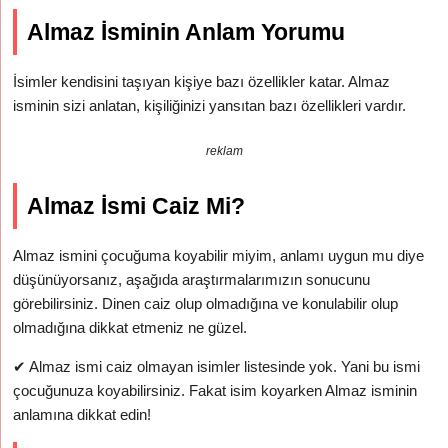
Almaz İsminin Anlam Yorumu
İsimler kendisini taşıyan kişiye bazı özellikler katar. Almaz
isminin sizi anlatan, kişiliğinizi yansıtan bazı özellikleri vardır.
reklam
Almaz İsmi Caiz Mi?
Almaz ismini çocuğuma koyabilir miyim, anlamı uygun mu diye
düşünüyorsanız, aşağıda araştırmalarımızın sonucunu
görebilirsiniz. Dinen caiz olup olmadığına ve konulabilir olup
olmadığına dikkat etmeniz ne güzel.
✔
Almaz ismi caiz olmayan isimler listesinde yok. Yani bu ismi
çocuğunuza koyabilirsiniz. Fakat isim koyarken Almaz isminin
anlamına dikkat edin!