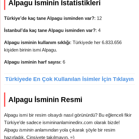
Alpagu İsminin İstatistikleri
Türkiye’de kaç tane Alpagu isminden var?
: 12
İstanbul’da kaç tane Alpagu isminden var?
: 4
Alpagu isminin kullanım sıklığı
: Türkiyede her 6.833.656
kişiden birinin ismi Alpagu.
Alpagu isminin harf sayısı
: 6
Türkiyede En Çok Kullanılan İsimler İçin Tıklayın
Alpagu İsminin Resmi
Alpagu ismi bir resim olsaydı nasıl görünürdü? Bu eğlenceli fikir
Türkiye’de sadece ismininanlaminedirx.com olarak bizde!
Alpagu isminin anlamından
yola çıkarak şöyle bir resim
hazırladık. Cinsiyete takılmayın. =)