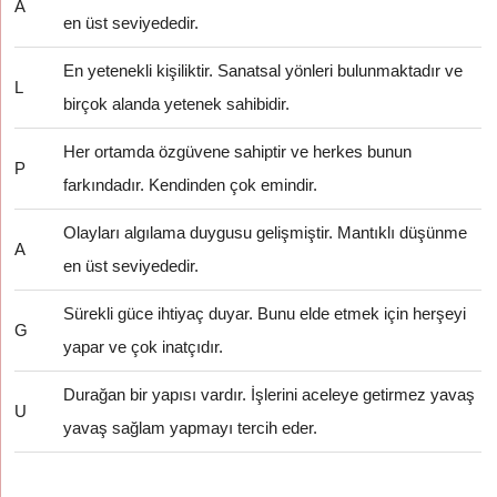
A
en üst seviyededir.
En yetenekli kişiliktir. Sanatsal yönleri bulunmaktadır ve
L
birçok alanda yetenek sahibidir.
Her ortamda özgüvene sahiptir ve herkes bunun
P
farkındadır. Kendinden çok emindir.
Olayları algılama duygusu gelişmiştir. Mantıklı düşünme
A
en üst seviyededir.
Sürekli güce ihtiyaç duyar. Bunu elde etmek için herşeyi
G
yapar ve çok inatçıdır.
Durağan bir yapısı vardır. İşlerini aceleye getirmez yavaş
U
yavaş sağlam yapmayı tercih eder.