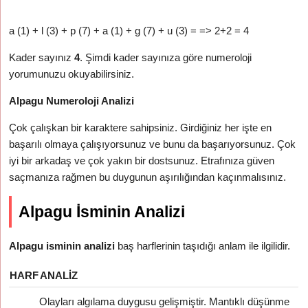
a (1) + l (3) + p (7) + a (1) + g (7) + u (3) = => 2+2 = 4
Kader sayınız
4
. Şimdi kader sayınıza göre numeroloji
yorumunuzu okuyabilirsiniz.
Alpagu Numeroloji Analizi
Çok çalışkan bir karaktere sahipsiniz. Girdiğiniz her işte en
başarılı olmaya çalışıyorsunuz ve bunu da başarıyorsunuz. Çok
iyi bir arkadaş ve çok yakın bir dostsunuz. Etrafınıza güven
saçmanıza rağmen bu duygunun aşırılığından kaçınmalısınız.
Alpagu İsminin Analizi
Alpagu isminin analizi
baş harflerinin taşıdığı anlam ile ilgilidir.
HARF
ANALIZ
Olayları algılama duygusu gelişmiştir. Mantıklı düşünme