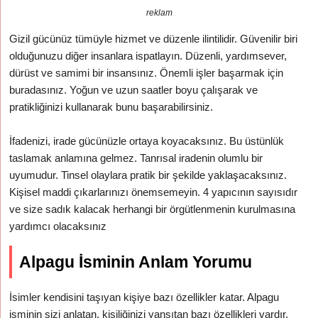
reklam
Gizil gücünüz tümüyle hizmet ve düzenle ilintilidir. Güvenilir biri
olduğunuzu diğer insanlara ispatlayın. Düzenli, yardımsever,
dürüst ve samimi bir insansınız. Önemli işler başarmak için
buradasınız. Yoğun ve uzun saatler boyu çalışarak ve
pratikliğinizi kullanarak bunu başarabilirsiniz.
İfadenizi, irade gücünüzle ortaya koyacaksınız. Bu üstünlük
taslamak anlamına gelmez. Tanrısal iradenin olumlu bir
uyumudur. Tinsel olaylara pratik bir şekilde yaklaşacaksınız.
Kişisel maddi çıkarlarınızı önemsemeyin. 4 yapıcının sayısıdır
ve size sadık kalacak herhangi bir örgütlenmenin kurulmasına
yardımcı olacaksınız
Alpagu İsminin Anlam Yorumu
İsimler kendisini taşıyan kişiye bazı özellikler katar. Alpagu
isminin sizi anlatan, kişiliğinizi yansıtan bazı özellikleri vardır.