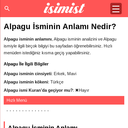
Alpagu İsminin Anlamı Nedir?
Alpagu isminin anlamını
, Alpagu isminin analizini ve Alpagu
ismiyle ilgili birçok bilgiyi bu sayfadan öğrenebilirsiniz. Hızlı
menüden istediğiniz kısma geçiş yapabilirsiniz.
Alpagu İle İlgili Bilgiler
Alpagu isminin cinsiyeti
: Erkek, Mavi
Alpagu isminin kökeni
: Türkçe
Alpagu ismi Kuran’da geçiyor mu?
:
✖
Hayır
Hızlı Menü