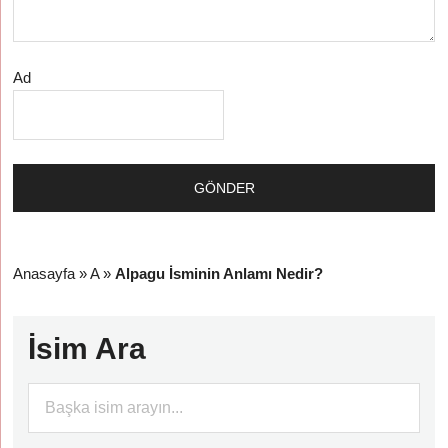
Ad
Anasayfa
»
A
»
Alpagu İsminin Anlamı Nedir?
İsim Ara