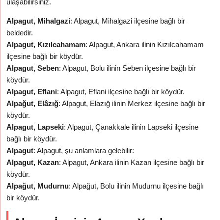
ulaşabilirsiniz.
Alpagut, Mihalgazi
: Alpagut, Mihalgazi ilçesine bağlı bir
beldedir.
Alpagut, Kızılcahamam
: Alpagut, Ankara ilinin Kızılcahamam
ilçesine bağlı bir köydür.
Alpagut, Seben
: Alpagut, Bolu ilinin Seben ilçesine bağlı bir
köydür.
Alpagut, Eflani
: Alpagut, Eflani ilçesine bağlı bir köydür.
Alpağut, Elâzığ
: Alpagut, Elazığ ilinin Merkez ilçesine bağlı bir
köydür.
Alpagut, Lapseki
: Alpagut, Çanakkale ilinin Lapseki ilçesine
bağlı bir köydür.
Alpagut
: Alpagut, şu anlamlara gelebilir:
Alpagut, Kazan
: Alpagut, Ankara ilinin Kazan ilçesine bağlı bir
köydür.
Alpağut, Mudurnu
: Alpağut, Bolu ilinin Mudurnu ilçesine bağlı
bir köydür.