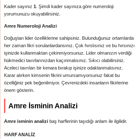
Kader sayınız
1
. Şimdi kader sayınıza göre numeroloji
yorumunuzu okuyabilirsiniz.
Amre Numeroloji Analizi
Doğuştan lider özelliklerine sahipsiniz. Bulunduğunuz ortamlarda
her zaman fikri sorulanlardansınız. Çok hırslısınız ve bu hırsınızı
işinizde kullanmaktan çekinmiyorsunuz. Lider olmanızın verdiği
hükmedici tavırlarınızdan kaçınmalısınız. Sıkıcı olabilirsiniz.
Aceleci tavrıları bir kenara bırakıp işinize odaklanmalısınız.
Karar alırken kimsenin fikrini umursamıyorsunuz fakat bu
özelliğiniz pek beğenilmiyor. Çevrenizdeki insanların fikirlerine
önem gösterin.
Amre İsminin Analizi
Amre isminin analizi
baş harflerinin taşıdığı anlam ile ilgilidir.
HARF
ANALIZ