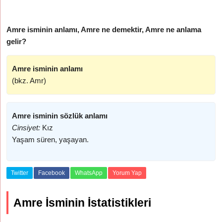
Amre isminin anlamı, Amre ne demektir, Amre ne anlama
gelir?
Amre isminin anlamı
(bkz. Amr)
Amre isminin sözlük anlamı
Cinsiyet:
Kız
Yaşam süren, yaşayan.
Twitter
Facebook
WhatsApp
Yorum Yap
Amre İsminin İstatistikleri