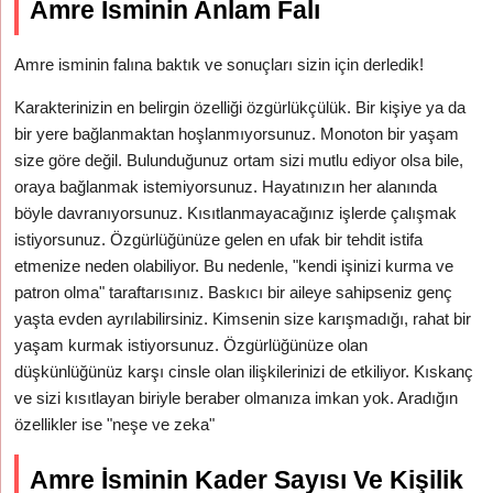
Amre İsminin Anlam Falı
Amre isminin falına baktık ve sonuçları sizin için derledik!
Karakterinizin en belirgin özelliği özgürlükçülük. Bir kişiye ya da
bir yere bağlanmaktan hoşlanmıyorsunuz. Monoton bir yaşam
size göre değil. Bulunduğunuz ortam sizi mutlu ediyor olsa bile,
oraya bağlanmak istemiyorsunuz. Hayatınızın her alanında
böyle davranıyorsunuz. Kısıtlanmayacağınız işlerde çalışmak
istiyorsunuz. Özgürlüğünüze gelen en ufak bir tehdit istifa
etmenize neden olabiliyor. Bu nedenle, "kendi işinizi kurma ve
patron olma" taraftarısınız. Baskıcı bir aileye sahipseniz genç
yaşta evden ayrılabilirsiniz. Kimsenin size karışmadığı, rahat bir
yaşam kurmak istiyorsunuz. Özgürlüğünüze olan
düşkünlüğünüz karşı cinsle olan ilişkilerinizi de etkiliyor. Kıskanç
ve sizi kısıtlayan biriyle beraber olmanıza imkan yok. Aradığın
özellikler ise "neşe ve zeka"
Amre İsminin Kader Sayısı Ve Kişilik