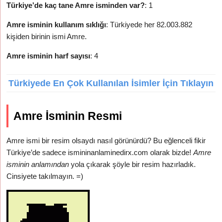
Türkiye’de kaç tane Amre isminden var?
: 1
Amre isminin kullanım sıklığı
: Türkiyede her 82.003.882
kişiden birinin ismi Amre.
Amre isminin harf sayısı
: 4
Türkiyede En Çok Kullanılan İsimler İçin Tıklayın
Amre İsminin Resmi
Amre ismi bir resim olsaydı nasıl görünürdü? Bu eğlenceli fikir
Türkiye’de sadece ismininanlaminedirx.com olarak bizde!
Amre
isminin anlamından
yola çıkarak şöyle bir resim hazırladık.
Cinsiyete takılmayın. =)