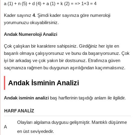
a (1) + n (5) + d (4) + a (1) + k (2) = => 1+3 = 4
Kader sayınız
4
. Şimdi kader sayınıza göre numeroloji
yorumunuzu okuyabilirsiniz.
Andak Numeroloji Analizi
Çok çalışkan bir karaktere sahipsiniz. Girdiğiniz her işte en
başarılı olmaya çalışıyorsunuz ve bunu da başarıyorsunuz. Çok
iyi bir arkadaş ve çok yakın bir dostsunuz. Etrafınıza güven
saçmanıza rağmen bu duygunun aşırılığından kaçınmalısınız.
Andak İsminin Analizi
Andak isminin analizi
baş harflerinin taşıdığı anlam ile ilgilidir.
HARF
ANALIZ
Olayları algılama duygusu gelişmiştir. Mantıklı düşünme
A
en üst seviyededir.