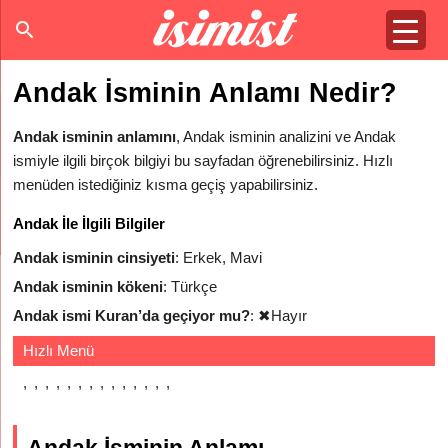
Andak İsminin Anlamı Nedir?
Andak isminin anlamını
, Andak isminin analizini ve Andak
ismiyle ilgili birçok bilgiyi bu sayfadan öğrenebilirsiniz. Hızlı
menüden istediğiniz kısma geçiş yapabilirsiniz.
Andak İle İlgili Bilgiler
Andak isminin cinsiyeti
: Erkek, Mavi
Andak isminin kökeni
: Türkçe
Andak ismi Kuran’da geçiyor mu?
:
✖
Hayır
Hızlı Menü