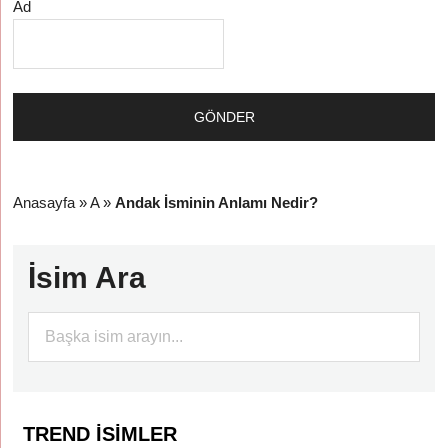
Ad
Anasayfa
»
A
»
Andak İsminin Anlamı Nedir?
İsim Ara
TREND İSIMLER