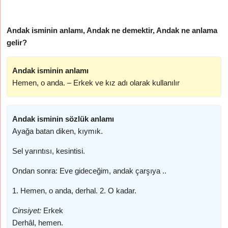
Andak isminin anlamı, Andak ne demektir, Andak ne anlama
gelir?
Andak isminin anlamı
Hemen, o anda. – Erkek ve kız adı olarak kullanılır
Andak isminin sözlük anlamı
Ayağa batan diken, kıymık.
Sel yarıntısı, kesintisi.
Ondan sonra: Eve gideceğim, andak çarşıya ..
1. Hemen, o anda, derhal. 2. O kadar.
Cinsiyet:
Erkek
Derhâl, hemen.