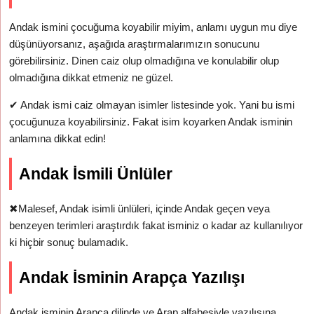
Andak ismini çocuğuma koyabilir miyim, anlamı uygun mu diye
düşünüyorsanız, aşağıda araştırmalarımızın sonucunu
görebilirsiniz. Dinen caiz olup olmadığına ve konulabilir olup
olmadığına dikkat etmeniz ne güzel.
✔
Andak ismi caiz olmayan isimler listesinde yok. Yani bu ismi
çocuğunuza koyabilirsiniz. Fakat isim koyarken Andak isminin
anlamına dikkat edin!
Andak İsmili Ünlüler
✖
Malesef, Andak isimli ünlüleri, içinde Andak geçen veya
benzeyen terimleri araştırdık fakat isminiz o kadar az kullanılıyor
ki hiçbir sonuç bulamadık.
Andak İsminin Arapça Yazılışı
Andak isminin Arapça dilinde ve Arap alfabesiyle yazılışına