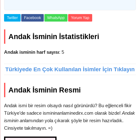
Twitter
Facebook
WhatsApp
Yorum Yap
Andak İsminin İstatistikleri
Andak isminin harf sayısı
: 5
Türkiyede En Çok Kullanılan İsimler İçin Tıklayın
Andak İsminin Resmi
Andak ismi bir resim olsaydı nasıl görünürdü? Bu eğlenceli fikir
Türkiye’de sadece ismininanlaminedirx.com olarak bizde!
Andak
isminin anlamından
yola çıkarak şöyle bir resim hazırladık.
Cinsiyete takılmayın. =)