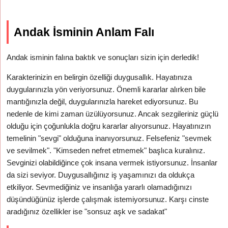
Andak İsminin Anlam Falı
Andak isminin falına baktık ve sonuçları sizin için derledik!
Karakterinizin en belirgin özelliği duygusallık. Hayatınıza
duygularınızla yön veriyorsunuz. Önemli kararlar alırken bile
mantığınızla değil, duygularınızla hareket ediyorsunuz. Bu
nedenle de kimi zaman üzülüyorsunuz. Ancak sezgileriniz güçlü
olduğu için çoğunlukla doğru kararlar alıyorsunuz. Hayatınızın
temelinin "sevgi" olduğuna inanıyorsunuz. Felsefeniz "sevmek
ve sevilmek". "Kimseden nefret etmemek" başlıca kuralınız.
Sevginizi olabildiğince çok insana vermek istiyorsunuz. İnsanlar
da sizi seviyor. Duygusallığınız iş yaşamınızı da oldukça
etkiliyor. Sevmediğiniz ve insanlığa yararlı olamadığınızı
düşündüğünüz işlerde çalışmak istemiyorsunuz. Karşı cinste
aradığınız özellikler ise "sonsuz aşk ve sadakat"