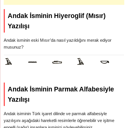
Andak İsminin Hiyeroglif (Mısır)
Yazılışı
Andak isminin eski Mısır’da nasıl yazıldığını merak ediyor
musunuz?
Andak İsminin Parmak Alfabesiyle
Yazılışı
Andak isiminin Türk işaret dilinde ve parmak alfabesiyle
yazılışını aşağıdaki hareketli resimlerle öğrenebilir ve işitme
engelli (sağır) insanlara isminizi söyleyebilirsiniz.