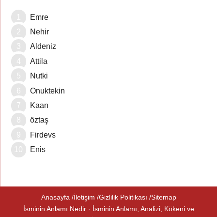
Emre
Nehir
Aldeniz
Attila
Nutki
Onuktekin
Kaan
öztaş
Firdevs
Enis
Anasayfa
İletişim
Gizlilik Politikası
Sitemap
İsminin Anlamı Nedir · İsminin Anlamı, Analizi, Kökeni ve