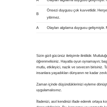
Önsezi duygusu çok kuvvetlidir. Herş
B
yitirmez.
A
Olayları algılama duygusu gelişmiştir.
Sizin gizil gücünüz iletişimle ilintilidir. Mutlu
öğrenmelisiniz. Hayatla oyun oynamayın; başı
mutlu, etkileyici, nazik ve sevecen birisiniz. 
insanlara yaşadıkları dünyanın ne kadar zevk
Zaman içinde düşündüklerinizi eyleme dönüştür
uygulamalısınız.
İfadenizi, asıl kendinizi ifade ederek ortaya ko