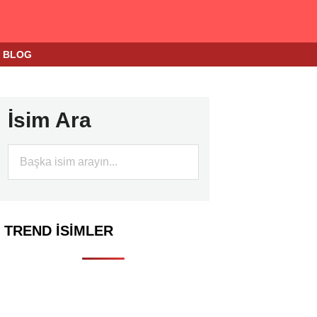
BLOG
İsim Ara
TREND İSIMLER