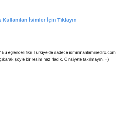
Kullanılan İsimler İçin Tıklayın
i
? Bu eğlenceli fikir Türkiye’de sadece ismininanlaminedirx.com
çıkarak şöyle bir resim hazırladık. Cinsiyete takılmayın. =)