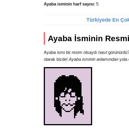
Ayaba isminin harf sayısı
: 5
Türkiyede En Çok 
Ayaba İsminin Resm
Ayaba ismi bir resim olsaydı nasıl görünürdü
olarak bizde!
Ayaba isminin anlamından
yola 