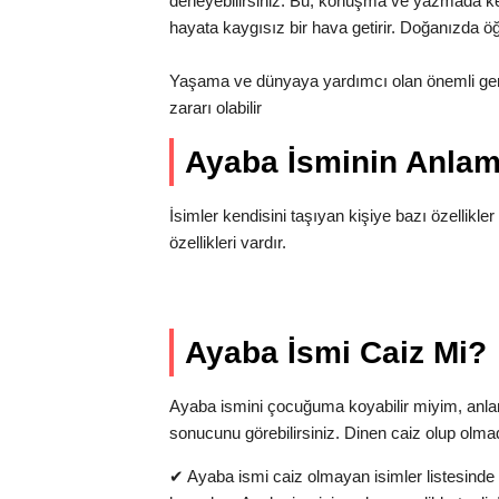
deneyebilirsiniz. Bu, konuşma ve yazmada kelime
hayata kaygısız bir hava getirir. Doğanızda öğ
Yaşama ve dünyaya yardımcı olan önemli gerç
zararı olabilir
Ayaba İsminin Anla
İsimler kendisini taşıyan kişiye bazı özellikler
özellikleri vardır.
Ayaba İsmi Caiz Mi?
Ayaba ismini çocuğuma koyabilir miyim, anl
sonucunu görebilirsiniz. Dinen caiz olup olma
✔
Ayaba ismi caiz olmayan isimler listesinde 