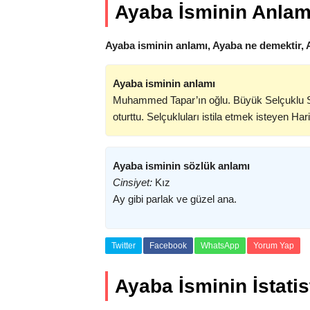
Ayaba İsminin Anlam
Ayaba isminin anlamı, Ayaba ne demektir, 
Ayaba isminin anlamı
Muhammed Tapar’ın oğlu. Büyük Selçuklu Sul
oturttu. Selçukluları istila etmek isteyen H
Ayaba isminin sözlük anlamı
Cinsiyet:
Kız
Ay gibi parlak ve güzel ana.
Twitter
Facebook
WhatsApp
Yorum Yap
Ayaba İsminin İstatist