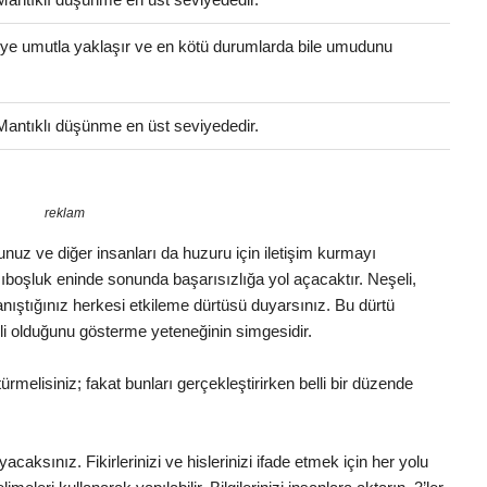
eye umutla yaklaşır ve en kötü durumlarda bile umudunu
 Mantıklı düşünme en üst seviyededir.
reklam
luğunuz ve diğer insanları da huzuru için iletişim kurmayı
boşluk eninde sonunda başarısızlığa yol açacaktır. Neşeli,
Tanıştığınız herkesi etkileme dürtüsü duyarsınız. Bu dürtü
li olduğunu gösterme yeteneğinin simgesidir.
melisiniz; fakat bunları gerçekleştirirken belli bir düzende
yacaksınız. Fikirlerinizi ve hislerinizi ifade etmek için her yolu