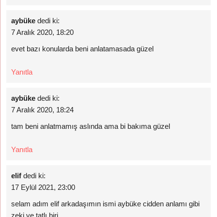
aybüke
dedi ki:
7 Aralık 2020, 18:20
evet bazı konularda beni anlatamasada güzel
Yanıtla
aybüke
dedi ki:
7 Aralık 2020, 18:24
tam beni anlatmamış aslında ama bi bakıma güzel
Yanıtla
elif
dedi ki:
17 Eylül 2021, 23:00
selam adım elif arkadaşımın ismi aybüke cidden anlamı gibi
zeki ve tatlı biri