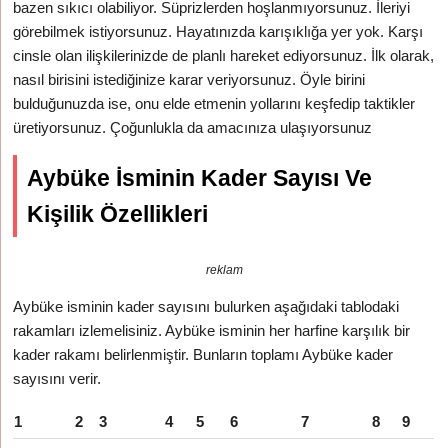
bazen sıkıcı olabiliyor. Süprizlerden hoşlanmıyorsunuz. İleriyi
görebilmek istiyorsunuz. Hayatınızda karışıklığa yer yok. Karşı
cinsle olan ilişkilerinizde de planlı hareket ediyorsunuz. İlk olarak,
nasıl birisini istediğinize karar veriyorsunuz. Öyle birini
bulduğunuzda ise, onu elde etmenin yollarını keşfedip taktikler
üretiyorsunuz. Çoğunlukla da amacınıza ulaşıyorsunuz
Aybüke İsminin Kader Sayısı Ve
Kişilik Özellikleri
reklam
Aybüke isminin kader sayısını bulurken aşağıdaki tablodaki
rakamları izlemelisiniz. Aybüke isminin her harfine karşılık bir
kader rakamı belirlenmiştir. Bunların toplamı Aybüke kader
sayısını verir.
1
2
3
4
5
6
7
8
9