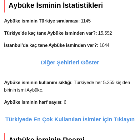
Aybüke İsminin İstatistikleri
Aybüke isminin Türkiye sıralaması
: 1145
Türkiye’de kaç tane Aybüke isminden var?
: 15.592
İstanbul’da kaç tane Aybüke isminden var?
: 1644
Diğer Şehirleri Göster
Aybüke isminin kullanım sıklığı
: Türkiyede her 5.259 kişiden
birinin ismi Aybüke.
Aybüke isminin harf sayısı
: 6
Türkiyede En Çok Kullanılan İsimler İçin Tıklayın