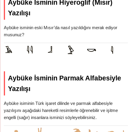
Aybüke İsminin Hiyeroglif (Mısır)
Yazılışı
Aybüke isminin eski Mısır’da nasıl yazıldığını merak ediyor
musunuz?
Aybüke İsminin Parmak Alfabesiyle
Yazılışı
Aybüke isiminin Türk işaret dilinde ve parmak alfabesiyle
yazılışını aşağıdaki hareketli resimlerle öğrenebilir ve işitme
engelli (sağır) insanlara isminizi söyleyebilirsiniz.