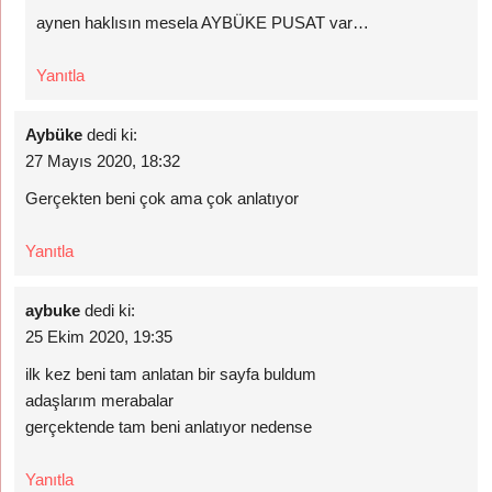
aynen haklısın mesela AYBÜKE PUSAT var…
Yanıtla
Aybüke
dedi ki:
27 Mayıs 2020, 18:32
Gerçekten beni çok ama çok anlatıyor
Yanıtla
aybuke
dedi ki:
25 Ekim 2020, 19:35
ilk kez beni tam anlatan bir sayfa buldum
adaşlarım merabalar
gerçektende tam beni anlatıyor nedense
Yanıtla