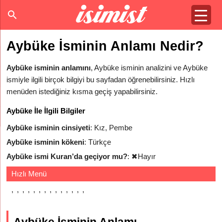
Aybüke İsminin Anlamı Nedir?
Aybüke isminin anlamını
, Aybüke isminin analizini ve Aybüke
ismiyle ilgili birçok bilgiyi bu sayfadan öğrenebilirsiniz. Hızlı
menüden istediğiniz kısma geçiş yapabilirsiniz.
Aybüke İle İlgili Bilgiler
Aybüke isminin cinsiyeti
: Kız, Pembe
Aybüke isminin kökeni
: Türkçe
Aybüke ismi Kuran’da geçiyor mu?
:
✖
Hayır
Hızlı Menü