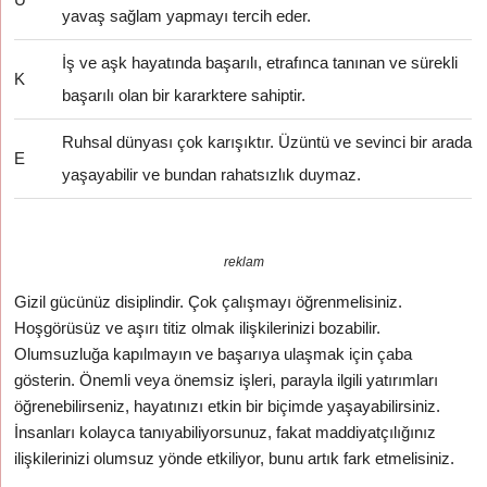
yavaş sağlam yapmayı tercih eder.
İş ve aşk hayatında başarılı, etrafınca tanınan ve sürekli
K
başarılı olan bir kararktere sahiptir.
Ruhsal dünyası çok karışıktır. Üzüntü ve sevinci bir arada
E
yaşayabilir ve bundan rahatsızlık duymaz.
reklam
Gizil gücünüz disiplindir. Çok çalışmayı öğrenmelisiniz.
Hoşgörüsüz ve aşırı titiz olmak ilişkilerinizi bozabilir.
Olumsuzluğa kapılmayın ve başarıya ulaşmak için çaba
gösterin. Önemli veya önemsiz işleri, parayla ilgili yatırımları
öğrenebilirseniz, hayatınızı etkin bir biçimde yaşayabilirsiniz.
İnsanları kolayca tanıyabiliyorsunuz, fakat maddiyatçılığınız
ilişkilerinizi olumsuz yönde etkiliyor, bunu artık fark etmelisiniz.