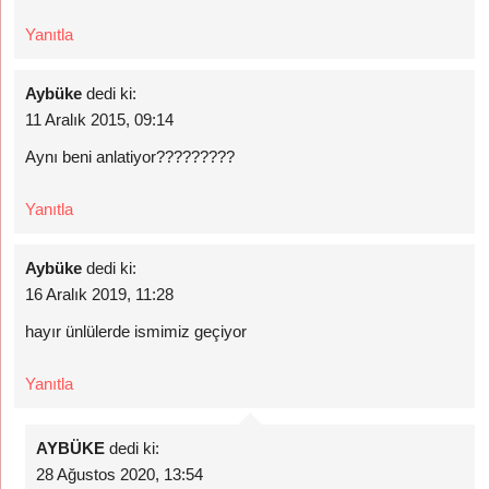
Yanıtla
Aybüke
dedi ki:
11 Aralık 2015, 09:14
Aynı beni anlatiyor?????????
Yanıtla
Aybüke
dedi ki:
16 Aralık 2019, 11:28
hayır ünlülerde ismimiz geçiyor
Yanıtla
AYBÜKE
dedi ki:
28 Ağustos 2020, 13:54