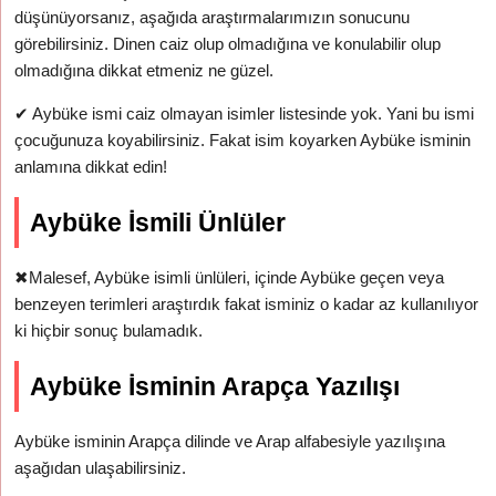
düşünüyorsanız, aşağıda araştırmalarımızın sonucunu
görebilirsiniz. Dinen caiz olup olmadığına ve konulabilir olup
olmadığına dikkat etmeniz ne güzel.
✔
Aybüke ismi caiz olmayan isimler listesinde yok. Yani bu ismi
çocuğunuza koyabilirsiniz. Fakat isim koyarken Aybüke isminin
anlamına dikkat edin!
Aybüke İsmili Ünlüler
✖
Malesef, Aybüke isimli ünlüleri, içinde Aybüke geçen veya
benzeyen terimleri araştırdık fakat isminiz o kadar az kullanılıyor
ki hiçbir sonuç bulamadık.
Aybüke İsminin Arapça Yazılışı
Aybüke isminin Arapça dilinde ve Arap alfabesiyle yazılışına
aşağıdan ulaşabilirsiniz.