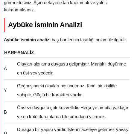
görmektesiniz. Aşırı detaycılıktan kaçınmalı ve yalnız
kalmamalısınız.
Aybüke İsminin Analizi
Aybüke isminin analizi
baş harflerinin taşıdığı anlam ile ilgilidir.
HARF
ANALIZ
Olayları algılama duygusu gelişmiştir. Mantıklı düşünme
A
en üst seviyededir.
Geçmişindeki olayları hiç unutmaz. Kinci bir kişiliğe
Y
sahiptir. Güçlü bir karakteri vardır.
Önsezi duygusu çok kuvvetlidir. Herşeye umutla yaklaşır
B
ve en kötü durumlarda bile umudunu yitirmez.
Durağan bir yapısı vardır. İşlerini aceleye getirmez yavaş
Ü