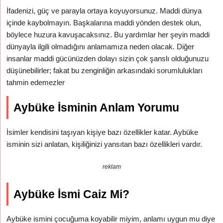
İfadenizi, güç ve parayla ortaya koyuyorsunuz. Maddi dünya
içinde kaybolmayın. Başkalarına maddi yönden destek olun,
böylece huzura kavuşacaksınız. Bu yardımlar her şeyin maddi
dünyayla ilgili olmadığını anlamamıza neden olacak. Diğer
insanlar maddi gücünüzden dolayı sizin çok şanslı olduğunuzu
düşünebilirler; fakat bu zenginliğin arkasındaki sorumlulukları
tahmin edemezler
Aybüke İsminin Anlam Yorumu
İsimler kendisini taşıyan kişiye bazı özellikler katar. Aybüke
isminin sizi anlatan, kişiliğinizi yansıtan bazı özellikleri vardır.
reklam
Aybüke İsmi Caiz Mi?
Aybüke ismini çocuğuma koyabilir miyim, anlamı uygun mu diye