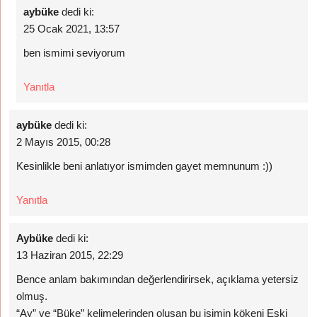
aybüke
dedi ki:
25 Ocak 2021, 13:57
ben ismimi seviyorum
Yanıtla
aybüke
dedi ki:
2 Mayıs 2015, 00:28
Kesinlikle beni anlatıyor ismimden gayet memnunum :))
Yanıtla
Aybüke
dedi ki:
13 Haziran 2015, 22:29
Bence anlam bakımından değerlendirirsek, açıklama yetersiz
olmuş.
“Ay” ve “Büke” kelimelerinden oluşan bu isimin kökeni Eski