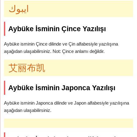
ايبوك
Aybüke İsminin Çince Yazılışı
Aybüke isminin Çince dilinde ve Çin alfabesiyle yazılışına
aşağıdan ulaşabilirsiniz. Not: Çince anlamı değildir.
艾丽布凯
Aybüke İsminin Japonca Yazılışı
Aybüke isminin Japonca dilinde ve Japon alfabesiyle yazılışına
aşağıdan ulaşabilirsiniz.