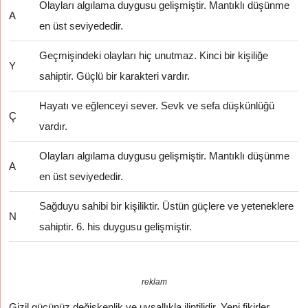
Olayları algılama duygusu gelişmiştir. Mantıklı düşünme
A
en üst seviyededir.
Geçmişindeki olayları hiç unutmaz. Kinci bir kişiliğe
Y
sahiptir. Güçlü bir karakteri vardır.
Hayatı ve eğlenceyi sever. Sevk ve sefa düşkünlüğü
Ç
vardır.
Olayları algılama duygusu gelişmiştir. Mantıklı düşünme
A
en üst seviyededir.
Sağduyu sahibi bir kişiliktir. Üstün güçlere ve yeteneklere
N
sahiptir. 6. his duygusu gelişmiştir.
reklam
Gizil gücünüz değişkenlik ve uysallıkla ilintilidir. Yeni fikirler