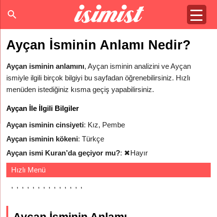
Ayçan İsminin Anlamı Nedir?
Ayçan isminin anlamını
, Ayçan isminin analizini ve Ayçan
ismiyle ilgili birçok bilgiyi bu sayfadan öğrenebilirsiniz. Hızlı
menüden istediğiniz kısma geçiş yapabilirsiniz.
Ayçan İle İlgili Bilgiler
Ayçan isminin cinsiyeti
: Kız, Pembe
Ayçan isminin kökeni
: Türkçe
Ayçan ismi Kuran’da geçiyor mu?
:
✖
Hayır
Hızlı Menü