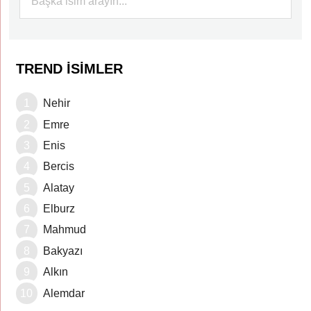
TREND İSIMLER
Nehir
Emre
Enis
Bercis
Alatay
Elburz
Mahmud
Bakyazı
Alkın
Alemdar