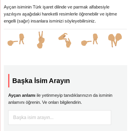
Ayçan isiminin Türk işaret dilinde ve parmak alfabesiyle
yazılışını aşağıdaki hareketli resimlerle öğrenebilir ve işitme
engelli (sağır) insanlara isminizi söyleyebilirsiniz.
Başka İsim Arayın
Ayçan anlamı
ile yetinmeyip tanıdıklarınızın da isminin
anlamını öğrenin. Ve onları bilgilendirin.