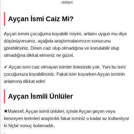
reklam
Ayçan İsmi Caiz Mi?
Ayçan ismini çocuğuma koyabilir miyim, anlamı uygun mu diye
düşünüyorsanız, aşağıda araştırmalarımızın sonucunu
görebilirsiniz. Dinen caiz olup olmadığına ve konulabilir olup
olmadığına dikkat etmeniz ne güzel.
✔
Ayçan ismi caiz olmayan isimler listesinde yok. Yani bu ismi
çocuğunuza koyabilirsiniz. Fakat isim koyarken Ayçan isminin
anlamına dikkat edin!
Ayçan İsmili Ünlüler
✖
Malesef, Ayçan isimli ünlüleri, içinde Ayçan geçen veya
benzeyen terimleri araştırdık fakat isminiz o kadar az kullanılıyor
ki hiçbir sonuç bulamadık.