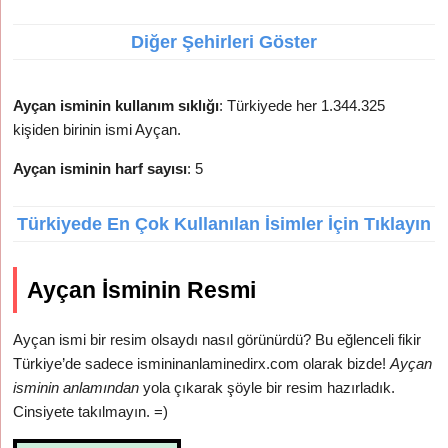
Diğer Şehirleri Göster
Ayçan isminin kullanım sıklığı
: Türkiyede her 1.344.325
kişiden birinin ismi Ayçan.
Ayçan isminin harf sayısı
: 5
Türkiyede En Çok Kullanılan İsimler İçin Tıklayın
Ayçan İsminin Resmi
Ayçan ismi bir resim olsaydı nasıl görünürdü? Bu eğlenceli fikir
Türkiye’de sadece ismininanlaminedirx.com olarak bizde!
Ayçan
isminin anlamından
yola çıkarak şöyle bir resim hazırladık.
Cinsiyete takılmayın. =)