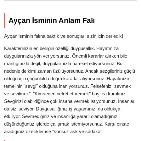
Ayçan İsminin Anlam Falı
Ayçan isminin falına baktık ve sonuçları sizin için derledik!
Karakterinizin en belirgin özelliği duygusallık. Hayatınıza
duygularınızla yön veriyorsunuz. Önemli kararlar alırken bile
mantığınızla değil, duygularınızla hareket ediyorsunuz. Bu
nedenle de kimi zaman üzülüyorsunuz. Ancak sezgileriniz güçlü
olduğu için çoğunlukla doğru kararlar alıyorsunuz. Hayatınızın
temelinin "sevgi" olduğuna inanıyorsunuz. Felsefeniz "sevmek
ve sevilmek". "Kimseden nefret etmemek" başlıca kuralınız.
Sevginizi olabildiğince çok insana vermek istiyorsunuz. İnsanlar
da sizi seviyor. Duygusallığınız iş yaşamınızı da oldukça
etkiliyor. Sevmediğiniz ve insanlığa yararlı olamadığınızı
düşündüğünüz işlerde çalışmak istemiyorsunuz. Karşı cinste
aradığınız özellikler ise "sonsuz aşk ve sadakat"