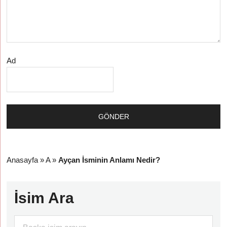
Ad
Anasayfa
»
A
»
Ayçan İsminin Anlamı Nedir?
İsim Ara