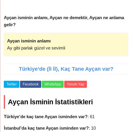
Ayçan isminin anlamı, Ayçan ne demektir, Ayçan ne anlama
gelir?
Ayçan isminin anlamı
Ay gibi parlak güzel ve sevimli
Türkiye’de (İl İl), Kaç Tane Ayçan var?
Twitter
Facebook
WhatsApp
Yorum Yap
Ayçan İsminin İstatistikleri
Türkiye’de kaç tane Ayçan isminden var?
: 61
İstanbul’da kaç tane Ayçan isminden var?
: 10