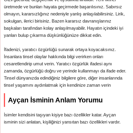
üretmede ve bunları hayata geçirmede başarılısınız. Sabırsız
olmayın, kararsızlığınız nedeniyle yanlış anlaşılabilirsiniz. Lirik,
sokulgan, ilerici birisiniz. Bazen kararsız davranışlarınız
başkaları tarafından kolay anlaşılmayabilir. Hayatın içindeki iyi
yanları bulup çıkarma düşkünlüğünüze dikkat edin.
İfadenizi, yaratıcı özgürlüğü sunarak ortaya koyacaksınız.
İnsanlara tinsel olaylar hakkında bilgi verirken onları
cesaretlendirip umut verin. Yaratıcı özgürlük ifadesi aynı
zamanda, özgürlüğü doğru ve yerinde kullanmayı da ifade eder.
Tinsel dünyanızda edindiğiniz bilgilere göre, diğer insanlarında
tinsel yaşamını aydınlatmak için kendinize zaman verin
Ayçan İsminin Anlam Yorumu
İsimler kendisini taşıyan kişiye bazı özellikler katar. Ayçan
isminin sizi anlatan, kişiliğinizi yansıtan bazı özellikleri vardır.