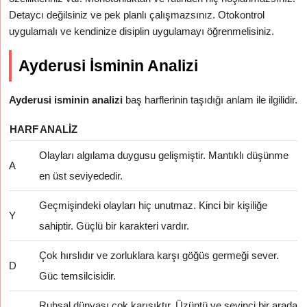
Detaycı değilsiniz ve pek planlı çalışmazsınız. Otokontrol
uygulamalı ve kendinize disiplin uygulamayı öğrenmelisiniz.
Ayderusi İsminin Analizi
Ayderusi isminin analizi
baş harflerinin taşıdığı anlam ile ilgilidir.
HARF
ANALIZ
Olayları algılama duygusu gelişmiştir. Mantıklı düşünme
A
en üst seviyededir.
Geçmişindeki olayları hiç unutmaz. Kinci bir kişiliğe
Y
sahiptir. Güçlü bir karakteri vardır.
Çok hırslıdır ve zorluklara karşı göğüs germeği sever.
D
Güc temsilcisidir.
Ruhsal dünyası çok karışıktır. Üzüntü ve sevinci bir arada