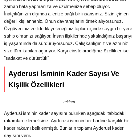
zaman hata yapmanıza ve üzülmenize sebep oluyor.
İnatçılığınızın dışında ailenize bağlı bir insansınız. Sizin için en
değerli kişi anneniz. Onun davranışlarını örnek alıyorsunuz.
Özgüveniniz ve liderlik yeteneğiniz toplum içinde saygın bir yere
sahip olmanızı sağlıyor. İnsan ilişkilerinde yakaladığınız başarıyı
iş yaşamında da sürdürüyorsunuz. Çalışkanlığınız ve azminiz
size tüm kapıları açtırıyor. Karşı cinste aradığınız özellikler ise
"sadakat ve dürüstlük"
Ayderusi İsminin Kader Sayısı Ve
Kişilik Özellikleri
reklam
Ayderusi isminin kader sayısını bulurken aşağıdaki tablodaki
rakamları izlemelisiniz. Ayderusi isminin her harfine karşılık bir
kader rakamı belirlenmiştir. Bunların toplamı Ayderusi kader
sayısını verir.