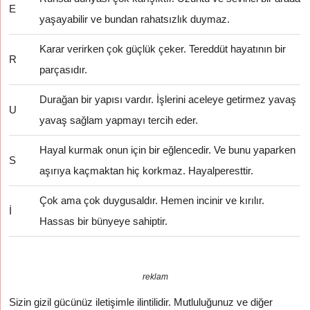
E
yaşayabilir ve bundan rahatsızlık duymaz.
Karar verirken çok güçlük çeker. Tereddüt hayatının bir
R
parçasıdır.
Durağan bir yapısı vardır. İşlerini aceleye getirmez yavaş
U
yavaş sağlam yapmayı tercih eder.
Hayal kurmak onun için bir eğlencedir. Ve bunu yaparken
S
aşırıya kaçmaktan hiç korkmaz. Hayalperesttir.
Çok ama çok duygusaldır. Hemen incinir ve kırılır.
İ
Hassas bir bünyeye sahiptir.
reklam
Sizin gizil gücünüz iletişimle ilintilidir. Mutluluğunuz ve diğer