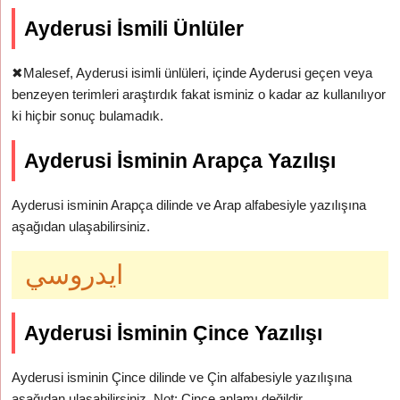
Ayderusi İsmili Ünlüler
✖
Malesef, Ayderusi isimli ünlüleri, içinde Ayderusi geçen veya
benzeyen terimleri araştırdık fakat isminiz o kadar az kullanılıyor
ki hiçbir sonuç bulamadık.
Ayderusi İsminin Arapça Yazılışı
Ayderusi isminin Arapça dilinde ve Arap alfabesiyle yazılışına
aşağıdan ulaşabilirsiniz.
ايدروسي
Ayderusi İsminin Çince Yazılışı
Ayderusi isminin Çince dilinde ve Çin alfabesiyle yazılışına
aşağıdan ulaşabilirsiniz. Not: Çince anlamı değildir.