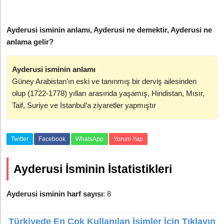
Ayderusi isminin anlamı, Ayderusi ne demektir, Ayderusi ne
anlama gelir?
Ayderusi isminin anlamı
Güney Arabistan’ın eski ve tanınmış bir derviş ailesinden
olup (1722-1778) yılları arasında yaşamış, Hindistan, Mısır,
Taif, Suriye ve İstanbul’a ziyaretler yapmıştır
Twitter
Facebook
WhatsApp
Yorum Yap
Ayderusi İsminin İstatistikleri
Ayderusi isminin harf sayısı
: 8
Türkiyede En Çok Kullanılan İsimler İçin Tıklayın