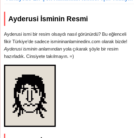
Ayderusi İsminin Resmi
Ayderusi ismi bir resim olsaydı nasıl görünürdü? Bu eğlenceli
fikir Türkiye’de sadece ismininanlaminedirx.com olarak bizde!
Ayderusi isminin anlamından
yola çıkarak şöyle bir resim
hazırladık. Cinsiyete takılmayın. =)