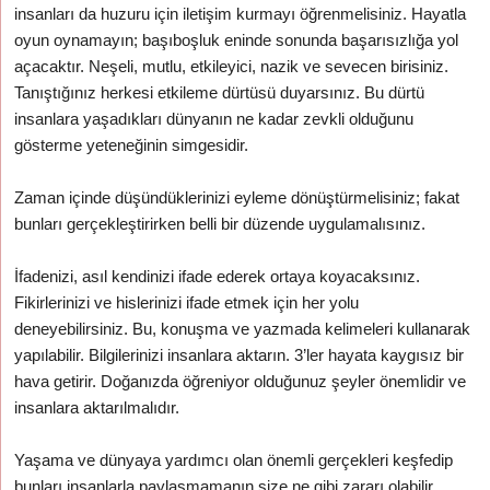
insanları da huzuru için iletişim kurmayı öğrenmelisiniz. Hayatla
oyun oynamayın; başıboşluk eninde sonunda başarısızlığa yol
açacaktır. Neşeli, mutlu, etkileyici, nazik ve sevecen birisiniz.
Tanıştığınız herkesi etkileme dürtüsü duyarsınız. Bu dürtü
insanlara yaşadıkları dünyanın ne kadar zevkli olduğunu
gösterme yeteneğinin simgesidir.
Zaman içinde düşündüklerinizi eyleme dönüştürmelisiniz; fakat
bunları gerçekleştirirken belli bir düzende uygulamalısınız.
İfadenizi, asıl kendinizi ifade ederek ortaya koyacaksınız.
Fikirlerinizi ve hislerinizi ifade etmek için her yolu
deneyebilirsiniz. Bu, konuşma ve yazmada kelimeleri kullanarak
yapılabilir. Bilgilerinizi insanlara aktarın. 3’ler hayata kaygısız bir
hava getirir. Doğanızda öğreniyor olduğunuz şeyler önemlidir ve
insanlara aktarılmalıdır.
Yaşama ve dünyaya yardımcı olan önemli gerçekleri keşfedip
bunları insanlarla paylaşmamanın size ne gibi zararı olabilir