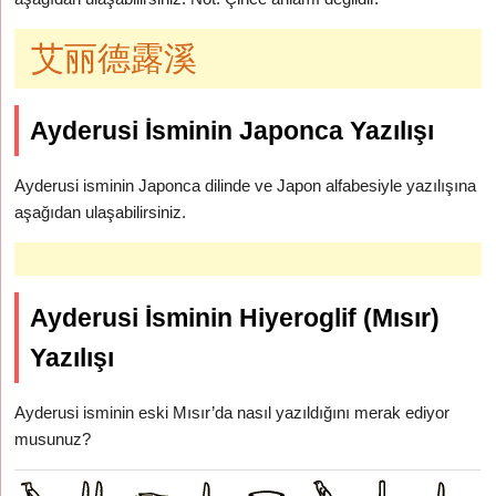
艾丽德露溪
Ayderusi İsminin Japonca Yazılışı
Ayderusi isminin Japonca dilinde ve Japon alfabesiyle yazılışına
aşağıdan ulaşabilirsiniz.
Ayderusi İsminin Hiyeroglif (Mısır)
Yazılışı
Ayderusi isminin eski Mısır’da nasıl yazıldığını merak ediyor
musunuz?