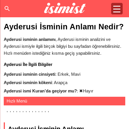
Ayderusi İsminin Anlamı Nedir?
Ayderusi isminin anlamını
, Ayderusi isminin analizini ve
Ayderusi ismiyle ilgili birçok bilgiyi bu sayfadan öğrenebilirsiniz.
Hızlı menüden istediğiniz kısma geçiş yapabilirsiniz.
Ayderusi İle İlgili Bilgiler
Ayderusi isminin cinsiyeti
: Erkek, Mavi
Ayderusi isminin kökeni
: Arapça
Ayderusi ismi Kuran’da geçiyor mu?
:
✖
Hayır
Hızlı Menü