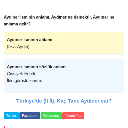
Aydıner isminin anlamı, Aydıner ne demektir, Aydıner ne
anlama gelir?
Aydıner isminin anlamı
(bkz. Aydın)
Aydıner isminin sözlük anlamı
Cinsiyet:
Erkek
İleri görüşlü kimse.
Türkiye’de (İl İl), Kaç Tane Aydıner var?
Twitter
Facebook
WhatsApp
Yorum Yap