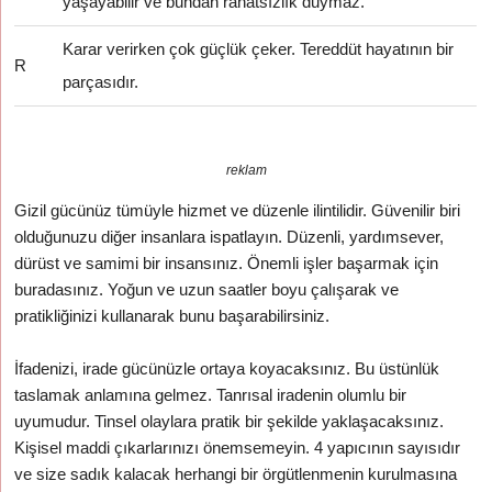
yaşayabilir ve bundan rahatsızlık duymaz.
Karar verirken çok güçlük çeker. Tereddüt hayatının bir
R
parçasıdır.
reklam
Gizil gücünüz tümüyle hizmet ve düzenle ilintilidir. Güvenilir biri
olduğunuzu diğer insanlara ispatlayın. Düzenli, yardımsever,
dürüst ve samimi bir insansınız. Önemli işler başarmak için
buradasınız. Yoğun ve uzun saatler boyu çalışarak ve
pratikliğinizi kullanarak bunu başarabilirsiniz.
İfadenizi, irade gücünüzle ortaya koyacaksınız. Bu üstünlük
taslamak anlamına gelmez. Tanrısal iradenin olumlu bir
uyumudur. Tinsel olaylara pratik bir şekilde yaklaşacaksınız.
Kişisel maddi çıkarlarınızı önemsemeyin. 4 yapıcının sayısıdır
ve size sadık kalacak herhangi bir örgütlenmenin kurulmasına