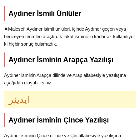
Aydıner İsmili Ünlüler
✖
Malesef, Aydıner isimli ünlüleri, içinde Aydıner geçen veya
benzeyen terimleri araştırdık fakat isminiz o kadar az kullanılıyor
ki hiçbir sonuç bulamadık.
Aydıner İsminin Arapça Yazılışı
Aydıner isminin Arapça dilinde ve Arap alfabesiyle yazılışına
aşağıdan ulaşabilirsiniz.
ايدينر
Aydıner İsminin Çince Yazılışı
Aydıner isminin Çince dilinde ve Çin alfabesiyle yazılışına