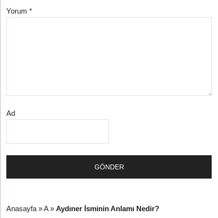
Yorum
*
Ad
Anasayfa
»
A
»
Aydıner İsminin Anlamı Nedir?