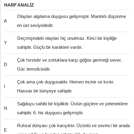
HARF
ANALIZ
Olayları algılama duygusu gelişmiştir. Mantıklı düşünme
A
en üst seviyededir.
Geçmişindeki olayları hiç unutmaz. Kinci bir kişiliğe
Y
sahiptir. Güçlü bir karakteri vardır.
Çok hırslıdır ve zorluklara karşı göğüs germeği sever.
D
Güc temsilcisidir.
Çok ama çok duygusaldır. Hemen incinir ve kırılır.
I
Hassas bir bünyeye sahiptir.
Sağduyu sahibi bir kişiliktir. Üstün güçlere ve yeteneklere
N
sahiptir. 6. his duygusu gelişmiştir.
Ruhsal dünyası çok karışıktır. Üzüntü ve sevinci bir arada
E