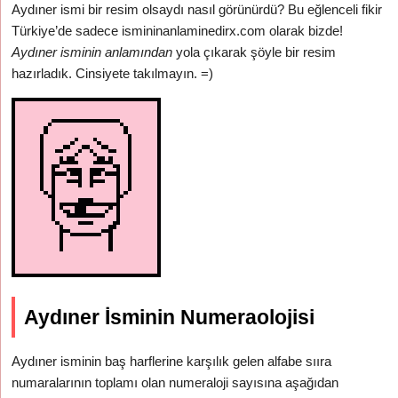
Aydıner ismi bir resim olsaydı nasıl görünürdü? Bu eğlenceli fikir
Türkiye’de sadece ismininanlaminedirx.com olarak bizde!
Aydıner isminin anlamından
yola çıkarak şöyle bir resim
hazırladık. Cinsiyete takılmayın. =)
Aydıner İsminin Numeraolojisi
Aydıner isminin baş harflerine karşılık gelen alfabe sııra
numaralarının toplamı olan numeraloji sayısına aşağıdan