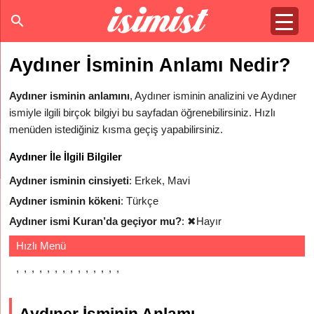
Aydıner İsminin Anlamı Nedir?
Aydıner isminin anlamını
, Aydıner isminin analizini ve Aydıner
ismiyle ilgili birçok bilgiyi bu sayfadan öğrenebilirsiniz. Hızlı
menüden istediğiniz kısma geçiş yapabilirsiniz.
Aydıner İle İlgili Bilgiler
Aydıner isminin cinsiyeti
: Erkek, Mavi
Aydıner isminin kökeni
: Türkçe
Aydıner ismi Kuran’da geçiyor mu?
:
✖
Hayır
Hızlı Menü