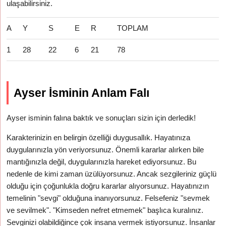
ulaşabilirsiniz.
A
Y
S
E
R
TOPLAM
1
28
22
6
21
78
Ayser İsminin Anlam Falı
Ayser isminin falına baktık ve sonuçları sizin için derledik!
Karakterinizin en belirgin özelliği duygusallık. Hayatınıza
duygularınızla yön veriyorsunuz. Önemli kararlar alırken bile
mantığınızla değil, duygularınızla hareket ediyorsunuz. Bu
nedenle de kimi zaman üzülüyorsunuz. Ancak sezgileriniz güçlü
olduğu için çoğunlukla doğru kararlar alıyorsunuz. Hayatınızın
temelinin "sevgi" olduğuna inanıyorsunuz. Felsefeniz "sevmek
ve sevilmek". "Kimseden nefret etmemek" başlıca kuralınız.
Sevginizi olabildiğince çok insana vermek istiyorsunuz. İnsanlar