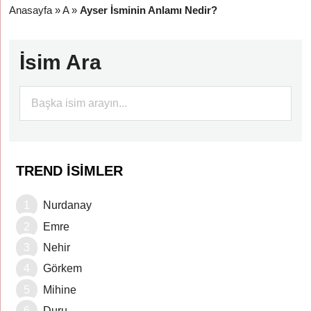
Anasayfa
»
A
»
Ayser İsminin Anlamı Nedir?
İsim Ara
TREND İSIMLER
Nurdanay
Emre
Nehir
Görkem
Mihine
Duru