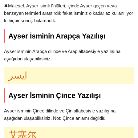
✖
Malesef, Ayser isimli ünlüleri, içinde Ayser geçen veya
benzeyen terimleri araştırdık fakat isminiz o kadar az kullanılıyor
ki hiçbir sonuç bulamadık.
Ayser İsminin Arapça Yazılışı
Ayser isminin Arapça dilinde ve Arap alfabesiyle yazılışına
aşağıdan ulaşabilirsiniz.
ايسر
Ayser İsminin Çince Yazılışı
Ayser isminin Çince dilinde ve Çin alfabesiyle yazılışına
aşağıdan ulaşabilirsiniz. Not: Çince anlamı değildir.
艾塞尔