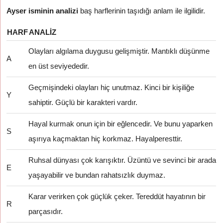
Ayser isminin analizi
baş harflerinin taşıdığı anlam ile ilgilidir.
HARF
ANALIZ
Olayları algılama duygusu gelişmiştir. Mantıklı düşünme
A
en üst seviyededir.
Geçmişindeki olayları hiç unutmaz. Kinci bir kişiliğe
Y
sahiptir. Güçlü bir karakteri vardır.
Hayal kurmak onun için bir eğlencedir. Ve bunu yaparken
S
aşırıya kaçmaktan hiç korkmaz. Hayalperesttir.
Ruhsal dünyası çok karışıktır. Üzüntü ve sevinci bir arada
E
yaşayabilir ve bundan rahatsızlık duymaz.
Karar verirken çok güçlük çeker. Tereddüt hayatının bir
R
parçasıdır.