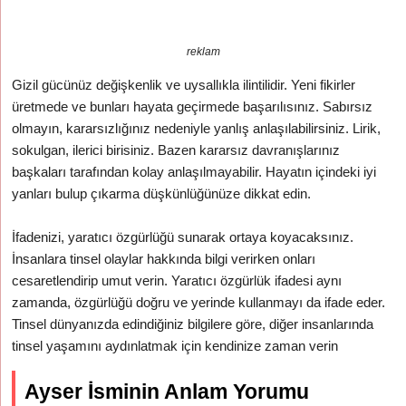
reklam
Gizil gücünüz değişkenlik ve uysallıkla ilintilidir. Yeni fikirler
üretmede ve bunları hayata geçirmede başarılısınız. Sabırsız
olmayın, kararsızlığınız nedeniyle yanlış anlaşılabilirsiniz. Lirik,
sokulgan, ilerici birisiniz. Bazen kararsız davranışlarınız
başkaları tarafından kolay anlaşılmayabilir. Hayatın içindeki iyi
yanları bulup çıkarma düşkünlüğünüze dikkat edin.
İfadenizi, yaratıcı özgürlüğü sunarak ortaya koyacaksınız.
İnsanlara tinsel olaylar hakkında bilgi verirken onları
cesaretlendirip umut verin. Yaratıcı özgürlük ifadesi aynı
zamanda, özgürlüğü doğru ve yerinde kullanmayı da ifade eder.
Tinsel dünyanızda edindiğiniz bilgilere göre, diğer insanlarında
tinsel yaşamını aydınlatmak için kendinize zaman verin
Ayser İsminin Anlam Yorumu