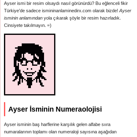
Ayser ismi bir resim olsaydı nasıl görünürdü? Bu eğlenceli fikir
Türkiye’de sadece ismininanlaminedirx.com olarak bizde!
Ayser
isminin anlamından
yola çıkarak şöyle bir resim hazırladık.
Cinsiyete takılmayın. =)
Ayser İsminin Numeraolojisi
Ayser isminin baş harflerine karşılık gelen alfabe sııra
numaralarının toplamı olan numeraloji sayısına aşağıdan