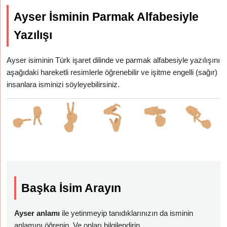
Ayser İsminin Parmak Alfabesiyle
Yazılışı
Ayser isiminin Türk işaret dilinde ve parmak alfabesiyle yazılışını
aşağıdaki hareketli resimlerle öğrenebilir ve işitme engelli (sağır)
insanlara isminizi söyleyebilirsiniz.
Başka İsim Arayın
Ayser anlamı
ile yetinmeyip tanıdıklarınızın da isminin
anlamını öğrenin. Ve onları bilgilendirin.