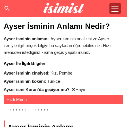
Ayser İsminin Anlamı Nedir?
Ayser isminin anlamını
, Ayser isminin analizini ve Ayser
ismiyle ilgili birçok bilgiyi bu sayfadan öğrenebilirsiniz. Hızlı
menüden istediğiniz kısma geçiş yapabilirsiniz.
Ayser İle İlgili Bilgiler
Ayser isminin cinsiyeti
: Kız, Pembe
Ayser isminin kökeni
: Türkçe
Ayser ismi Kuran’da geçiyor mu?
:
✖
Hayır
Hızlı Menü