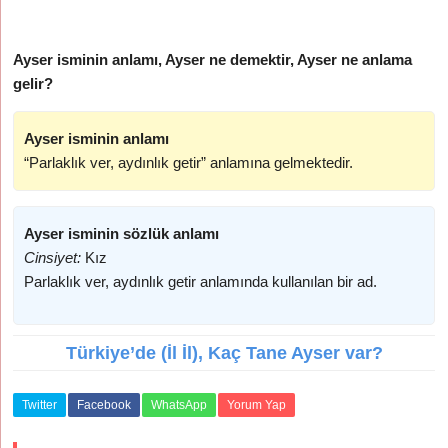
Ayser isminin anlamı, Ayser ne demektir, Ayser ne anlama
gelir?
Ayser isminin anlamı
“Parlaklık ver, aydınlık getir” anlamına gelmektedir.
Ayser isminin sözlük anlamı
Cinsiyet:
Kız
Parlaklık ver, aydınlık getir anlamında kullanılan bir ad.
Türkiye’de (İl İl), Kaç Tane Ayser var?
Twitter
Facebook
WhatsApp
Yorum Yap