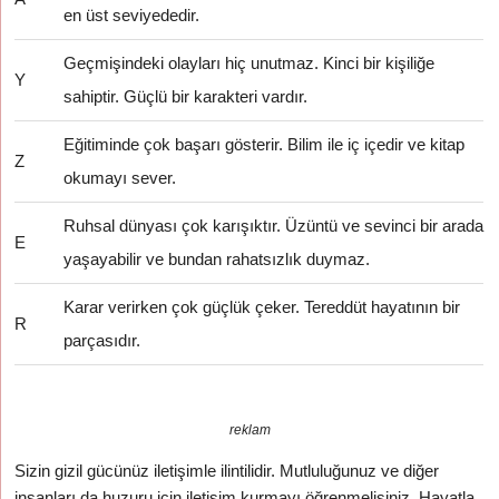
en üst seviyededir.
Geçmişindeki olayları hiç unutmaz. Kinci bir kişiliğe
Y
sahiptir. Güçlü bir karakteri vardır.
Eğitiminde çok başarı gösterir. Bilim ile iç içedir ve kitap
Z
okumayı sever.
Ruhsal dünyası çok karışıktır. Üzüntü ve sevinci bir arada
E
yaşayabilir ve bundan rahatsızlık duymaz.
Karar verirken çok güçlük çeker. Tereddüt hayatının bir
R
parçasıdır.
reklam
Sizin gizil gücünüz iletişimle ilintilidir. Mutluluğunuz ve diğer
insanları da huzuru için iletişim kurmayı öğrenmelisiniz. Hayatla