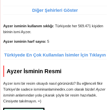
Diğer Şehirleri Göster
Ayzer isminin kullanım sıklığı
: Türkiyede her 569.471 kişiden
birinin ismi Ayzer.
Ayzer isminin harf sayısı
: 5
Türkiyede En Çok Kullanılan İsimler İçin Tıklayın
Ayzer İsminin Resmi
Ayzer ismi bir resim olsaydı nasıl görünürdü? Bu eğlenceli fikir
Türkiye’de sadece ismininanlaminedirx.com olarak bizde!
Ayzer
isminin anlamından
yola çıkarak şöyle bir resim hazırladık.
Cinsiyete takılmayın. =)