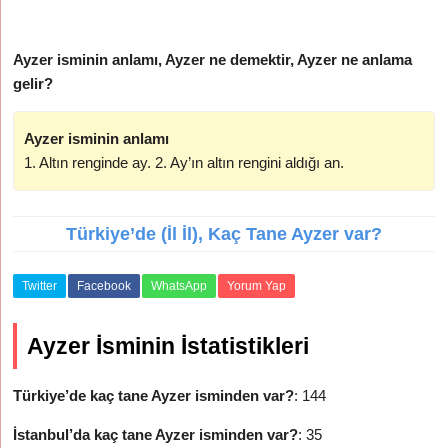
Ayzer isminin anlamı, Ayzer ne demektir, Ayzer ne anlama
gelir?
Ayzer isminin anlamı
1. Altın renginde ay. 2. Ay’ın altın rengini aldığı an.
Türkiye’de (İl İl), Kaç Tane Ayzer var?
Twitter
Facebook
WhatsApp
Yorum Yap
Ayzer İsminin İstatistikleri
Türkiye’de kaç tane Ayzer isminden var?
: 144
İstanbul’da kaç tane Ayzer isminden var?
: 35