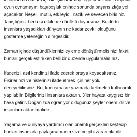
oyun oynamayın; başıboşluk eninde sonunda başarısızlığa yol
açacaktır. Neşeli, mutlu, etkileyici, nazik ve sevecen birisiniz.
Tanıştığınız herkesi etkileme dürtüsü duyarsınız. Bu dürtü
insanlara yaşadıkları dünyanın ne kadar zevkli olduğunu
gösterme yeteneğinin simgesidir.
Zaman içinde düşündüklerinizi eyleme dönüştürmelisiniz; fakat
bunları gerçekleştirirken belli bir düzende uygulamalısınız.
İfadenizi, asıl kendinizi ifade ederek ortaya koyacaksınız.
Fikirlerinizi ve hislerinizi ifade etmek için her yolu
deneyebilirsiniz. Bu, konuşma ve yazmada kelimeleri kullanarak
yapılabilir. Bilgilerinizi insanlara aktarın. 3’ler hayata kaygısız bir
hava getirir. Doğanızda öğreniyor olduğunuz şeyler önemlidir ve
insanlara aktarılmalıdır.
Yaşama ve dünyaya yardımcı olan önemli gerçekleri keşfedip
bunları insanlarla paylaşmamanın size ne gibi zararı olabilir