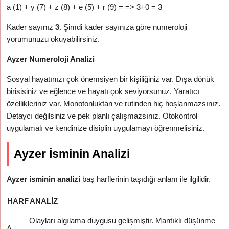
a (1) + y (7) + z (8) + e (5) + r (9) = => 3+0 = 3
Kader sayınız
3
. Şimdi kader sayınıza göre numeroloji
yorumunuzu okuyabilirsiniz.
Ayzer Numeroloji Analizi
Sosyal hayatınızı çok önemsiyen bir kişiliğiniz var. Dışa dönük
birisisiniz ve eğlence ve hayatı çok seviyorsunuz. Yaratıcı
özellikleriniz var. Monotonluktan ve rutinden hiç hoşlanmazsınız.
Detaycı değilsiniz ve pek planlı çalışmazsınız. Otokontrol
uygulamalı ve kendinize disiplin uygulamayı öğrenmelisiniz.
Ayzer İsminin Analizi
Ayzer isminin analizi
baş harflerinin taşıdığı anlam ile ilgilidir.
HARF
ANALIZ
Olayları algılama duygusu gelişmiştir. Mantıklı düşünme
A