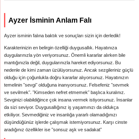
Ayzer İsminin Anlam Falı
Ayzer isminin falına baktık ve sonuçları sizin için derledik!
Karakterinizin en belirgin özelliği duygusallık. Hayatınıza
duygularınızla yön veriyorsunuz. Önemli kararlar alırken bile
mantığınızla değil, duygularınızla hareket ediyorsunuz. Bu
nedenle de kimi zaman üzülüyorsunuz. Ancak sezgileriniz güçlü
olduğu için çoğunlukla doğru kararlar alıyorsunuz. Hayatınızın
temelinin "sevgi" olduğuna inanıyorsunuz. Felsefeniz "sevmek
ve sevilmek". "Kimseden nefret etmemek" başlıca kuralınız.
Sevginizi olabildiğince çok insana vermek istiyorsunuz. İnsanlar
da sizi seviyor. Duygusallığınız iş yaşamınızı da oldukça
etkiliyor. Sevmediğiniz ve insanlığa yararlı olamadığınızı
düşündüğünüz işlerde çalışmak istemiyorsunuz. Karşı cinste
aradığınız özellikler ise "sonsuz aşk ve sadakat"