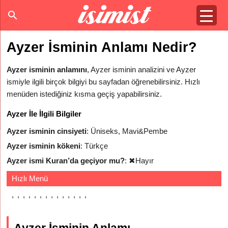
Ayzer İsminin Anlamı Nedir?
Ayzer isminin anlamını
, Ayzer isminin analizini ve Ayzer
ismiyle ilgili birçok bilgiyi bu sayfadan öğrenebilirsiniz. Hızlı
menüden istediğiniz kısma geçiş yapabilirsiniz.
Ayzer İle İlgili Bilgiler
Ayzer isminin cinsiyeti
: Üniseks, Mavi&Pembe
Ayzer isminin kökeni
: Türkçe
Ayzer ismi Kuran’da geçiyor mu?
:
✖
Hayır
Hızlı Menü