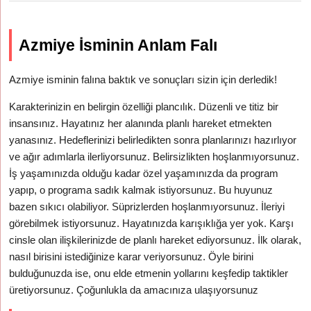
Azmiye İsminin Anlam Falı
Azmiye isminin falına baktık ve sonuçları sizin için derledik!
Karakterinizin en belirgin özelliği plancılık. Düzenli ve titiz bir
insansınız. Hayatınız her alanında planlı hareket etmekten
yanasınız. Hedeflerinizi belirledikten sonra planlarınızı hazırlıyor
ve ağır adımlarla ilerliyorsunuz. Belirsizlikten hoşlanmıyorsunuz.
İş yaşamınızda olduğu kadar özel yaşamınızda da program
yapıp, o programa sadık kalmak istiyorsunuz. Bu huyunuz
bazen sıkıcı olabiliyor. Süprizlerden hoşlanmıyorsunuz. İleriyi
görebilmek istiyorsunuz. Hayatınızda karışıklığa yer yok. Karşı
cinsle olan ilişkilerinizde de planlı hareket ediyorsunuz. İlk olarak,
nasıl birisini istediğinize karar veriyorsunuz. Öyle birini
bulduğunuzda ise, onu elde etmenin yollarını keşfedip taktikler
üretiyorsunuz. Çoğunlukla da amacınıza ulaşıyorsunuz