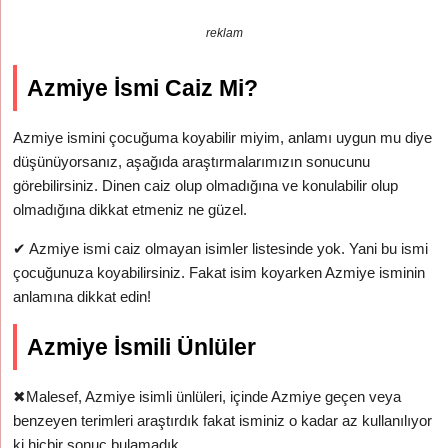
reklam
Azmiye İsmi Caiz Mi?
Azmiye ismini çocuğuma koyabilir miyim, anlamı uygun mu diye
düşünüyorsanız, aşağıda araştırmalarımızın sonucunu
görebilirsiniz. Dinen caiz olup olmadığına ve konulabilir olup
olmadığına dikkat etmeniz ne güzel.
✔
Azmiye ismi caiz olmayan isimler listesinde yok. Yani bu ismi
çocuğunuza koyabilirsiniz. Fakat isim koyarken Azmiye isminin
anlamına dikkat edin!
Azmiye İsmili Ünlüler
✖
Malesef, Azmiye isimli ünlüleri, içinde Azmiye geçen veya
benzeyen terimleri araştırdık fakat isminiz o kadar az kullanılıyor
ki hiçbir sonuç bulamadık.