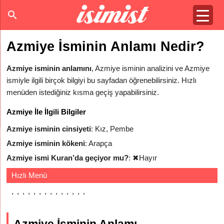
Azmiye İsminin Anlamı Nedir?
Azmiye isminin anlamını
, Azmiye isminin analizini ve Azmiye
ismiyle ilgili birçok bilgiyi bu sayfadan öğrenebilirsiniz. Hızlı
menüden istediğiniz kısma geçiş yapabilirsiniz.
Azmiye İle İlgili Bilgiler
Azmiye isminin cinsiyeti
: Kız, Pembe
Azmiye isminin kökeni
: Arapça
Azmiye ismi Kuran’da geçiyor mu?
:
✖
Hayır
Hızlı Menü