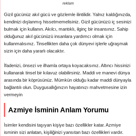
reklam
Gizil gücünüz akıl gücü ve gözlemle ilintilidir. Yalnız kaldığınızda,
kendinizi dışlanmış hissetmemelisiniz. Gizil gücünüzü iç sesinizi
bulmak için kullanın. Akılcı, mantıklı, ilginç bir insansınız. Sahip
olduğunuz akıl gücünüzü insanlara yardımcı olmak için
kullanmalısınız. Tinsellikten daha çok dünyevi işlerle uğraşmak
sizin için daha yararlı olacaktır.
İfadenizi, önsezi ve ilhamla ortaya koyacaksınız. Altıncı hissinizi
kullanarak tinsel bir kılavuz olabilirsiniz. Maddi ve manevi dünya
arasında bir köprüsünüz. Mümkün olduğu kadar maddi dünyayla
bağlantılı olun. Duygusallığınızın hayatınızı mahvetmesine izin
vermeyin
Azmiye İsminin Anlam Yorumu
İsimler kendisini taşıyan kişiye bazı özellikler katar. Azmiye
isminin sizi anlatan, kişiliğinizi yansıtan bazı özellikleri vardır.