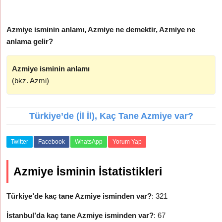
Azmiye isminin anlamı, Azmiye ne demektir, Azmiye ne
anlama gelir?
Azmiye isminin anlamı
(bkz. Azmi)
Türkiye’de (İl İl), Kaç Tane Azmiye var?
Twitter
Facebook
WhatsApp
Yorum Yap
Azmiye İsminin İstatistikleri
Türkiye’de kaç tane Azmiye isminden var?
: 321
İstanbul’da kaç tane Azmiye isminden var?
: 67