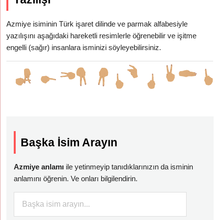
Azmiye isiminin Türk işaret dilinde ve parmak alfabesiyle
yazılışını aşağıdaki hareketli resimlerle öğrenebilir ve işitme
engelli (sağır) insanlara isminizi söyleyebilirsiniz.
Başka İsim Arayın
Azmiye anlamı
ile yetinmeyip tanıdıklarınızın da isminin
anlamını öğrenin. Ve onları bilgilendirin.