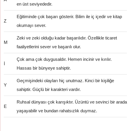
en üst seviyededir.
Eğitiminde çok başarı gösterir. Bilim ile iç içedir ve kitap
Z
okumayı sever.
Zeki ve zeki olduğu kadar başarılıdır. Özellikle ticaret
M
faaliyetlerini sever ve başarılı olur.
Çok ama çok duygusaldır. Hemen incinir ve kırılır.
İ
Hassas bir bünyeye sahiptir.
Geçmişindeki olayları hiç unutmaz. Kinci bir kişiliğe
Y
sahiptir. Güçlü bir karakteri vardır.
Ruhsal dünyası çok karışıktır. Üzüntü ve sevinci bir arada
E
yaşayabilir ve bundan rahatsızlık duymaz.