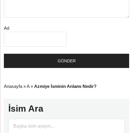
Ad
Anasayfa
»
A
»
Azmiye İsminin Anlamı Nedir?
İsim Ara