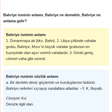
Bahriye isminin anlamı, Bahriye ne demektir, Bahriye ne
anlama gelir?
Bahriye isminin anlamı
1. Donanmaya ait (bkz. Bahri). 2. Libya çölünde vahalar
grubu, Bahriye, Mısır’ın büyük vahalar grubunun en
kuzeyinde olan aşırı verimli vahalardır. 3. Gönlü geniş,
cömert vaha gibi verimli.
Bahriye isminin sözlük anlamı
a.
Bir devletin deniz güçlerinin ve kuruluşlarının bütünü:
Bahriye neferleri sıçrayıp sandallara atladılar. –
Y. K. Beyatlı.
Cinsiyet:
Kız
Denizle ilgili olan.