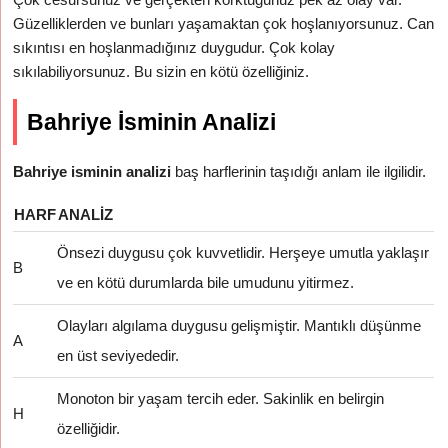
Güzelliklerden ve bunları yaşamaktan çok hoşlanıyorsunuz. Can
sıkıntısı en hoşlanmadığınız duygudur. Çok kolay
sıkılabiliyorsunuz. Bu sizin en kötü özelliğiniz.
Bahriye İsminin Analizi
Bahriye isminin analizi
baş harflerinin taşıdığı anlam ile ilgilidir.
HARF
ANALIZ
Önsezi duygusu çok kuvvetlidir. Herşeye umutla yaklaşır
B
ve en kötü durumlarda bile umudunu yitirmez.
Olayları algılama duygusu gelişmiştir. Mantıklı düşünme
A
en üst seviyededir.
Monoton bir yaşam tercih eder. Sakinlik en belirgin
H
özelliğidir.