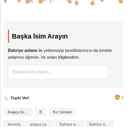
Başka İsim Arayın
Bahriye anlamı
ile yetinmeyip tanıdıklarınızın da isminin
anlamını öğrenin. Ve onları bilgilendirin.
Tepki Ver!
1
Arapça İsimler
B
Kız İsimleri
akrostiş
arapça yazılışı
Bahriye isminin analizi
Bahriye isminin anlamı