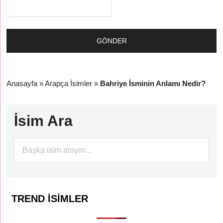
Anasayfa
»
Arapça İsimler
»
Bahriye İsminin Anlamı Nedir?
İsim Ara
TREND İSIMLER