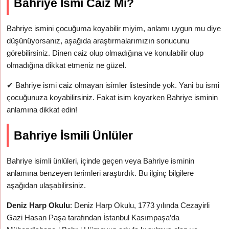
Bahriye İsmi Caiz Mi?
Bahriye ismini çocuğuma koyabilir miyim, anlamı uygun mu diye
düşünüyorsanız, aşağıda araştırmalarımızın sonucunu
görebilirsiniz. Dinen caiz olup olmadığına ve konulabilir olup
olmadığına dikkat etmeniz ne güzel.
✔
Bahriye ismi caiz olmayan isimler listesinde yok. Yani bu ismi
çocuğunuza koyabilirsiniz. Fakat isim koyarken Bahriye isminin
anlamına dikkat edin!
Bahriye İsmili Ünlüler
Bahriye isimli ünlüleri, içinde geçen veya Bahriye isminin
anlamına benzeyen terimleri araştırdık. Bu ilginç bilgilere
aşağıdan ulaşabilirsiniz.
Deniz Harp Okulu
: Deniz Harp Okulu, 1773 yılında Cezayirli
Gazi Hasan Paşa tarafından İstanbul Kasımpaşa’da