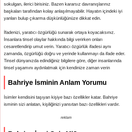
sokulgan, ilerici birisiniz. Bazen kararsız davranışlarınız
başkaları tarafından kolay anlaşılmayabilir. Hayatın içindeki iyi
yanları bulup çıkarma düşkünlüğünüze dikkat edin.
İfadenizi, yaratıcı özgürlüğü sunarak ortaya koyacaksınız.
İnsanlara tinsel olaylar hakkında bilgi verirken onları
cesaretlendirip umut verin. Yaratıcı özgürlük ifadesi aynı
zamanda, özgürlüğü doğru ve yerinde kullanmayı da ifade eder.
Tinsel dünyanızda edindiğiniz bilgilere göre, diğer insanlarında
tinsel yaşamını aydınlatmak için kendinize zaman verin
Bahriye İsminin Anlam Yorumu
İsimler kendisini taşıyan kişiye bazı özellikler katar. Bahriye
isminin sizi anlatan, kişiliğinizi yansıtan bazı özellikleri vardır.
reklam