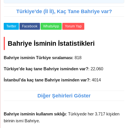
Türkiye’de (İl İl), Kaç Tane Bahriye var?
Twitter
Facebook
WhatsApp
Yorum Yap
Bahriye İsminin İstatistikleri
Bahriye isminin Türkiye sıralaması
: 818
Türkiye’de kaç tane Bahriye isminden var?
: 22.060
İstanbul’da kaç tane Bahriye isminden var?
: 4014
Diğer Şehirleri Göster
Bahriye isminin kullanım sıklığı
: Türkiyede her 3.717 kişiden
birinin ismi Bahriye.