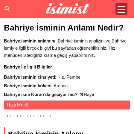
Bahriye İsminin Anlamı Nedir?
Bahriye isminin anlamını
, Bahriye isminin analizini ve Bahriye
ismiyle ilgili birçok bilgiyi bu sayfadan öğrenebilirsiniz. Hızlı
menüden istediğiniz kısma geçiş yapabilirsiniz.
Bahriye İle İlgili Bilgiler
Bahriye isminin cinsiyeti
: Kız, Pembe
Bahriye isminin kökeni
: Arapça
Bahriye ismi Kuran’da geçiyor mu?
:
✖
Hayır
Hızlı Menü