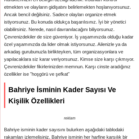
etmekten ve olayların gidişatını belirlemekten hoşlanıyorsunuz.
Ancak bencil değilsiniz. Sadece olayları organize etmek
istiyorsunuz. Bu konuda oldukça başarılısınız. İyi bir yönetici
olabilirsiniz. Nerede, nasıl davranılacağını biliyorsunuz.
Çevrenizdekiler de size güveniyor. İş yaşamınızda olduğu kadar
özel yaşamınızda da lider olmak istiyorsunuz. Ailenizle ya da
arkadaş gurubunuzla birlikteyken, tüm organizasyonlara ve
yapılacaklara siz karar veriyorsunuz. Kimse size karşı çıkmıyor.
Çevrenizdekiler fikirlerinizden memnun. Karşı cinste aradığınız
özellikler ise "hoşgörü ve şefkat"
Bahriye İsminin Kader Sayısı Ve
Kişilik Özellikleri
reklam
Bahriye isminin kader sayısını bulurken aşağıdaki tablodaki
rakamları izlemelisiniz. Bahriye isminin her harfine karşılık bir