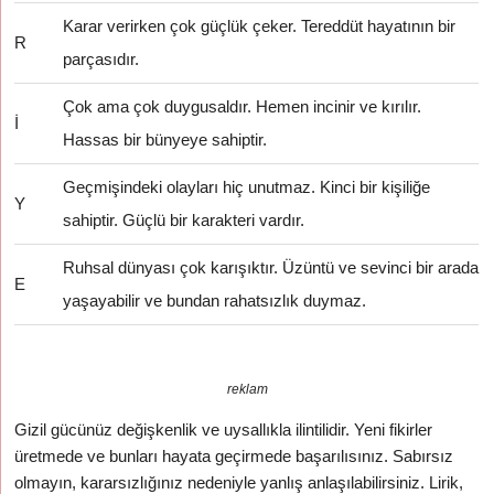
Karar verirken çok güçlük çeker. Tereddüt hayatının bir
R
parçasıdır.
Çok ama çok duygusaldır. Hemen incinir ve kırılır.
İ
Hassas bir bünyeye sahiptir.
Geçmişindeki olayları hiç unutmaz. Kinci bir kişiliğe
Y
sahiptir. Güçlü bir karakteri vardır.
Ruhsal dünyası çok karışıktır. Üzüntü ve sevinci bir arada
E
yaşayabilir ve bundan rahatsızlık duymaz.
reklam
Gizil gücünüz değişkenlik ve uysallıkla ilintilidir. Yeni fikirler
üretmede ve bunları hayata geçirmede başarılısınız. Sabırsız
olmayın, kararsızlığınız nedeniyle yanlış anlaşılabilirsiniz. Lirik,