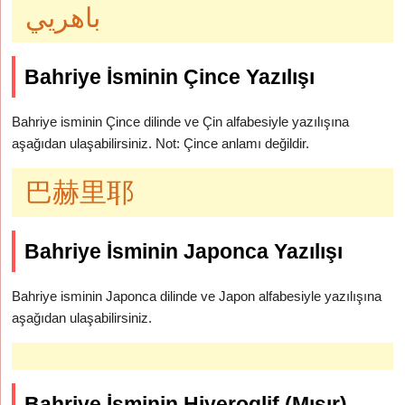
باهريي
Bahriye İsminin Çince Yazılışı
Bahriye isminin Çince dilinde ve Çin alfabesiyle yazılışına
aşağıdan ulaşabilirsiniz. Not: Çince anlamı değildir.
巴赫里耶
Bahriye İsminin Japonca Yazılışı
Bahriye isminin Japonca dilinde ve Japon alfabesiyle yazılışına
aşağıdan ulaşabilirsiniz.
Bahriye İsminin Hiyeroglif (Mısır)