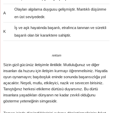
Olayları algılama duygusu gelişmiştir. Mantıklı düşünme
A
en üst seviyededir.
İş ve aşk hayatında başarılı, etrafınca tanınan ve sürekli
K
başarılı olan bir kararktere sahiptir.
reklam
Sizin gizil gücünüz iletişimle ilintilidir. Mutluluğunuz ve diğer
insanları da huzuru için iletişim kurmayı öğrenmelisiniz. Hayatla
oyun oynamayın; başıboşluk eninde sonunda başarısızlığa yol
açacaktır. Neşeli, mutlu, etkileyici, nazik ve sevecen birisiniz.
Tanıştığınız herkesi etkileme dürtüsü duyarsınız. Bu dürtü
insanlara yaşadıkları dünyanın ne kadar zevkli olduğunu
gösterme yeteneğinin simgesidir.