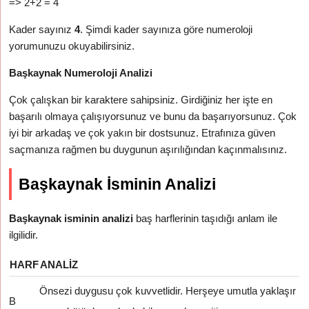
=> 2+2 = 4
Kader sayınız
4
. Şimdi kader sayınıza göre numeroloji
yorumunuzu okuyabilirsiniz.
Başkaynak Numeroloji Analizi
Çok çalışkan bir karaktere sahipsiniz. Girdiğiniz her işte en
başarılı olmaya çalışıyorsunuz ve bunu da başarıyorsunuz. Çok
iyi bir arkadaş ve çok yakın bir dostsunuz. Etrafınıza güven
saçmanıza rağmen bu duygunun aşırılığından kaçınmalısınız.
Başkaynak İsminin Analizi
Başkaynak isminin analizi
baş harflerinin taşıdığı anlam ile
ilgilidir.
HARF
ANALIZ
Önsezi duygusu çok kuvvetlidir. Herşeye umutla yaklaşır
B