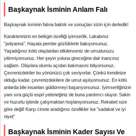
Başkaynak İsminin Anlam Falı
Başkaynak isminin falına baktık ve sonuçları sizin için derledik!
Karakterinizin en belirgin özelliği iyimserlik. Lakabınız
"polyanna". Hayata pembe gözlüklerle bakıyorsunuz.
Yaşadığınız kötü olaylardan etkilenseniz de umudunuzu
yitirmiyorsunuz. Her şeyin yoluna gireceğine dair inancınız
sağlam. Olaylara olumlu açıdan bakmasını biliyorsunuz.
Çevrenizdekiler bu yönünüzü çok seviyorlar. Çünkü kendinize
olduğu kadar, çevrenizdekilere de umut aşılıyorsunuz. En kötü
anlarda bile insanları güldürmeyi başarıyorsunuz. İyimserliğinizin
yanı sıra güçlü espri yeteneğiniz de buna yardımcı oluyor. Sakin
ve huzurlu işlerde çalışmaktan hoşlanıyorsunuz. Rekabet size
göre değil! Karşı cinste aradığınız özellikler ise "sadakat ve iyi
niyet"
Başkaynak İsminin Kader Sayısı Ve