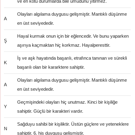
ve en kötü durumlarda bile umudunu yitirmez.
Olayları algılama duygusu gelişmiştir. Mantıklı düşünme
A
en üst seviyededir.
Hayal kurmak onun için bir eğlencedir. Ve bunu yaparken
Ş
aşırıya kaçmaktan hiç korkmaz. Hayalperesttir.
İş ve aşk hayatında başarılı, etrafınca tanınan ve sürekli
K
başarılı olan bir kararktere sahiptir.
Olayları algılama duygusu gelişmiştir. Mantıklı düşünme
A
en üst seviyededir.
Geçmişindeki olayları hiç unutmaz. Kinci bir kişiliğe
Y
sahiptir. Güçlü bir karakteri vardır.
Sağduyu sahibi bir kişiliktir. Üstün güçlere ve yeteneklere
N
sahiptir. 6. his duygusu gelişmiştir.