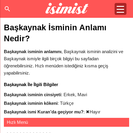
Başkaynak İsminin Anlamı
Nedir?
Başkaynak isminin anlamını
, Başkaynak isminin analizini ve
Başkaynak ismiyle ilgili birçok bilgiyi bu sayfadan
öğrenebilirsiniz. Hızlı menüden istediğiniz kısma geçiş
yapabilirsiniz.
Başkaynak İle İlgili Bilgiler
Başkaynak isminin cinsiyeti
: Erkek, Mavi
Başkaynak isminin kökeni
: Türkçe
Başkaynak ismi Kuran’da geçiyor mu?
:
✖
Hayır
Hızlı Menü