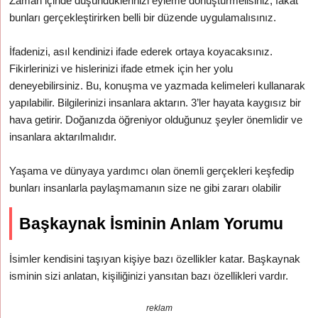
Zaman içinde düşündüklerinizi eyleme dönüştürmelisiniz; fakat
bunları gerçekleştirirken belli bir düzende uygulamalısınız.
İfadenizi, asıl kendinizi ifade ederek ortaya koyacaksınız.
Fikirlerinizi ve hislerinizi ifade etmek için her yolu
deneyebilirsiniz. Bu, konuşma ve yazmada kelimeleri kullanarak
yapılabilir. Bilgilerinizi insanlara aktarın. 3’ler hayata kaygısız bir
hava getirir. Doğanızda öğreniyor olduğunuz şeyler önemlidir ve
insanlara aktarılmalıdır.
Yaşama ve dünyaya yardımcı olan önemli gerçekleri keşfedip
bunları insanlarla paylaşmamanın size ne gibi zararı olabilir
Başkaynak İsminin Anlam Yorumu
İsimler kendisini taşıyan kişiye bazı özellikler katar. Başkaynak
isminin sizi anlatan, kişiliğinizi yansıtan bazı özellikleri vardır.
reklam