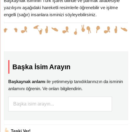
Başkaynak isiminin Türk işaret dilinde ve parmak alfabesiyle
yazılışını aşağıdaki hareketli resimlerle öğrenebilir ve işitme
engelli (sağır) insanlara isminizi söyleyebilirsiniz.
Başka İsim Arayın
Başkaynak anlamı
ile yetinmeyip tanıdıklarınızın da isminin
anlamını öğrenin. Ve onları bilgilendirin.
Tepki Ver!