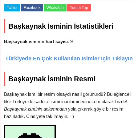
Twitter
Facebook
WhatsApp
Yorum Yap
Başkaynak İsminin İstatistikleri
Başkaynak isminin harf sayısı
: 9
Türkiyede En Çok Kullanılan İsimler İçin Tıklayın
Başkaynak İsminin Resmi
Başkaynak ismi bir resim olsaydı nasıl görünürdü? Bu eğlenceli
fikir Türkiye’de sadece ismininanlaminedirx.com olarak bizde!
Başkaynak isminin anlamından
yola çıkarak şöyle bir resim
hazırladık. Cinsiyete takılmayın. =)