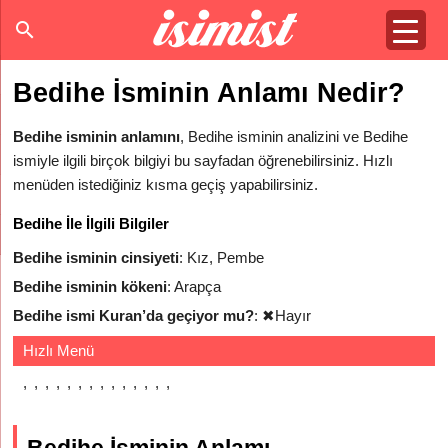
Bedihe İsminin Anlamı Nedir?
Bedihe isminin anlamını
, Bedihe isminin analizini ve Bedihe
ismiyle ilgili birçok bilgiyi bu sayfadan öğrenebilirsiniz. Hızlı
menüden istediğiniz kısma geçiş yapabilirsiniz.
Bedihe İle İlgili Bilgiler
Bedihe isminin cinsiyeti
: Kız, Pembe
Bedihe isminin kökeni
: Arapça
Bedihe ismi Kuran’da geçiyor mu?
:
✖
Hayır
Hızlı Menü