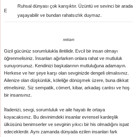
Ruhsal dünyası çok karışıktır. Üzüntü ve sevinci bir arada
E
yaşayabilir ve bundan rahatsızlık duymaz.
reklam
Gizil gücünüz sorumlulukla ilintilidir. Evcil bir insan olmayı
öğrenmelisiniz. İnsanları ağırlarken onlara rahat ve mutluluk
sunuyorsunuz. Kendinizi başkalarının mutluluğuna adamayın.
Herkese ve her şeye karşı olan sevginizde dengeli olmalısınız.
Ailenize olan düşkünlük, köleliğe dönüşmek üzere, buna dikkat
etmelisiniz. Siz sempatik, cömert, kibar, arkadaş canlısı ve hoş
bir insansınız.
İfadenizi, sevgi, sorumluluk ve aile hayatı ile ortaya
koyacaksınız. Bu devinimdeki insanlar evrensel kardeşlik
ülküsünü benimserler ve sevginin yıkıcı bir his olmadığını ispat
edeceklerdir. Aynı zamanda dünyada ezilen insanları fark