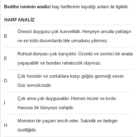
Bedihe isminin analizi
baş harflerinin taşıdığı anlam ile ilgilidir.
HARF
ANALIZ
Önsezi duygusu çok kuvvetlidir. Herşeye umutla yaklaşır
B
ve en kötü durumlarda bile umudunu yitirmez.
Ruhsal dünyası çok karışıktır. Üzüntü ve sevinci bir arada
E
yaşayabilir ve bundan rahatsızlık duymaz.
Çok hırslıdır ve zorluklara karşı göğüs germeği sever.
D
Güc temsilcisidir.
Çok ama çok duygusaldır. Hemen incinir ve kırılır.
İ
Hassas bir bünyeye sahiptir.
Monoton bir yaşam tercih eder. Sakinlik en belirgin
H
özelliğidir.