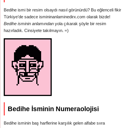
Bedihe ismi bir resim olsaydı nasıl görünürdü? Bu eğlenceli fikir
Türkiye’de sadece ismininanlaminedirx.com olarak bizde!
Bedihe isminin anlamından
yola çıkarak şöyle bir resim
hazırladık. Cinsiyete takılmayın. =)
Bedihe İsminin Numeraolojisi
Bedihe isminin baş harflerine karşılık gelen alfabe sııra