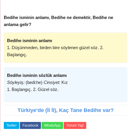
Bedihe isminin anlamı, Bedihe ne demektir, Bedihe ne
anlama gelir?
Bedihe isminin anlamı
1. Düşünmeden, birden bire söylenen güzel söz. 2.
Başlangıç.
Bedihe isminin sözlük anlamı
Söyleyiş:
(bedi:he)
Cinsiyet:
Kız
1. Başlangıç. 2. Güzel söz.
Türkiye’de (İl İl), Kaç Tane Bedihe var?
Twitter
Facebook
WhatsApp
Yorum Yap