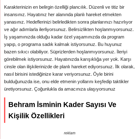
Karakterinizin en belirgin özelliği plancılık. Düzenli ve titiz bir
insansınız. Hayatınız her alanında planlı hareket etmekten
yanasınız. Hedeflerinizi belirledikten sonra planlarınızı hazırlıyor
ve ağır adımlarla ilerliyorsunuz. Belirsizlikten hoşlanmıyorsunuz.
İş yaşamınızda olduğu kadar özel yaşamınızda da program
yapıp, o programa sadık kalmak istiyorsunuz. Bu huyunuz
bazen sıkıcı olabiliyor. Süprizlerden hoşlanmıyorsunuz. İleriyi
görebilmek istiyorsunuz. Hayatınızda karışıklığa yer yok. Karşı
cinsle olan ilişkilerinizde de planlı hareket ediyorsunuz. İlk olarak,
nasıl birisini istediğinize karar veriyorsunuz. Öyle birini
bulduğunuzda ise, onu elde etmenin yollarını keşfedip taktikler
üretiyorsunuz. Çoğunlukla da amacınıza ulaşıyorsunuz
Behram İsminin Kader Sayısı Ve
Kişilik Özellikleri
reklam