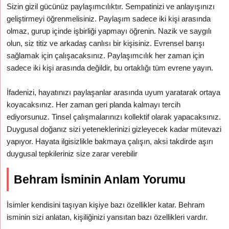
Sizin gizil gücünüz paylaşımcılıktır. Sempatinizi ve anlayışınızı
geliştirmeyi öğrenmelisiniz. Paylaşım sadece iki kişi arasında
olmaz, gurup içinde işbirliği yapmayı öğrenin. Nazik ve saygılı
olun, siz titiz ve arkadaş canlısı bir kişisiniz. Evrensel barışı
sağlamak için çalışacaksınız. Paylaşımcılık her zaman için
sadece iki kişi arasında değildir, bu ortaklığı tüm evrene yayın.
İfadenizi, hayatınızı paylaşanlar arasında uyum yaratarak ortaya
koyacaksınız. Her zaman geri planda kalmayı tercih
ediyorsunuz. Tinsel çalışmalarınızı kollektif olarak yapacaksınız.
Duygusal doğanız sizi yeteneklerinizi gizleyecek kadar mütevazi
yapıyor. Hayata ilgisizlikle bakmaya çalışın, aksi takdirde aşırı
duygusal tepkileriniz size zarar verebilir
Behram İsminin Anlam Yorumu
İsimler kendisini taşıyan kişiye bazı özellikler katar. Behram
isminin sizi anlatan, kişiliğinizi yansıtan bazı özellikleri vardır.