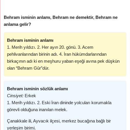
Behram isminin anlamı, Behram ne demektir, Behram ne
anlama gelir?
Behram isminin anlamı
1. Merih yıldızı. 2. Her ayın 20. gönü. 3. Acem
pehlivanlarından birinin adı. 4. İran hükümdarlarından
birkaçının adı ki en meşhuru yaban eşeği avına pek düşkün
olan “Behram Gûr”dür.
Behram isminin sözlük anlamı
Cinsiyet:
Erkek
1. Merih yıldızı. 2. Eski İran dininde yolcuları korumakla
görevli olduğuna inanılan melek.
Çanakkale ili, Ayvacık ilçesi, merkez bucağına bağlı bir
yerleşim birimi.