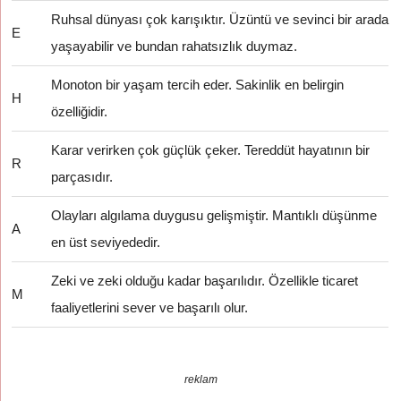
Ruhsal dünyası çok karışıktır. Üzüntü ve sevinci bir arada
E
yaşayabilir ve bundan rahatsızlık duymaz.
Monoton bir yaşam tercih eder. Sakinlik en belirgin
H
özelliğidir.
Karar verirken çok güçlük çeker. Tereddüt hayatının bir
R
parçasıdır.
Olayları algılama duygusu gelişmiştir. Mantıklı düşünme
A
en üst seviyededir.
Zeki ve zeki olduğu kadar başarılıdır. Özellikle ticaret
M
faaliyetlerini sever ve başarılı olur.
reklam