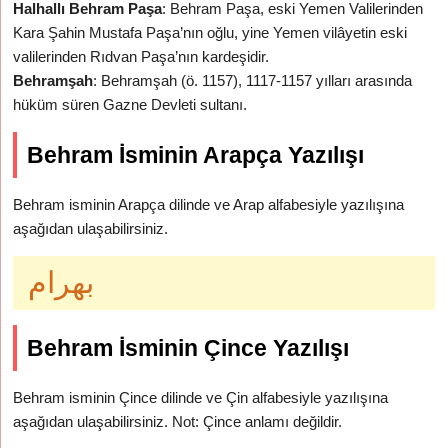
Halhallı Behram Paşa
: Behram Paşa, eski Yemen Valilerinden
Kara Şahin Mustafa Paşa’nın oğlu, yine Yemen vilâyetin eski
valilerinden Rıdvan Paşa’nın kardeşidir.
Behramşah
: Behramşah (ö. 1157), 1117-1157 yılları arasında
hüküm süren Gazne Devleti sultanı.
Behram İsminin Arapça Yazılışı
Behram isminin Arapça dilinde ve Arap alfabesiyle yazılışına
aşağıdan ulaşabilirsiniz.
بهرام
Behram İsminin Çince Yazılışı
Behram isminin Çince dilinde ve Çin alfabesiyle yazılışına
aşağıdan ulaşabilirsiniz. Not: Çince anlamı değildir.