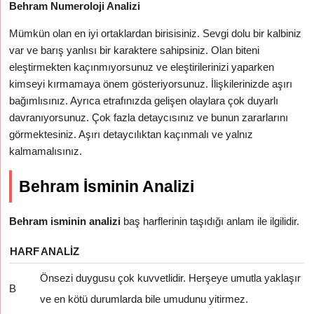
Behram Numeroloji Analizi
Mümkün olan en iyi ortaklardan birisisiniz. Sevgi dolu bir kalbiniz
var ve barış yanlısı bir karaktere sahipsiniz. Olan biteni
eleştirmekten kaçınmıyorsunuz ve eleştirilerinizi yaparken
kimseyi kırmamaya önem gösteriyorsunuz. İlişkilerinizde aşırı
bağımlısınız. Ayrıca etrafınızda gelişen olaylara çok duyarlı
davranıyorsunuz. Çok fazla detaycısınız ve bunun zararlarını
görmektesiniz. Aşırı detaycılıktan kaçınmalı ve yalnız
kalmamalısınız.
Behram İsminin Analizi
Behram isminin analizi
baş harflerinin taşıdığı anlam ile ilgilidir.
HARF
ANALIZ
Önsezi duygusu çok kuvvetlidir. Herşeye umutla yaklaşır
B
ve en kötü durumlarda bile umudunu yitirmez.