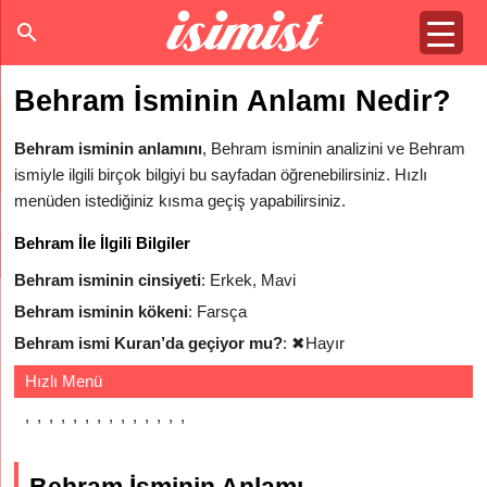
Behram İsminin Anlamı Nedir?
Behram isminin anlamını
, Behram isminin analizini ve Behram
ismiyle ilgili birçok bilgiyi bu sayfadan öğrenebilirsiniz. Hızlı
menüden istediğiniz kısma geçiş yapabilirsiniz.
Behram İle İlgili Bilgiler
Behram isminin cinsiyeti
: Erkek, Mavi
Behram isminin kökeni
: Farsça
Behram ismi Kuran’da geçiyor mu?
:
✖
Hayır
Hızlı Menü