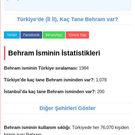
Türkiye’de (İl İl), Kaç Tane Behram var?
Twitter
Facebook
WhatsApp
Yorum Yap
Behram İsminin İstatistikleri
Behram isminin Türkiye sıralaması
: 1984
Türkiye’de kaç tane Behram isminden var?
: 1.078
İstanbul’da kaç tane Behram isminden var?
: 200
Diğer Şehirleri Göster
Behram isminin kullanım sıklığı
: Türkiyede her 76.070 kişiden
birinin ismi Behram.