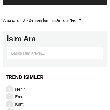
Anasayfa
»
B
»
Behram İsminin Anlamı Nedir?
İsim Ara
TREND İSIMLER
Nehir
Emre
Kunt