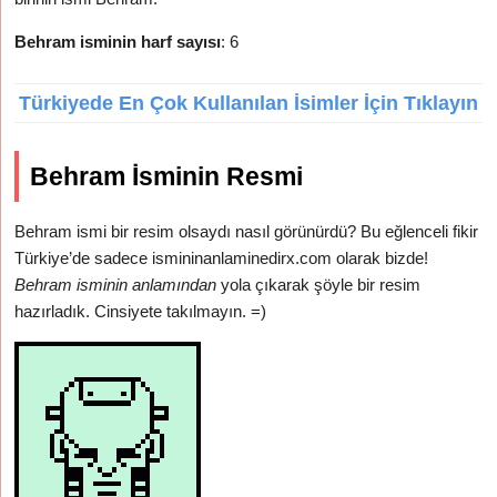
Behram isminin harf sayısı
: 6
Türkiyede En Çok Kullanılan İsimler İçin Tıklayın
Behram İsminin Resmi
Behram ismi bir resim olsaydı nasıl görünürdü? Bu eğlenceli fikir
Türkiye’de sadece ismininanlaminedirx.com olarak bizde!
Behram isminin anlamından
yola çıkarak şöyle bir resim
hazırladık. Cinsiyete takılmayın. =)