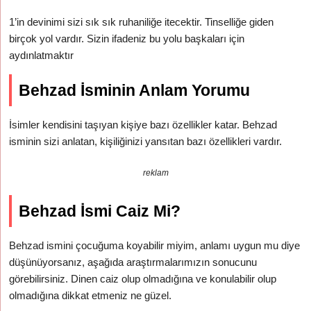
1’in devinimi sizi sık sık ruhaniliğe itecektir. Tinselliğe giden
birçok yol vardır. Sizin ifadeniz bu yolu başkaları için
aydınlatmaktır
Behzad İsminin Anlam Yorumu
İsimler kendisini taşıyan kişiye bazı özellikler katar. Behzad
isminin sizi anlatan, kişiliğinizi yansıtan bazı özellikleri vardır.
reklam
Behzad İsmi Caiz Mi?
Behzad ismini çocuğuma koyabilir miyim, anlamı uygun mu diye
düşünüyorsanız, aşağıda araştırmalarımızın sonucunu
görebilirsiniz. Dinen caiz olup olmadığına ve konulabilir olup
olmadığına dikkat etmeniz ne güzel.