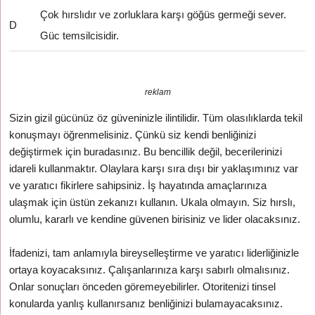
Çok hırslıdır ve zorluklara karşı göğüs germeği sever.
D
Güc temsilcisidir.
reklam
Sizin gizil gücünüz öz güveninizle ilintilidir. Tüm olasılıklarda tekil
konuşmayı öğrenmelisiniz. Çünkü siz kendi benliğinizi
değiştirmek için buradasınız. Bu bencillik değil, becerilerinizi
idareli kullanmaktır. Olaylara karşı sıra dışı bir yaklaşımınız var
ve yaratıcı fikirlere sahipsiniz. İş hayatında amaçlarınıza
ulaşmak için üstün zekanızı kullanın. Ukala olmayın. Siz hırslı,
olumlu, kararlı ve kendine güvenen birisiniz ve lider olacaksınız.
İfadenizi, tam anlamıyla bireyselleştirme ve yaratıcı liderliğinizle
ortaya koyacaksınız. Çalışanlarınıza karşı sabırlı olmalısınız.
Onlar sonuçları önceden göremeyebilirler. Otoritenizi tinsel
konularda yanlış kullanırsanız benliğinizi bulamayacaksınız.