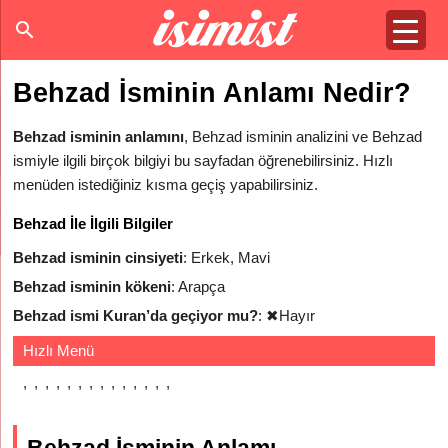
Behzad İsminin Anlamı Nedir?
Behzad isminin anlamını
, Behzad isminin analizini ve Behzad
ismiyle ilgili birçok bilgiyi bu sayfadan öğrenebilirsiniz. Hızlı
menüden istediğiniz kısma geçiş yapabilirsiniz.
Behzad İle İlgili Bilgiler
Behzad isminin cinsiyeti
: Erkek, Mavi
Behzad isminin kökeni
: Arapça
Behzad ismi Kuran’da geçiyor mu?
:
✖
Hayır
Hızlı Menü