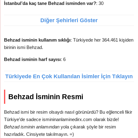
İstanbul’da kaç tane Behzad isminden var?
: 30
Diğer Şehirleri Göster
Behzad isminin kullanım sıklığı
: Türkiyede her 364.461 kişiden
birinin ismi Behzad.
Behzad isminin harf sayısı
: 6
Türkiyede En Çok Kullanılan İsimler İçin Tıklayın
Behzad İsminin Resmi
Behzad ismi bir resim olsaydı nasıl görünürdü? Bu eğlenceli fikir
Türkiye’de sadece ismininanlaminedirx.com olarak bizde!
Behzad isminin anlamından
yola çıkarak şöyle bir resim
hazırladık. Cinsiyete takılmayın. =)