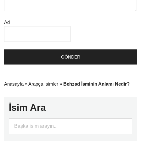
Ad
Anasayfa
»
Arapça İsimler
»
Behzad İsminin Anlamı Nedir?
İsim Ara