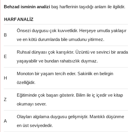
Behzad isminin analizi
baş harflerinin taşıdığı anlam ile ilgilidir.
HARF
ANALIZ
Önsezi duygusu çok kuvvetlidir. Herşeye umutla yaklaşır
B
ve en kötü durumlarda bile umudunu yitirmez.
Ruhsal dünyası çok karışıktır. Üzüntü ve sevinci bir arada
E
yaşayabilir ve bundan rahatsızlık duymaz.
Monoton bir yaşam tercih eder. Sakinlik en belirgin
H
özelliğidir.
Eğitiminde çok başarı gösterir. Bilim ile iç içedir ve kitap
Z
okumayı sever.
Olayları algılama duygusu gelişmiştir. Mantıklı düşünme
A
en üst seviyededir.