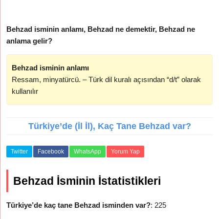
Behzad isminin anlamı, Behzad ne demektir, Behzad ne
anlama gelir?
Behzad isminin anlamı
Ressam, minyatürcü. – Türk dil kuralı açısından “d/t” olarak
kullanılır
Türkiye’de (İl İl), Kaç Tane Behzad var?
Twitter
Facebook
WhatsApp
Yorum Yap
Behzad İsminin İstatistikleri
Türkiye’de kaç tane Behzad isminden var?
: 225