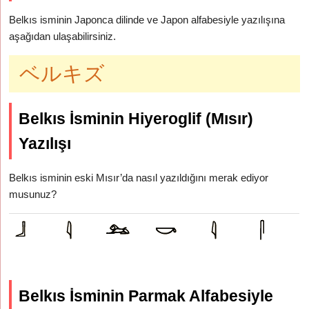
Belkıs isminin Japonca dilinde ve Japon alfabesiyle yazılışına
aşağıdan ulaşabilirsiniz.
ベルキズ
Belkıs İsminin Hiyeroglif (Mısır)
Yazılışı
Belkıs isminin eski Mısır’da nasıl yazıldığını merak ediyor
musunuz?
Belkıs İsminin Parmak Alfabesiyle