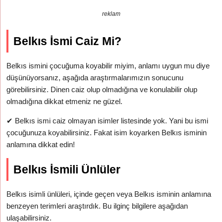
reklam
Belkıs İsmi Caiz Mi?
Belkıs ismini çocuğuma koyabilir miyim, anlamı uygun mu diye
düşünüyorsanız, aşağıda araştırmalarımızın sonucunu
görebilirsiniz. Dinen caiz olup olmadığına ve konulabilir olup
olmadığına dikkat etmeniz ne güzel.
✔
Belkıs ismi caiz olmayan isimler listesinde yok. Yani bu ismi
çocuğunuza koyabilirsiniz. Fakat isim koyarken Belkıs isminin
anlamına dikkat edin!
Belkıs İsmili Ünlüler
Belkıs isimli ünlüleri, içinde geçen veya Belkıs isminin anlamına
benzeyen terimleri araştırdık. Bu ilginç bilgilere aşağıdan
ulaşabilirsiniz.