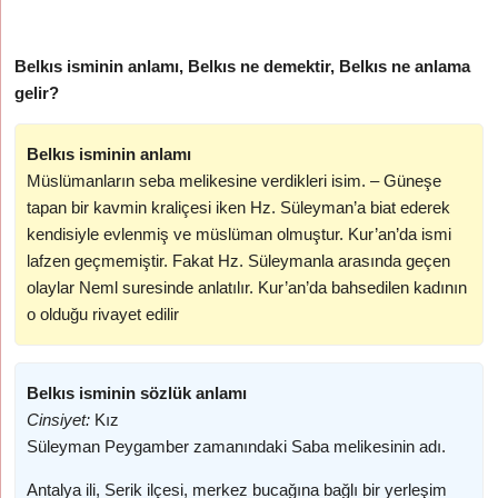
Belkıs isminin anlamı, Belkıs ne demektir, Belkıs ne anlama
gelir?
Belkıs isminin anlamı
Müslümanların seba melikesine verdikleri isim. – Güneşe
tapan bir kavmin kraliçesi iken Hz. Süleyman’a biat ederek
kendisiyle evlenmiş ve müslüman olmuştur. Kur’an’da ismi
lafzen geçmemiştir. Fakat Hz. Süleymanla arasında geçen
olaylar Neml suresinde anlatılır. Kur’an’da bahsedilen kadının
o olduğu rivayet edilir
Belkıs isminin sözlük anlamı
Cinsiyet:
Kız
Süleyman Peygamber zamanındaki Saba melikesinin adı.
Antalya ili, Serik ilçesi, merkez bucağına bağlı bir yerleşim