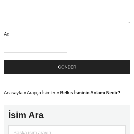
Ad
Anasayfa
»
Arapça İsimler
»
Belkıs İsminin Anlamı Nedir?
İsim Ara