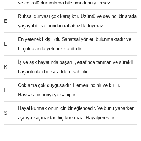
ve en kötü durumlarda bile umudunu yitirmez.
Ruhsal dünyası çok karışıktır. Üzüntü ve sevinci bir arada
E
yaşayabilir ve bundan rahatsızlık duymaz.
En yetenekli kişiliktir. Sanatsal yönleri bulunmaktadır ve
L
birçok alanda yetenek sahibidir.
İş ve aşk hayatında başarılı, etrafınca tanınan ve sürekli
K
başarılı olan bir kararktere sahiptir.
Çok ama çok duygusaldır. Hemen incinir ve kırılır.
I
Hassas bir bünyeye sahiptir.
Hayal kurmak onun için bir eğlencedir. Ve bunu yaparken
S
aşırıya kaçmaktan hiç korkmaz. Hayalperesttir.