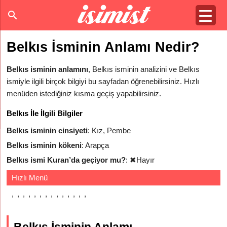
Belkıs İsminin Anlamı Nedir?
Belkıs isminin anlamını
, Belkıs isminin analizini ve Belkıs
ismiyle ilgili birçok bilgiyi bu sayfadan öğrenebilirsiniz. Hızlı
menüden istediğiniz kısma geçiş yapabilirsiniz.
Belkıs İle İlgili Bilgiler
Belkıs isminin cinsiyeti
: Kız, Pembe
Belkıs isminin kökeni
: Arapça
Belkıs ismi Kuran’da geçiyor mu?
:
✖
Hayır
Hızlı Menü