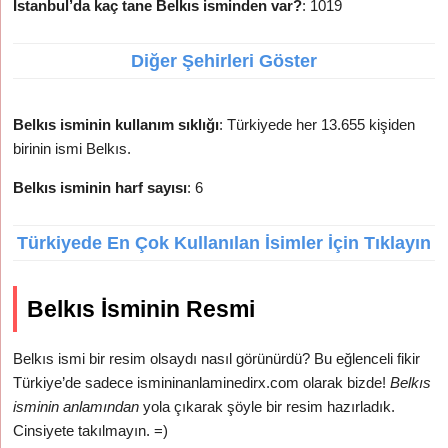
İstanbul’da kaç tane Belkıs isminden var?
: 1019
Diğer Şehirleri Göster
Belkıs isminin kullanım sıklığı
: Türkiyede her 13.655 kişiden
birinin ismi Belkıs.
Belkıs isminin harf sayısı
: 6
Türkiyede En Çok Kullanılan İsimler İçin Tıklayın
Belkıs İsminin Resmi
Belkıs ismi bir resim olsaydı nasıl görünürdü? Bu eğlenceli fikir
Türkiye’de sadece ismininanlaminedirx.com olarak bizde!
Belkıs
isminin anlamından
yola çıkarak şöyle bir resim hazırladık.
Cinsiyete takılmayın. =)