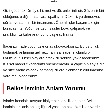
reklam
Gizil gücünüz tümüyle hizmet ve düzenle ilintilidir. Güvenilir biri
olduğunuzu diğer insanlara ispatlayın. Düzenli, yardımsever,
dürüst ve samimi bir insansınız. Önemli işler başarmak için
buradasınız. Yoğun ve uzun saatler boyu çalışarak ve
pratikliğinizi kullanarak bunu başarabilirsiniz.
İfadenizi, irade gücünüzle ortaya koyacaksınız. Bu üstünlük
taslamak anlamına gelmez. Tanrısal iradenin olumlu bir
uyumudur. Tinsel olaylara pratik bir şekilde yaklaşacaksınız.
Kişisel maddi çıkarlarınızı önemsemeyin. 4 yapıcının sayısıdır
ve size sadık kalacak herhangi bir örgütlenmenin kurulmasına
yardımcı olacaksınız
Belkıs İsminin Anlam Yorumu
İsimler kendisini taşıyan kişiye bazı özellikler katar. Belkıs
isminin sizi anlatan, kişiliğinizi yansıtan bazı özellikleri vardır.