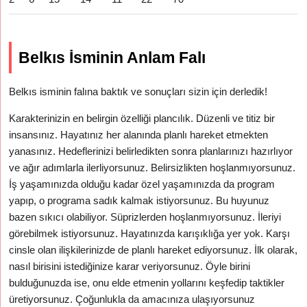
Belkıs İsminin Anlam Falı
Belkıs isminin falına baktık ve sonuçları sizin için derledik!
Karakterinizin en belirgin özelliği plancılık. Düzenli ve titiz bir
insansınız. Hayatınız her alanında planlı hareket etmekten
yanasınız. Hedeflerinizi belirledikten sonra planlarınızı hazırlıyor
ve ağır adımlarla ilerliyorsunuz. Belirsizlikten hoşlanmıyorsunuz.
İş yaşamınızda olduğu kadar özel yaşamınızda da program
yapıp, o programa sadık kalmak istiyorsunuz. Bu huyunuz
bazen sıkıcı olabiliyor. Süprizlerden hoşlanmıyorsunuz. İleriyi
görebilmek istiyorsunuz. Hayatınızda karışıklığa yer yok. Karşı
cinsle olan ilişkilerinizde de planlı hareket ediyorsunuz. İlk olarak,
nasıl birisini istediğinize karar veriyorsunuz. Öyle birini
bulduğunuzda ise, onu elde etmenin yollarını keşfedip taktikler
üretiyorsunuz. Çoğunlukla da amacınıza ulaşıyorsunuz