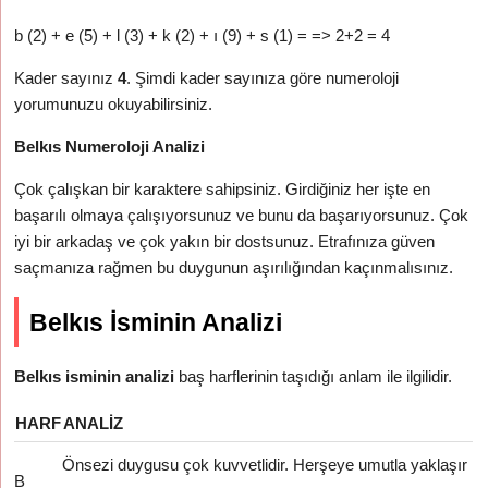
b (2) + e (5) + l (3) + k (2) + ı (9) + s (1) = => 2+2 = 4
Kader sayınız
4
. Şimdi kader sayınıza göre numeroloji
yorumunuzu okuyabilirsiniz.
Belkıs Numeroloji Analizi
Çok çalışkan bir karaktere sahipsiniz. Girdiğiniz her işte en
başarılı olmaya çalışıyorsunuz ve bunu da başarıyorsunuz. Çok
iyi bir arkadaş ve çok yakın bir dostsunuz. Etrafınıza güven
saçmanıza rağmen bu duygunun aşırılığından kaçınmalısınız.
Belkıs İsminin Analizi
Belkıs isminin analizi
baş harflerinin taşıdığı anlam ile ilgilidir.
HARF
ANALIZ
Önsezi duygusu çok kuvvetlidir. Herşeye umutla yaklaşır
B