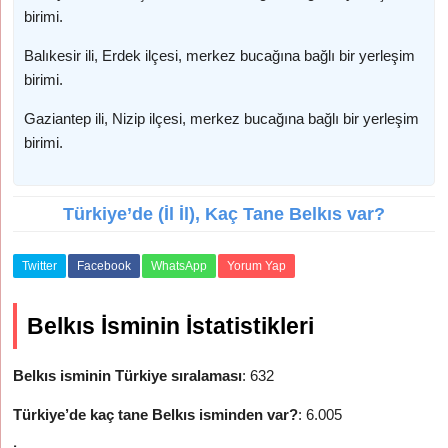
birimi.
Balıkesir ili, Erdek ilçesi, merkez bucağına bağlı bir yerleşim
birimi.
Gaziantep ili, Nizip ilçesi, merkez bucağına bağlı bir yerleşim
birimi.
Türkiye’de (İl İl), Kaç Tane Belkıs var?
Twitter
Facebook
WhatsApp
Yorum Yap
Belkıs İsminin İstatistikleri
Belkıs isminin Türkiye sıralaması
: 632
Türkiye’de kaç tane Belkıs isminden var?
: 6.005