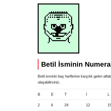
Betil İsminin Numera
Betil isminin baş harflerine karşılık gelen al
ulaşabilirsiniz.
B
E
T
İ
L
2
6
24
12
1