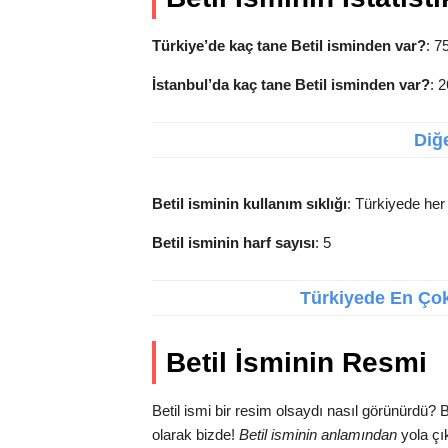
Türkiye’de kaç tane Betil isminden var?
: 7
İstanbul’da kaç tane Betil isminden var?
: 2
Diğe
Betil isminin kullanım sıklığı
: Türkiyede her 
Betil isminin harf sayısı
: 5
Türkiyede En Çok 
Betil İsminin Resmi
Betil ismi bir resim olsaydı nasıl görünürdü?
olarak bizde!
Betil isminin anlamından
yola çı