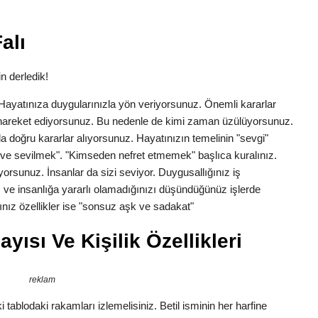
alı
in derledik!
k. Hayatınıza duygularınızla yön veriyorsunuz. Önemli kararlar
la hareket ediyorsunuz. Bu nedenle de kimi zaman üzülüyorsunuz.
a doğru kararlar alıyorsunuz. Hayatınızın temelinin "sevgi"
ve sevilmek". "Kimseden nefret etmemek" başlıca kuralınız.
yorsunuz. İnsanlar da sizi seviyor. Duygusallığınız iş
 ve insanlığa yararlı olamadığınızı düşündüğünüz işlerde
nız özellikler ise "sonsuz aşk ve sadakat"
yısı Ve Kişilik Özellikleri
reklam
 tablodaki rakamları izlemelisiniz. Betil isminin her harfine