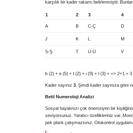
karşılık bir kader rakamı belirlenmiştir. Bunlar
1
2
3
4
A
B
C-Ç
D
J
K
L
M
S-Ş
T
U-Ü
V
b (2) + e (5) + t (2) + i (9) + l (3) = => 2+1 = 3
Kader sayınız
3
. Şimdi kader sayınıza göre n
Betil Numeroloji Analizi
Sosyal hayatınızı çok önemsiyen bir kişiliğini
seviyorsunuz. Yaratıcı özellikleriniz var. Mon
pek planlı çalışmazsınız. Otokontrol uygulama