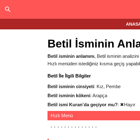
ANAS
Betil İsminin Anl
Betil isminin anlamını
, Betil isminin analizini
Hızlı menüden istediğiniz kısma geçiş yapabili
Betil İle İlgili Bilgiler
Betil isminin cinsiyeti
: Kız, Pembe
Betil isminin kökeni
: Arapça
Betil ismi Kuran’da geçiyor mu?
:
✖
Hayır
Hızlı Menü