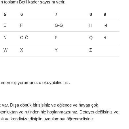
ın toplamı Betil kader sayısını verir.
5
6
7
8
9
E
F
G-Ğ
H
İ-I
N
O-Ö
P
Q
R
W
X
Y
Z
umeroloji yorumunuzu okuyabilirsiniz.
z var. Dışa dönük birisisiniz ve eğlence ve hayatı çok
otonluktan ve rutinden hiç hoşlanmazsınız. Detaycı değilsiniz ve
lı ve kendinize disiplin uygulamayı öğrenmelisiniz.