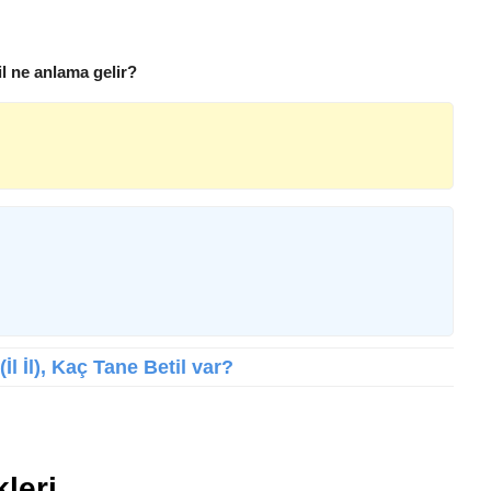
il ne anlama gelir?
İl İl), Kaç Tane Betil var?
kleri