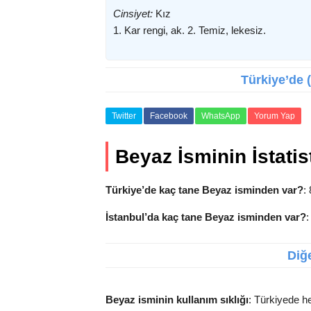
Cinsiyet:
Kız
1. Kar rengi, ak. 2. Temiz, lekesiz.
Türkiye’de (
Twitter
Facebook
WhatsApp
Yorum Yap
Beyaz İsminin İstatist
Türkiye’de kaç tane Beyaz isminden var?
:
İstanbul’da kaç tane Beyaz isminden var?
:
Diğe
Beyaz isminin kullanım sıklığı
: Türkiyede he