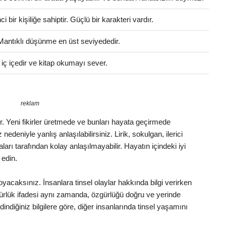
bir kişiliğe sahiptir. Güçlü bir karakteri vardır.
 Mantıklı düşünme en üst seviyededir.
e iç içedir ve kitap okumayı sever.
reklam
dir. Yeni fikirler üretmede ve bunları hayata geçirmede
nedeniyle yanlış anlaşılabilirsiniz. Lirik, sokulgan, ilerici
ları tarafından kolay anlaşılmayabilir. Hayatın içindeki iyi
 edin.
oyacaksınız. İnsanlara tinsel olaylar hakkında bilgi verirken
zgürlük ifadesi aynı zamanda, özgürlüğü doğru ve yerinde
indiğiniz bilgilere göre, diğer insanlarında tinsel yaşamını