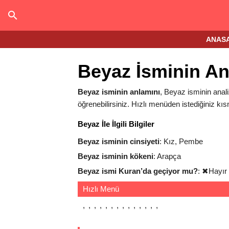
ANAS
Beyaz İsminin An
Beyaz isminin anlamını
, Beyaz isminin anali
öğrenebilirsiniz. Hızlı menüden istediğiniz kıs
Beyaz İle İlgili Bilgiler
Beyaz isminin cinsiyeti
: Kız, Pembe
Beyaz isminin kökeni
: Arapça
Beyaz ismi Kuran’da geçiyor mu?
:
✖
Hayır
Hızlı Menü