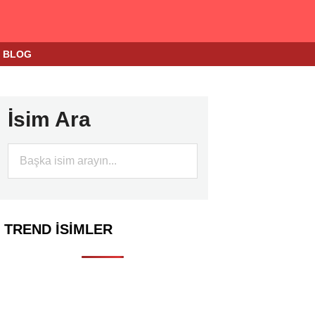
BLOG
İsim Ara
TREND İSIMLER