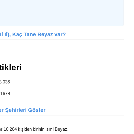
İl İl), Kaç Tane Beyaz var?
ikleri
 8.036
 1679
r Şehirleri Göster
r 10.204 kişiden birinin ismi Beyaz.