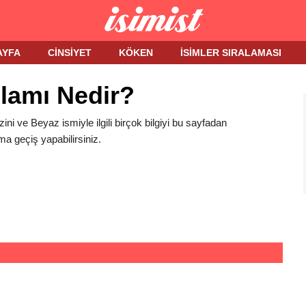
AYFA
CINSIYET
KÖKEN
İSIMLER SIRALAMASI
lamı Nedir?
zini ve Beyaz ismiyle ilgili birçok bilgiyi bu sayfadan
ma geçiş yapabilirsiniz.