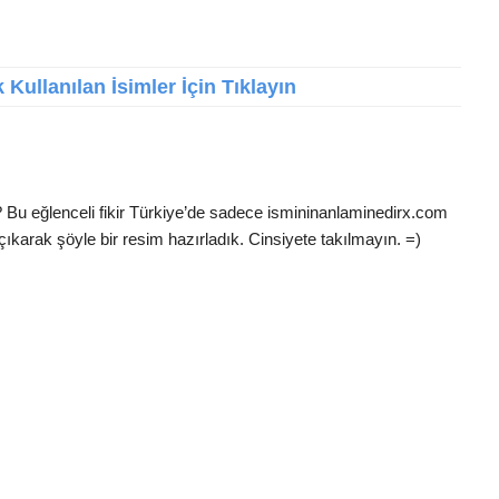
Kullanılan İsimler İçin Tıklayın
? Bu eğlenceli fikir Türkiye’de sadece ismininanlaminedirx.com
çıkarak şöyle bir resim hazırladık. Cinsiyete takılmayın. =)