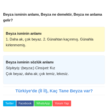
Beyza isminin anlamı, Beyza ne demektir, Beyza ne anlama
gelir?
Beyza isminin anlamı
1. Daha ak, çok beyaz. 2. Günahtan kaçınmış. Günahla
kirlenmemiş.
Beyza isminin sözlük anlamı
Söyleyiş:
(beyza:)
Cinsiyet:
Kız
Çok beyaz, daha ak; çok temiz, lekesiz.
Türkiye’de (İl İl), Kaç Tane Beyza var?
Twitter
Facebook
WhatsApp
Yorum Yap