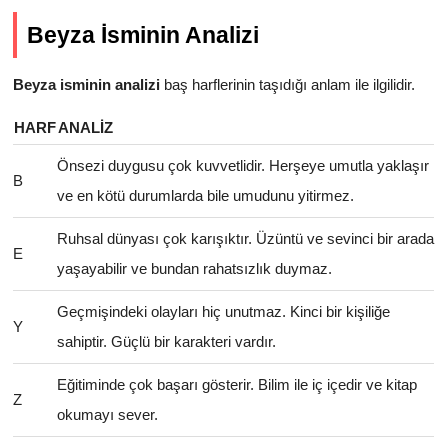
Beyza İsminin Analizi
Beyza isminin analizi
baş harflerinin taşıdığı anlam ile ilgilidir.
HARF
ANALIZ
Önsezi duygusu çok kuvvetlidir. Herşeye umutla yaklaşır
B
ve en kötü durumlarda bile umudunu yitirmez.
Ruhsal dünyası çok karışıktır. Üzüntü ve sevinci bir arada
E
yaşayabilir ve bundan rahatsızlık duymaz.
Geçmişindeki olayları hiç unutmaz. Kinci bir kişiliğe
Y
sahiptir. Güçlü bir karakteri vardır.
Eğitiminde çok başarı gösterir. Bilim ile iç içedir ve kitap
Z
okumayı sever.