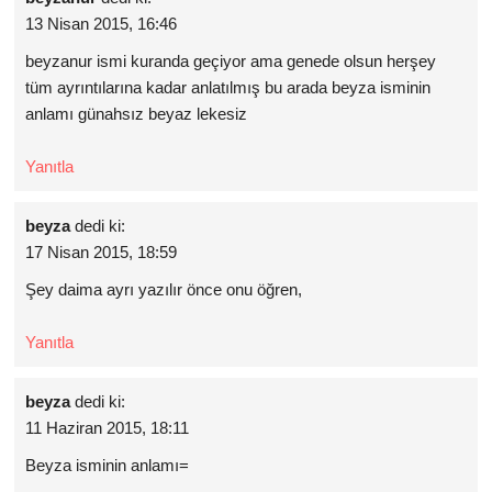
13 Nisan 2015, 16:46
beyzanur ismi kuranda geçiyor ama genede olsun herşey
tüm ayrıntılarına kadar anlatılmış bu arada beyza isminin
anlamı günahsız beyaz lekesiz
Yanıtla
beyza
dedi ki:
17 Nisan 2015, 18:59
Şey daima ayrı yazılır önce onu öğren,
Yanıtla
beyza
dedi ki:
11 Haziran 2015, 18:11
Beyza isminin anlamı=