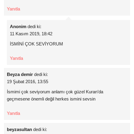
Yanıtla
Anonim
dedi ki:
11 Kasım 2019, 18:42
İSMİNİ ÇOK SEVİYORUM
Yanıtla
Beyza demir
dedi ki:
19 Şubat 2016, 13:55
İsmimi çok seviyorum anlamı çok güzel Kuran’da
geçmesene önemli değil herkes ismini sevsin
Yanıtla
beyzasultan
dedi ki: