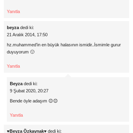
Yanıtla
beyza
dedi ki:
21 Aralık 2014, 17:50
hz.muhammed’in en büyük halasının ismidir..İsmimle gurur
duyuyorum 🙂
Yanıtla
Beyza
dedi ki:
9 Şubat 2020, 20:27
Bende öyle adaşım 😊😊
Yanıtla
♥Beyza Özkaynak♥
dedi ki: