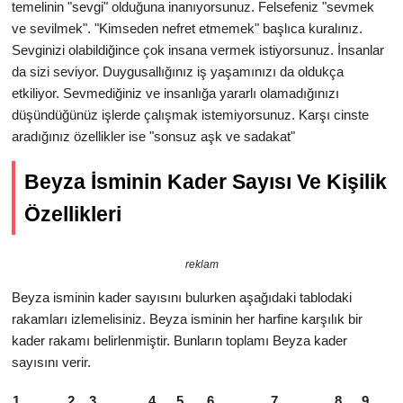
temelinin "sevgi" olduğuna inanıyorsunuz. Felsefeniz "sevmek
ve sevilmek". "Kimseden nefret etmemek" başlıca kuralınız.
Sevginizi olabildiğince çok insana vermek istiyorsunuz. İnsanlar
da sizi seviyor. Duygusallığınız iş yaşamınızı da oldukça
etkiliyor. Sevmediğiniz ve insanlığa yararlı olamadığınızı
düşündüğünüz işlerde çalışmak istemiyorsunuz. Karşı cinste
aradığınız özellikler ise "sonsuz aşk ve sadakat"
Beyza İsminin Kader Sayısı Ve Kişilik
Özellikleri
reklam
Beyza isminin kader sayısını bulurken aşağıdaki tablodaki
rakamları izlemelisiniz. Beyza isminin her harfine karşılık bir
kader rakamı belirlenmiştir. Bunların toplamı Beyza kader
sayısını verir.
1
2
3
4
5
6
7
8
9