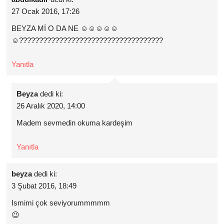
27 Ocak 2016, 17:26
BEYZA Mİ O DA NE ☺☺☺☺☺
☺????????????????????????????????????
Yanıtla
Beyza
dedi ki:
26 Aralık 2020, 14:00
Madem sevmedin okuma kardeşim
Yanıtla
beyza
dedi ki:
3 Şubat 2016, 18:49
Ismimi çok seviyorummmmm
😉