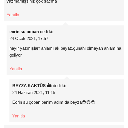
yazmamişsiniz çok sacma
Yanıtla
ecrin su çoban
dedi ki:
24 Ocak 2021, 17:57
hayır yazmışlarr anlamı ak beyaz,günahı olmayan anlamına
geliyor
Yanıtla
BEYZA KAKTÜS 🏜
dedi ki:
24 Haziran 2021, 11:15
Ecrin su çoban benim adım da beyza😍😍😍
Yanıtla