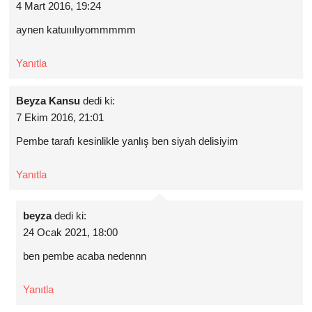
4 Mart 2016, 19:24
aynen katuııılıyommmmm
Yanıtla
Beyza Kansu
dedi ki:
7 Ekim 2016, 21:01
Pembe tarafı kesinlikle yanlış ben siyah delisiyim
Yanıtla
beyza
dedi ki:
24 Ocak 2021, 18:00
ben pembe acaba nedennn
Yanıtla