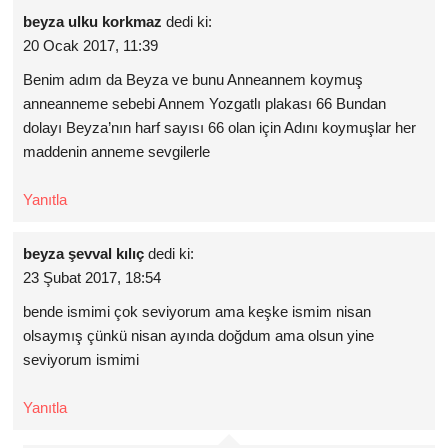
beyza ulku korkmaz
dedi ki:
20 Ocak 2017, 11:39
Benim adım da Beyza ve bunu Anneannem koymuş
anneanneme sebebi Annem Yozgatlı plakası 66 Bundan
dolayı Beyza’nın harf sayısı 66 olan için Adını koymuşlar her
maddenin anneme sevgilerle
Yanıtla
beyza şevval kılıç
dedi ki:
23 Şubat 2017, 18:54
bende ismimi çok seviyorum ama keşke ismim nisan
olsaymış çünkü nisan ayında doğdum ama olsun yine
seviyorum ismimi
Yanıtla