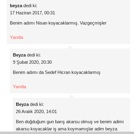
beyza
dedi ki:
17 Haziran 2017, 00:31
Benim adımı Nisan koyacaklarmış. Vazgeçmişler
Yanıtla
Beyza
dedi ki:
9 Şubat 2020, 20:30
Benim adımı da Sedef Hicran koyacaklarmış
Yanıtla
Beyza
dedi ki:
26 Aralık 2020, 14:01
Ben doğduğum gun barış akarsu olmuş ve benim adimi
akarsu koyacaklar iş ama koymamışlar adim beyza