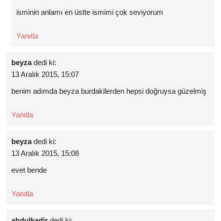
isminin anlamı en üstte ismimi çok seviyorum
Yanıtla
beyza
dedi ki:
13 Aralık 2015, 15:07
benim adımda beyza burdakilerden hepsi doğruysa güzelmiş
Yanıtla
beyza
dedi ki:
13 Aralık 2015, 15:08
evet bende
Yanıtla
abdulkadir
dedi ki: