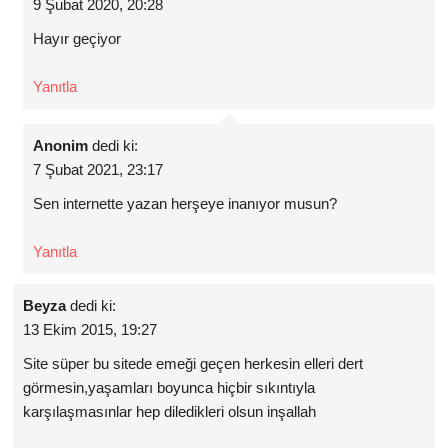
9 Şubat 2020, 20:28
Hayır geçiyor
Yanıtla
Anonim
dedi ki:
7 Şubat 2021, 23:17
Sen internette yazan herşeye inanıyor musun?
Yanıtla
Beyza
dedi ki:
13 Ekim 2015, 19:27
Site süper bu sitede emeği geçen herkesin elleri dert
görmesin,yaşamları boyunca hiçbir sıkıntıyla
karşılaşmasınlar hep diledikleri olsun inşallah