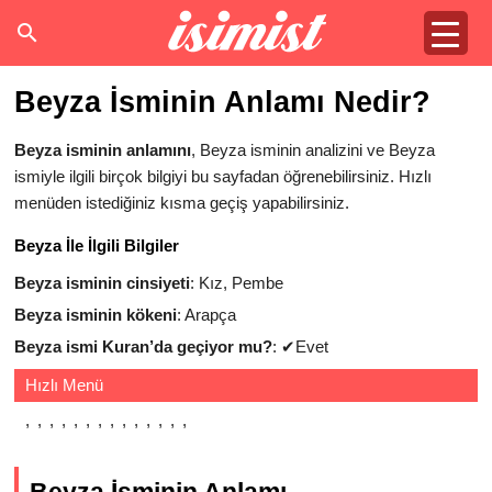
Beyza İsminin Anlamı Nedir?
Beyza isminin anlamını
, Beyza isminin analizini ve Beyza
ismiyle ilgili birçok bilgiyi bu sayfadan öğrenebilirsiniz. Hızlı
menüden istediğiniz kısma geçiş yapabilirsiniz.
Beyza İle İlgili Bilgiler
Beyza isminin cinsiyeti
: Kız, Pembe
Beyza isminin kökeni
: Arapça
Beyza ismi Kuran’da geçiyor mu?
:
✔
Evet
Hızlı Menü