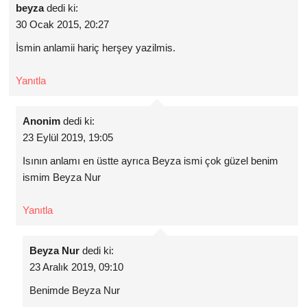
beyza
dedi ki:
30 Ocak 2015, 20:27
İsmin anlamii hariç herşey yazilmis.
Yanıtla
Anonim
dedi ki:
23 Eylül 2019, 19:05
Isının anlamı en üstte ayrıca Beyza ismi çok güzel benim
ismim Beyza Nur
Yanıtla
Beyza Nur
dedi ki:
23 Aralık 2019, 09:10
Benimde Beyza Nur