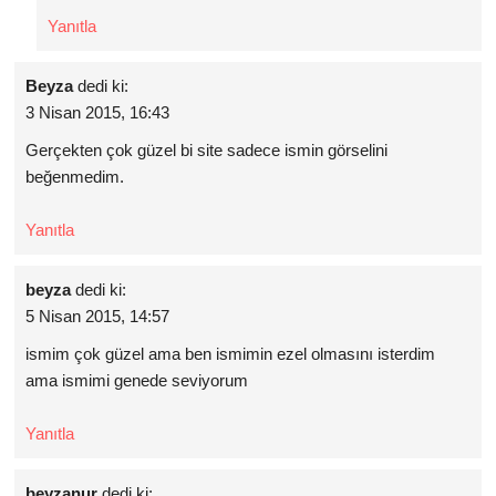
Yanıtla
Beyza
dedi ki:
3 Nisan 2015, 16:43
Gerçekten çok güzel bi site sadece ismin görselini
beğenmedim.
Yanıtla
beyza
dedi ki:
5 Nisan 2015, 14:57
ismim çok güzel ama ben ismimin ezel olmasını isterdim
ama ismimi genede seviyorum
Yanıtla
beyzanur
dedi ki: