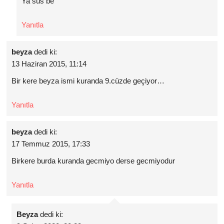
Ya sus be
Yanıtla
beyza
dedi ki:
13 Haziran 2015, 11:14
Bir kere beyza ismi kuranda 9.cüzde geçiyor…
Yanıtla
beyza
dedi ki:
17 Temmuz 2015, 17:33
Birkere burda kuranda gecmiyo derse gecmiyodur
Yanıtla
Beyza
dedi ki: