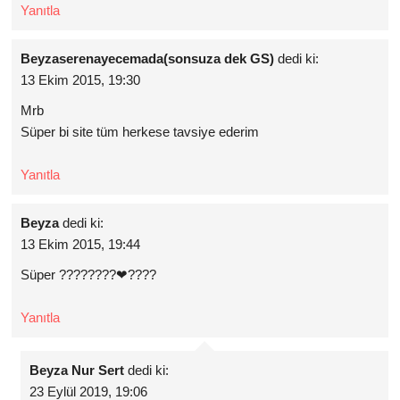
Yanıtla
Beyzaserenayecemada(sonsuza dek GS)
dedi ki:
13 Ekim 2015, 19:30
Mrb
Süper bi site tüm herkese tavsiye ederim
Yanıtla
Beyza
dedi ki:
13 Ekim 2015, 19:44
Süper ????????❤????
Yanıtla
Beyza Nur Sert
dedi ki:
23 Eylül 2019, 19:06