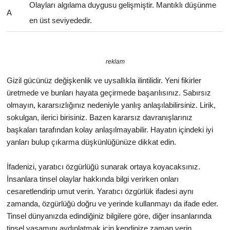
Olayları algılama duygusu gelişmiştir. Mantıklı düşünme
A
en üst seviyededir.
reklam
Gizil gücünüz değişkenlik ve uysallıkla ilintilidir. Yeni fikirler
üretmede ve bunları hayata geçirmede başarılısınız. Sabırsız
olmayın, kararsızlığınız nedeniyle yanlış anlaşılabilirsiniz. Lirik,
sokulgan, ilerici birisiniz. Bazen kararsız davranışlarınız
başkaları tarafından kolay anlaşılmayabilir. Hayatın içindeki iyi
yanları bulup çıkarma düşkünlüğünüze dikkat edin.
İfadenizi, yaratıcı özgürlüğü sunarak ortaya koyacaksınız.
İnsanlara tinsel olaylar hakkında bilgi verirken onları
cesaretlendirip umut verin. Yaratıcı özgürlük ifadesi aynı
zamanda, özgürlüğü doğru ve yerinde kullanmayı da ifade eder.
Tinsel dünyanızda edindiğiniz bilgilere göre, diğer insanlarında
tinsel yaşamını aydınlatmak için kendinize zaman verin