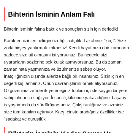
Bihterin İsminin Anlam Falı
Bihterin isminin falına baktık ve sonuçları sizin için derledik!
Karakterinizin en belirgin özelliği inatçılık. Lakabınız "keçi". Size
zorla birşey yaptırmak imkansız! Kendi hayatınıza dair kararların
sadece size ait olmasını istiyorsunuz. Bu nedenle sizi
uyaranların sözlerine pek kulak asmıyorsunuz. Bu da zaman
zaman hata yapmanıza ve üzülmenize sebep oluyor.
İnatçılığınızın dışında ailenize bağlı bir insansınız. Sizin için en
değerli kişi anneniz. Onun davranışlarını örnek alıyorsunuz.
Özgüveniniz ve liderlik yeteneğiniz toplum içinde saygın bir yere
sahip olmanızı sağlıyor. İnsan ilişkilerinde yakaladığınız başarıyı
iş yaşamında da sürdürüyorsunuz. Çalışkanlığınız ve azminiz
size tüm kapıları açtırıyor. Karşı cinste aradığınız özellikler ise
"sadakat ve dürüstlük"