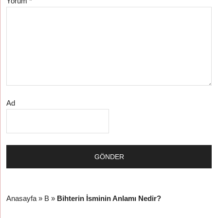
Yorum
*
Ad
Anasayfa
»
B
»
Bihterin İsminin Anlamı Nedir?