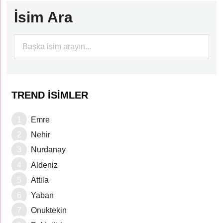
İsim Ara
TREND İSIMLER
Emre
Nehir
Nurdanay
Aldeniz
Attila
Yaban
Onuktekin