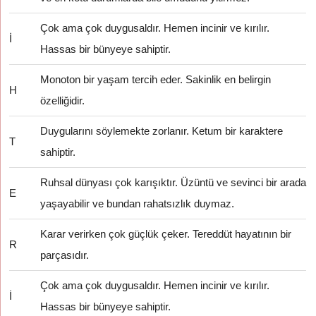
Çok ama çok duygusaldır. Hemen incinir ve kırılır.
İ
Hassas bir bünyeye sahiptir.
Monoton bir yaşam tercih eder. Sakinlik en belirgin
H
özelliğidir.
Duygularını söylemekte zorlanır. Ketum bir karaktere
T
sahiptir.
Ruhsal dünyası çok karışıktır. Üzüntü ve sevinci bir arada
E
yaşayabilir ve bundan rahatsızlık duymaz.
Karar verirken çok güçlük çeker. Tereddüt hayatının bir
R
parçasıdır.
Çok ama çok duygusaldır. Hemen incinir ve kırılır.
İ
Hassas bir bünyeye sahiptir.