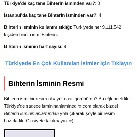
Türkiye’de kaç tane Bihterin isminden var?
: 9
İstanbul’da kaç tane Bihterin isminden var?
: 4
Bihterin isminin kullanım sıklığı
: Türkiyede her 9.111.542
kişiden birinin ismi Bihterin.
Bihterin isminin harf sayısı
: 8
Türkiyede En Çok Kullanılan İsimler İçin Tıklayın
Bihterin İsminin Resmi
Bihterin ismi bir resim olsaydı nasıl görünürdü? Bu eğlenceli fikir
Türkiye’de sadece ismininanlaminedirx.com olarak bizde!
Bihterin isminin anlamından
yola çıkarak şöyle bir resim
hazırladık. Cinsiyete takılmayın. =)