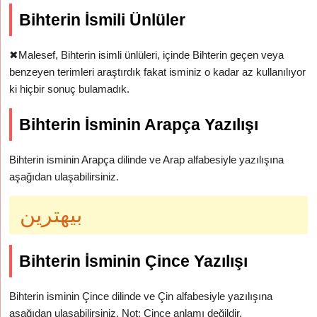
Bihterin İsmili Ünlüler
✖
Malesef, Bihterin isimli ünlüleri, içinde Bihterin geçen veya
benzeyen terimleri araştırdık fakat isminiz o kadar az kullanılıyor
ki hiçbir sonuç bulamadık.
Bihterin İsminin Arapça Yazılışı
Bihterin isminin Arapça dilinde ve Arap alfabesiyle yazılışına
aşağıdan ulaşabilirsiniz.
بيهترين
Bihterin İsminin Çince Yazılışı
Bihterin isminin Çince dilinde ve Çin alfabesiyle yazılışına
aşağıdan ulaşabilirsiniz. Not: Çince anlamı değildir.