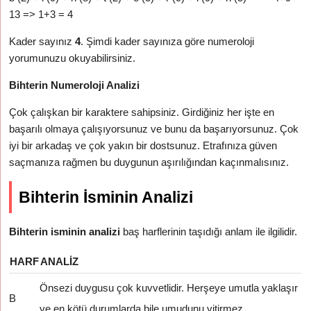
13 => 1+3 = 4
Kader sayınız
4
. Şimdi kader sayınıza göre numeroloji
yorumunuzu okuyabilirsiniz.
Bihterin Numeroloji Analizi
Çok çalışkan bir karaktere sahipsiniz. Girdiğiniz her işte en
başarılı olmaya çalışıyorsunuz ve bunu da başarıyorsunuz. Çok
iyi bir arkadaş ve çok yakın bir dostsunuz. Etrafınıza güven
saçmanıza rağmen bu duygunun aşırılığından kaçınmalısınız.
Bihterin İsminin Analizi
Bihterin isminin analizi
baş harflerinin taşıdığı anlam ile ilgilidir.
HARF
ANALIZ
Önsezi duygusu çok kuvvetlidir. Herşeye umutla yaklaşır
B
ve en kötü durumlarda bile umudunu yitirmez.