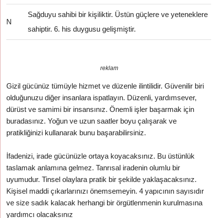
Sağduyu sahibi bir kişiliktir. Üstün güçlere ve yeteneklere
N
sahiptir. 6. his duygusu gelişmiştir.
reklam
Gizil gücünüz tümüyle hizmet ve düzenle ilintilidir. Güvenilir biri
olduğunuzu diğer insanlara ispatlayın. Düzenli, yardımsever,
dürüst ve samimi bir insansınız. Önemli işler başarmak için
buradasınız. Yoğun ve uzun saatler boyu çalışarak ve
pratikliğinizi kullanarak bunu başarabilirsiniz.
İfadenizi, irade gücünüzle ortaya koyacaksınız. Bu üstünlük
taslamak anlamına gelmez. Tanrısal iradenin olumlu bir
uyumudur. Tinsel olaylara pratik bir şekilde yaklaşacaksınız.
Kişisel maddi çıkarlarınızı önemsemeyin. 4 yapıcının sayısıdır
ve size sadık kalacak herhangi bir örgütlenmenin kurulmasına
yardımcı olacaksınız