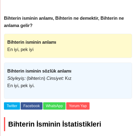
Bihterin isminin anlamı, Bihterin ne demektir, Bihterin ne
anlama gelir?
Bihterin isminin anlamı
En iyi, pek iyi
Bihterin isminin sözlük anlamı
Söyleyiş:
(bihteri:n)
Cinsiyet:
Kız
En iyi, pek iyi.
Twitter
Facebook
WhatsApp
Yorum Yap
Bihterin İsminin İstatistikleri