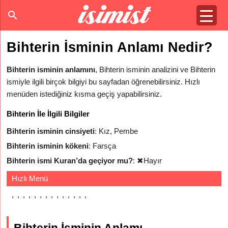
Bihterin İsminin Anlamı Nedir?
Bihterin isminin anlamını
, Bihterin isminin analizini ve Bihterin
ismiyle ilgili birçok bilgiyi bu sayfadan öğrenebilirsiniz. Hızlı
menüden istediğiniz kısma geçiş yapabilirsiniz.
Bihterin İle İlgili Bilgiler
Bihterin isminin cinsiyeti
: Kız, Pembe
Bihterin isminin kökeni
: Farsça
Bihterin ismi Kuran’da geçiyor mu?
:
✖
Hayır
Hızlı Menü