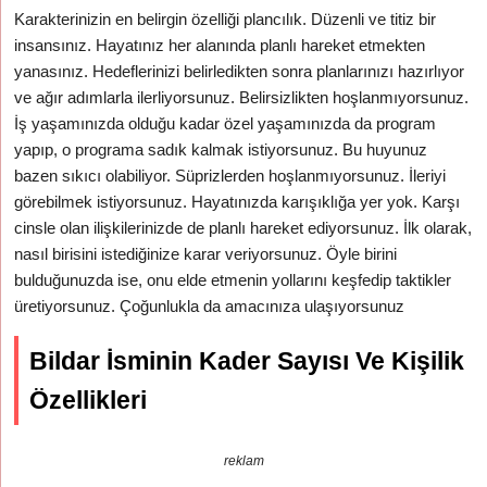
Karakterinizin en belirgin özelliği plancılık. Düzenli ve titiz bir
insansınız. Hayatınız her alanında planlı hareket etmekten
yanasınız. Hedeflerinizi belirledikten sonra planlarınızı hazırlıyor
ve ağır adımlarla ilerliyorsunuz. Belirsizlikten hoşlanmıyorsunuz.
İş yaşamınızda olduğu kadar özel yaşamınızda da program
yapıp, o programa sadık kalmak istiyorsunuz. Bu huyunuz
bazen sıkıcı olabiliyor. Süprizlerden hoşlanmıyorsunuz. İleriyi
görebilmek istiyorsunuz. Hayatınızda karışıklığa yer yok. Karşı
cinsle olan ilişkilerinizde de planlı hareket ediyorsunuz. İlk olarak,
nasıl birisini istediğinize karar veriyorsunuz. Öyle birini
bulduğunuzda ise, onu elde etmenin yollarını keşfedip taktikler
üretiyorsunuz. Çoğunlukla da amacınıza ulaşıyorsunuz
Bildar İsminin Kader Sayısı Ve Kişilik
Özellikleri
reklam