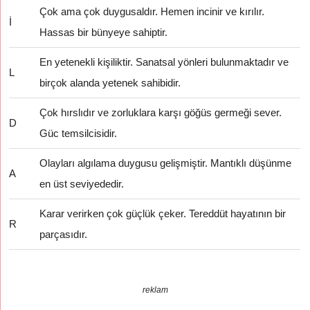
Çok ama çok duygusaldır. Hemen incinir ve kırılır.
İ
Hassas bir bünyeye sahiptir.
En yetenekli kişiliktir. Sanatsal yönleri bulunmaktadır ve
L
birçok alanda yetenek sahibidir.
Çok hırslıdır ve zorluklara karşı göğüs germeği sever.
D
Güc temsilcisidir.
Olayları algılama duygusu gelişmiştir. Mantıklı düşünme
A
en üst seviyededir.
Karar verirken çok güçlük çeker. Tereddüt hayatının bir
R
parçasıdır.
reklam