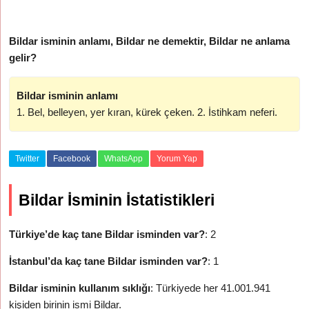
Bildar isminin anlamı, Bildar ne demektir, Bildar ne anlama
gelir?
Bildar isminin anlamı
1. Bel, belleyen, yer kıran, kürek çeken. 2. İstihkam neferi.
Twitter
Facebook
WhatsApp
Yorum Yap
Bildar İsminin İstatistikleri
Türkiye’de kaç tane Bildar isminden var?
: 2
İstanbul’da kaç tane Bildar isminden var?
: 1
Bildar isminin kullanım sıklığı
: Türkiyede her 41.001.941
kişiden birinin ismi Bildar.