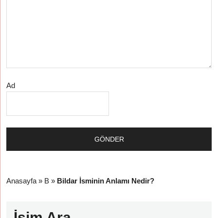
Ad
Anasayfa
»
B
»
Bildar İsminin Anlamı Nedir?
İsim Ara