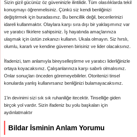
Sizin gizil gücünüz öz güveninizle ilintilidir. Tüm olasılıklarda tekil
konuşmayı öğrenmelisiniz. Çünkü siz kendi benliğinizi
değiştirmek için buradasınız. Bu bencillik değil, becerilerinizi
idareli kullanmaktır. Olaylara karşı sıra dışı bir yaklaşımınız var
ve yaratıcı fikirlere sahipsiniz. İş hayatında amaçlarınıza
ulaşmak için üstün zekanızı kullanın. Ukala olmayın. Siz hırslı,
olumlu, kararlı ve kendine güvenen birisiniz ve lider olacaksınız.
İfadenizi, tam anlamıyla bireyselleştirme ve yaratıcı liderliğinizle
ortaya koyacaksınız. Çalışanlarınıza karşı sabırlı olmalısınız.
Onlar sonuçları önceden göremeyebilirler. Otoritenizi tinsel
konularda yanlış kullanırsanız benliğinizi bulamayacaksınız.
1’in devinimi sizi sık sık ruhaniliğe itecektir. Tinselliğe giden
birçok yol vardır. Sizin ifadeniz bu yolu başkaları için
aydınlatmaktır
Bildar İsminin Anlam Yorumu