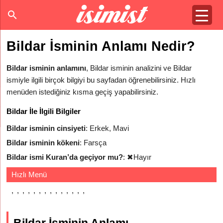
Bildar İsminin Anlamı Nedir?
Bildar isminin anlamını
, Bildar isminin analizini ve Bildar
ismiyle ilgili birçok bilgiyi bu sayfadan öğrenebilirsiniz. Hızlı
menüden istediğiniz kısma geçiş yapabilirsiniz.
Bildar İle İlgili Bilgiler
Bildar isminin cinsiyeti
: Erkek, Mavi
Bildar isminin kökeni
: Farsça
Bildar ismi Kuran’da geçiyor mu?
:
✖
Hayır
Hızlı Menü