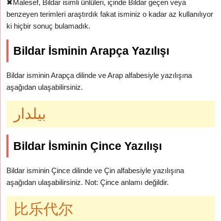
✖
Malesef, Bildar isimli ünlüleri, içinde Bildar geçen veya
benzeyen terimleri araştırdık fakat isminiz o kadar az kullanılıyor
ki hiçbir sonuç bulamadık.
Bildar İsminin Arapça Yazılışı
Bildar isminin Arapça dilinde ve Arap alfabesiyle yazılışına
aşağıdan ulaşabilirsiniz.
بيلدار
Bildar İsminin Çince Yazılışı
Bildar isminin Çince dilinde ve Çin alfabesiyle yazılışına
aşağıdan ulaşabilirsiniz. Not: Çince anlamı değildir.
比乐代尔