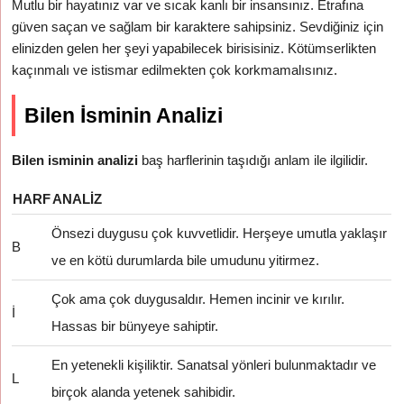
Mutlu bir hayatınız var ve sıcak kanlı bir insansınız. Etrafına
güven saçan ve sağlam bir karaktere sahipsiniz. Sevdiğiniz için
elinizden gelen her şeyi yapabilecek birisisiniz. Kötümserlikten
kaçınmalı ve istismar edilmekten çok korkmamalısınız.
Bilen İsminin Analizi
Bilen isminin analizi
baş harflerinin taşıdığı anlam ile ilgilidir.
HARF
ANALIZ
Önsezi duygusu çok kuvvetlidir. Herşeye umutla yaklaşır
B
ve en kötü durumlarda bile umudunu yitirmez.
Çok ama çok duygusaldır. Hemen incinir ve kırılır.
İ
Hassas bir bünyeye sahiptir.
En yetenekli kişiliktir. Sanatsal yönleri bulunmaktadır ve
L
birçok alanda yetenek sahibidir.