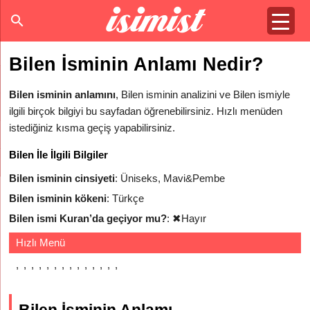
Bilen İsminin Anlamı Nedir?
Bilen isminin anlamını
, Bilen isminin analizini ve Bilen ismiyle
ilgili birçok bilgiyi bu sayfadan öğrenebilirsiniz. Hızlı menüden
istediğiniz kısma geçiş yapabilirsiniz.
Bilen İle İlgili Bilgiler
Bilen isminin cinsiyeti
: Üniseks, Mavi&Pembe
Bilen isminin kökeni
: Türkçe
Bilen ismi Kuran’da geçiyor mu?
:
✖
Hayır
Hızlı Menü