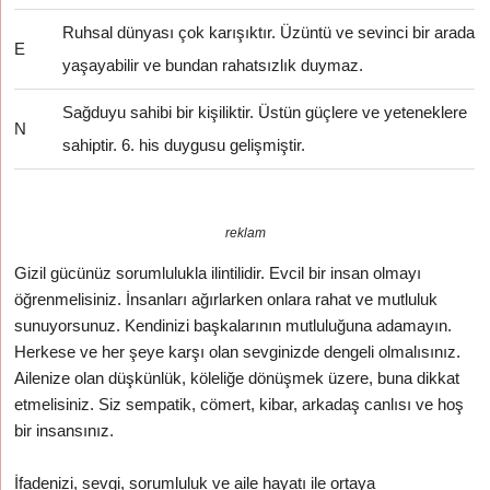
Ruhsal dünyası çok karışıktır. Üzüntü ve sevinci bir arada
E
yaşayabilir ve bundan rahatsızlık duymaz.
Sağduyu sahibi bir kişiliktir. Üstün güçlere ve yeteneklere
N
sahiptir. 6. his duygusu gelişmiştir.
reklam
Gizil gücünüz sorumlulukla ilintilidir. Evcil bir insan olmayı
öğrenmelisiniz. İnsanları ağırlarken onlara rahat ve mutluluk
sunuyorsunuz. Kendinizi başkalarının mutluluğuna adamayın.
Herkese ve her şeye karşı olan sevginizde dengeli olmalısınız.
Ailenize olan düşkünlük, köleliğe dönüşmek üzere, buna dikkat
etmelisiniz. Siz sempatik, cömert, kibar, arkadaş canlısı ve hoş
bir insansınız.
İfadenizi, sevgi, sorumluluk ve aile hayatı ile ortaya