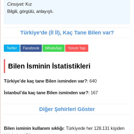
Cinsiyet:
Kız
Bilgili, görgülü, anlayışlı.
Türkiye’de (İl İl), Kaç Tane Bilen var?
Twitter
Facebook
WhatsApp
Yorum Yap
Bilen İsminin İstatistikleri
Türkiye’de kaç tane Bilen isminden var?
: 640
İstanbul’da kaç tane Bilen isminden var?
: 167
Diğer Şehirleri Göster
Bilen isminin kullanım sıklığı
: Türkiyede her 128.131 kişiden