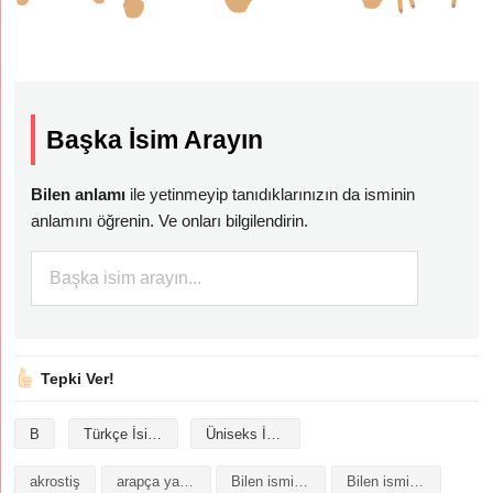
Başka İsim Arayın
Bilen anlamı
ile yetinmeyip tanıdıklarınızın da isminin
anlamını öğrenin. Ve onları bilgilendirin.
Tepki Ver!
B
Türkçe İsimler
Üniseks İsimler
akrostiş
arapça yazılışı
Bilen isminin analizi
Bilen isminin anlamı