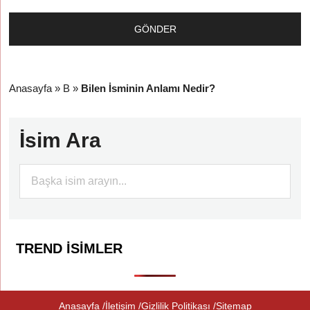
Anasayfa
»
B
»
Bilen İsminin Anlamı Nedir?
İsim Ara
TREND İSIMLER
Anasayfa
İletişim
Gizlilik Politikası
Sitemap