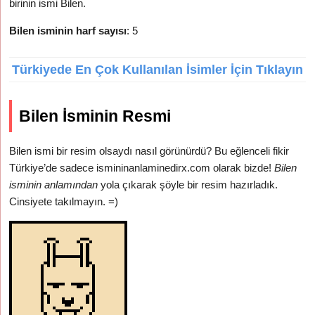
birinin ismi Bilen.
Bilen isminin harf sayısı
: 5
Türkiyede En Çok Kullanılan İsimler İçin Tıklayın
Bilen İsminin Resmi
Bilen ismi bir resim olsaydı nasıl görünürdü? Bu eğlenceli fikir
Türkiye’de sadece ismininanlaminedirx.com olarak bizde!
Bilen
isminin anlamından
yola çıkarak şöyle bir resim hazırladık.
Cinsiyete takılmayın. =)