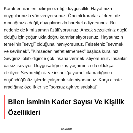
Karakterinizin en belirgin özelliği duygusallık. Hayatınıza
duygularınızla yön veriyorsunuz. Önemli kararlar alırken bile
mantığınızla değil, duygularınızla hareket ediyorsunuz. Bu
nedenle de kimi zaman üzülüyorsunuz. Ancak sezgileriniz güçlü
olduğu için çoğunlukla doğru kararlar alıyorsunuz. Hayatınızın
temelinin "sevgi" olduğuna inanıyorsunuz. Felsefeniz "sevmek
ve sevilmek". "Kimseden nefret etmemek" başlıca kuralınız.
Sevginizi olabildiğince çok insana vermek istiyorsunuz. İnsanlar
da sizi seviyor. Duygusallığınız iş yaşamınızı da oldukça
etkiliyor. Sevmediğiniz ve insanlığa yararlı olamadığınızı
düşündüğünüz işlerde çalışmak istemiyorsunuz. Karşı cinste
aradığınız özellikler ise "sonsuz aşk ve sadakat"
Bilen İsminin Kader Sayısı Ve Kişilik
Özellikleri
reklam