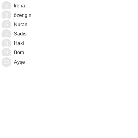
İrena
özengin
Nuran
Sadis
Haki
Bora
Ayşe