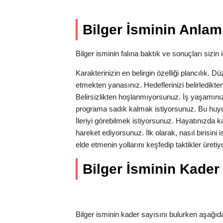
Bilger İsminin Anlam
Bilger isminin falına baktık ve sonuçları sizin i
Karakterinizin en belirgin özelliği plancılık. Dü
etmekten yanasınız. Hedeflerinizi belirledikten
Belirsizlikten hoşlanmıyorsunuz. İş yaşamın
programa sadık kalmak istiyorsunuz. Bu huyu
İleriyi görebilmek istiyorsunuz. Hayatınızda kar
hareket ediyorsunuz. İlk olarak, nasıl birisini
elde etmenin yollarını keşfedip taktikler üre
Bilger İsminin Kader 
Bilger isminin kader sayısını bulurken aşağıdak