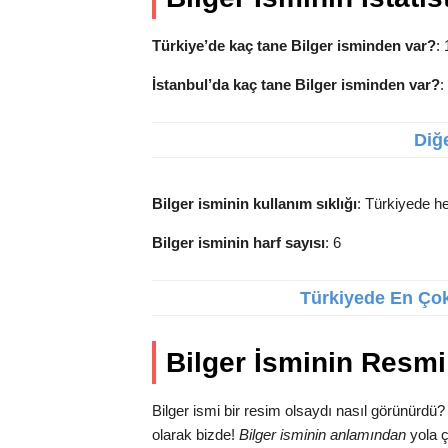
Türkiye’de kaç tane Bilger isminden var?
: 
İstanbul’da kaç tane Bilger isminden var?
:
Diğe
Bilger isminin kullanım sıklığı
: Türkiyede he
Bilger isminin harf sayısı
: 6
Türkiyede En Çok 
Bilger İsminin Resmi
Bilger ismi bir resim olsaydı nasıl görünürdü
olarak bizde!
Bilger isminin anlamından
yola ç