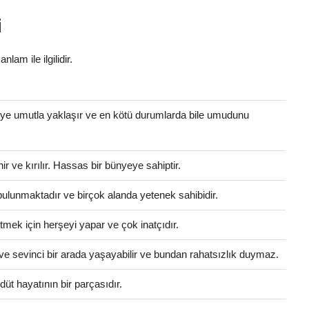
i
nlam ile ilgilidir.
eye umutla yaklaşır ve en kötü durumlarda bile umudunu
 ve kırılır. Hassas bir bünyeye sahiptir.
i bulunmaktadır ve birçok alanda yetenek sahibidir.
tmek için herşeyi yapar ve çok inatçıdır.
ve sevinci bir arada yaşayabilir ve bundan rahatsızlık duymaz.
üt hayatının bir parçasıdır.