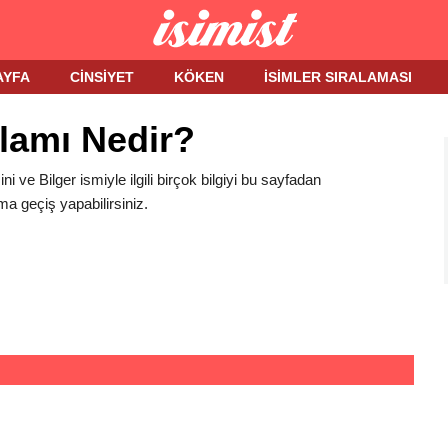
AYFA
CINSIYET
KÖKEN
İSIMLER SIRALAMASI
nlamı Nedir?
ini ve Bilger ismiyle ilgili birçok bilgiyi bu sayfadan
ma geçiş yapabilirsiniz.