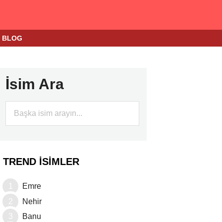
BLOG
İsim Ara
TREND İSIMLER
Emre
Nehir
Banu