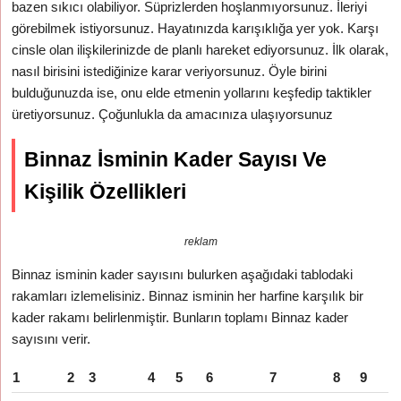
bazen sıkıcı olabiliyor. Süprizlerden hoşlanmıyorsunuz. İleriyi
görebilmek istiyorsunuz. Hayatınızda karışıklığa yer yok. Karşı
cinsle olan ilişkilerinizde de planlı hareket ediyorsunuz. İlk olarak,
nasıl birisini istediğinize karar veriyorsunuz. Öyle birini
bulduğunuzda ise, onu elde etmenin yollarını keşfedip taktikler
üretiyorsunuz. Çoğunlukla da amacınıza ulaşıyorsunuz
Binnaz İsminin Kader Sayısı Ve
Kişilik Özellikleri
reklam
Binnaz isminin kader sayısını bulurken aşağıdaki tablodaki
rakamları izlemelisiniz. Binnaz isminin her harfine karşılık bir
kader rakamı belirlenmiştir. Bunların toplamı Binnaz kader
sayısını verir.
1
2
3
4
5
6
7
8
9