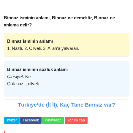
Binnaz isminin anlamı, Binnaz ne demektir, Binnaz ne
anlama gelir?
Binnaz isminin anlamı
1. Nazlı. 2. Cilveli. 3. Allah’a yalvaran.
Binnaz isminin sözlük anlamı
Cinsiyet:
Kız
Çok nazlı, cilveli.
Türkiye’de (İl İl), Kaç Tane Binnaz var?
Twitter
Facebook
WhatsApp
Yorum Yap