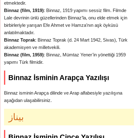
etmektedir.
Binnaz (film, 1919)
: Binnaz, 1919 yapımı sessiz film. Filmde
Lale devrinin ünlü güzellerinden Binnaz’la, onu elde etmek için
birbirleriyle yarışan Efe Ahmet ve Hamza’nın aşk öyküsü
anlatılmaktadır.
Binnaz Toprak
: Binnaz Toprak (d. 24 Mart 1942, Sivas), Türk
akademisyen ve milletvekili.
Binnaz (film, 1959)
: Binnaz, Mümtaz Yener’in yönettiği 1959
yapımı Türk filmidir.
Binnaz İsminin Arapça Yazılışı
Binnaz isminin Arapça dilinde ve Arap alfabesiyle yazılışına
aşağıdan ulaşabilirsiniz.
بيناز
Binnaz İsminin Çince Yazılışı