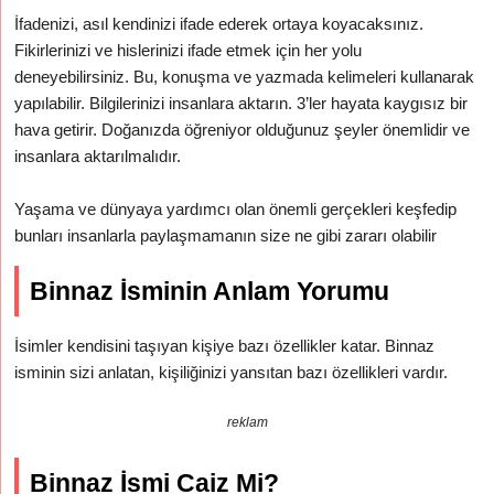
İfadenizi, asıl kendinizi ifade ederek ortaya koyacaksınız.
Fikirlerinizi ve hislerinizi ifade etmek için her yolu
deneyebilirsiniz. Bu, konuşma ve yazmada kelimeleri kullanarak
yapılabilir. Bilgilerinizi insanlara aktarın. 3’ler hayata kaygısız bir
hava getirir. Doğanızda öğreniyor olduğunuz şeyler önemlidir ve
insanlara aktarılmalıdır.
Yaşama ve dünyaya yardımcı olan önemli gerçekleri keşfedip
bunları insanlarla paylaşmamanın size ne gibi zararı olabilir
Binnaz İsminin Anlam Yorumu
İsimler kendisini taşıyan kişiye bazı özellikler katar. Binnaz
isminin sizi anlatan, kişiliğinizi yansıtan bazı özellikleri vardır.
reklam
Binnaz İsmi Caiz Mi?