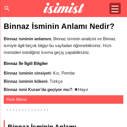
Binnaz İsminin Anlamı Nedir?
Binnaz isminin anlamını
, Binnaz isminin analizini ve Binnaz
ismiyle ilgili birçok bilgiyi bu sayfadan öğrenebilirsiniz. Hızlı
menüden istediğiniz kısma geçiş yapabilirsiniz.
Binnaz İle İlgili Bilgiler
Binnaz isminin cinsiyeti
: Kız, Pembe
Binnaz isminin kökeni
: Türkçe
Binnaz ismi Kuran’da geçiyor mu?
:
✖
Hayır
Hızlı Menü