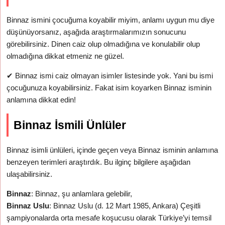
Binnaz ismini çocuğuma koyabilir miyim, anlamı uygun mu diye
düşünüyorsanız, aşağıda araştırmalarımızın sonucunu
görebilirsiniz. Dinen caiz olup olmadığına ve konulabilir olup
olmadığına dikkat etmeniz ne güzel.
✔
Binnaz ismi caiz olmayan isimler listesinde yok. Yani bu ismi
çocuğunuza koyabilirsiniz. Fakat isim koyarken Binnaz isminin
anlamına dikkat edin!
Binnaz İsmili Ünlüler
Binnaz isimli ünlüleri, içinde geçen veya Binnaz isminin anlamına
benzeyen terimleri araştırdık. Bu ilginç bilgilere aşağıdan
ulaşabilirsiniz.
Binnaz
: Binnaz, şu anlamlara gelebilir,
Binnaz Uslu
: Binnaz Uslu (d. 12 Mart 1985, Ankara) Çeşitli
şampiyonalarda orta mesafe koşucusu olarak Türkiye’yi temsil