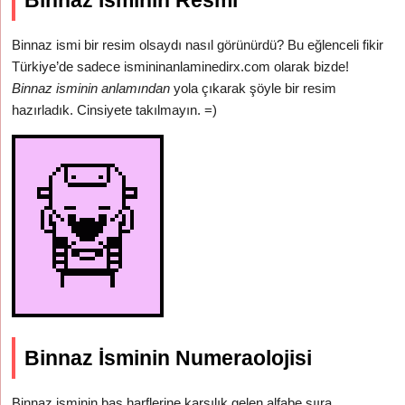
Binnaz İsminin Resmi
Binnaz ismi bir resim olsaydı nasıl görünürdü? Bu eğlenceli fikir
Türkiye’de sadece ismininanlaminedirx.com olarak bizde!
Binnaz isminin anlamından
yola çıkarak şöyle bir resim
hazırladık. Cinsiyete takılmayın. =)
Binnaz İsminin Numeraolojisi
Binnaz isminin baş harflerine karşılık gelen alfabe sııra