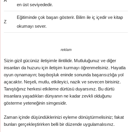
A
en üst seviyededir.
Eğitiminde çok başarı gösterir. Bilim ile iç içedir ve kitap
Z
okumayı sever.
reklam
Sizin gizil gücünüz iletişimle ilintilidir. Mutluluğunuz ve diğer
insanları da huzuru için iletişim kurmayı öğrenmelisiniz. Hayatla
oyun oynamayın; başıboşluk eninde sonunda başarısızlığa yol
açacaktır. Neşeli, mutlu, etkileyici, nazik ve sevecen birisiniz.
Tanıştığınız herkesi etkileme dürtüsü duyarsınız. Bu dürtü
insanlara yaşadıkları dünyanın ne kadar zevkli olduğunu
gösterme yeteneğinin simgesidir.
Zaman içinde düşündüklerinizi eyleme dönüştürmelisiniz; fakat
bunları gerçekleştirirken belli bir düzende uygulamalısınız.