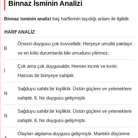
Binnaz İsminin Analizi
Binnaz isminin analizi
baş harflerinin taşıdığı anlam ile ilgilidir.
HARF
ANALIZ
Önsezi duygusu çok kuvvetlidir. Herşeye umutla yaklaşır
B
ve en kötü durumlarda bile umudunu yitirmez.
Çok ama çok duygusaldır. Hemen incinir ve kırılır.
İ
Hassas bir bünyeye sahiptir.
Sağduyu sahibi bir kişiliktir. Üstün güçlere ve yeteneklere
N
sahiptir. 6. his duygusu gelişmiştir.
Sağduyu sahibi bir kişiliktir. Üstün güçlere ve yeteneklere
N
sahiptir. 6. his duygusu gelişmiştir.
Olayları algılama duygusu gelişmiştir. Mantıklı düşünme