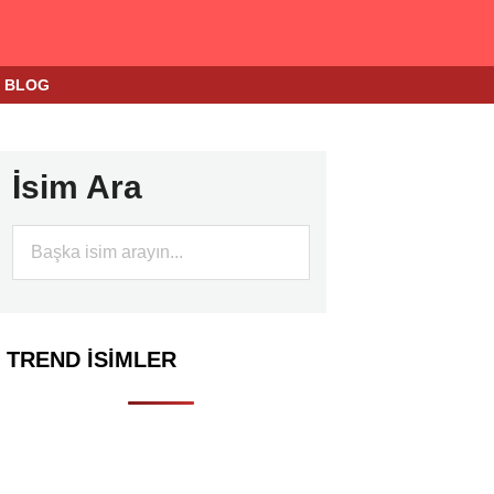
BLOG
İsim Ara
TREND İSIMLER