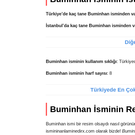
Türkiye’de kaç tane Buminhan isminden v
İstanbul’da kaç tane Buminhan isminden v
Diğe
Buminhan isminin kullanım sıklığı
: Türkiye
Buminhan isminin harf sayısı
: 8
Türkiyede En Çok 
Buminhan İsminin R
Buminhan ismi bir resim olsaydı nasıl görünür
ismininanlaminedirx.com olarak bizde!
Bumin