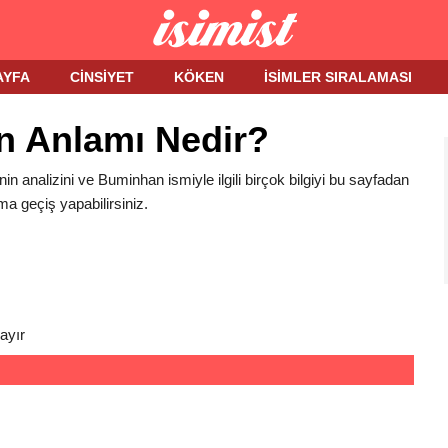
AYFA
CINSIYET
KÖKEN
İSIMLER SIRALAMASI
n Anlamı Nedir?
in analizini ve Buminhan ismiyle ilgili birçok bilgiyi bu sayfadan
ma geçiş yapabilirsiniz.
ayır