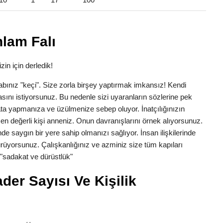
lam Falı
in için derledik!
Lakabınız "keçi". Size zorla birşey yaptırmak imkansız! Kendi
asını istiyorsunuz. Bu nedenle sizi uyaranların sözlerine pek
 yapmanıza ve üzülmenize sebep oluyor. İnatçılığınızın
in en değerli kişi anneniz. Onun davranışlarını örnek alıyorsunuz.
de saygın bir yere sahip olmanızı sağlıyor. İnsan ilişkilerinde
rüyorsunuz. Çalışkanlığınız ve azminiz size tüm kapıları
e "sadakat ve dürüstlük"
er Sayısı Ve Kişilik