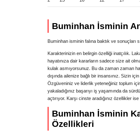
Buminhan İsminin An
Buminhan isminin falına baktık ve sonuçları siz
Karakterinizin en belirgin özelliği inatçılık. 
hayatınıza dair kararların sadece size ait olm
kulak asmıyorsunuz. Bu da zaman zaman hata
dışında ailenize bağlı bir insansınız. Sizin iç
Özgüveniniz ve liderlik yeteneğiniz toplum için
yakaladığınız başarıyı iş yaşamında da sürdü
açtırıyor. Karşı cinste aradığınız özellikler is
Buminhan İsminin Kad
Özellikleri