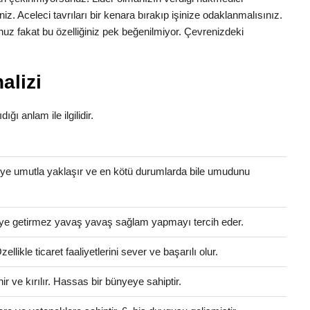
iniz. Aceleci tavrıları bir kenara bırakıp işinize odaklanmalısınız.
uz fakat bu özelliğiniz pek beğenilmiyor. Çevrenizdeki
alizi
ığı anlam ile ilgilidir.
eye umutla yaklaşır ve en kötü durumlarda bile umudunu
eleye getirmez yavaş yavaş sağlam yapmayı tercih eder.
llikle ticaret faaliyetlerini sever ve başarılı olur.
 ve kırılır. Hassas bir bünyeye sahiptir.