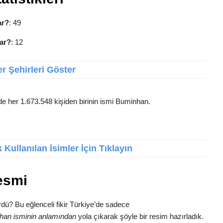
ar?
: 49
ar?
: 12
r Şehirleri Göster
de her 1.673.548 kişiden birinin ismi Buminhan.
Kullanılan İsimler İçin Tıklayın
esmi
dü? Bu eğlenceli fikir Türkiye’de sadece
han isminin anlamından
yola çıkarak şöyle bir resim hazırladık.