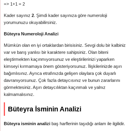
=> 1+1 = 2
Kader sayınız
2
. Şimdi kader sayınıza göre numeroloji
yorumunuzu okuyabilirsiniz.
Büteyra Numeroloji Analizi
Mümkün olan en iyi ortaklardan birisisiniz. Sevgi dolu bir kalbiniz
var ve barış yanlısı bir karaktere sahipsiniz. Olan biteni
eleştirmekten kaçınmıyorsunuz ve eleştirilerinizi yaparken
kimseyi kırmamaya önem gösteriyorsunuz. İlişkilerinizde aşırı
bağımlısınız. Ayrıca etrafınızda gelişen olaylara çok duyarlı
davranıyorsunuz. Çok fazla detaycısınız ve bunun zararlarını
görmektesiniz. Aşırı detaycılıktan kaçınmalı ve yalnız
kalmamalısınız.
Büteyra İsminin Analizi
Büteyra isminin analizi
baş harflerinin taşıdığı anlam ile ilgilidir.