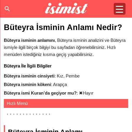
Büteyra İsminin Anlamı Nedir?
Büteyra isminin anlamını
, Büteyra isminin analizini ve Büteyra
ismiyle ilgili birçok bilgiyi bu sayfadan öğrenebilirsiniz. Hızlı
menüden istediğiniz kısma geçiş yapabilirsiniz.
Büteyra İle İlgili Bilgiler
Büteyra isminin cinsiyeti
: Kız, Pembe
Büteyra isminin kökeni
: Arapça
Büteyra ismi Kuran’da geçiyor mu?
:
✖
Hayır
Hızlı Menü