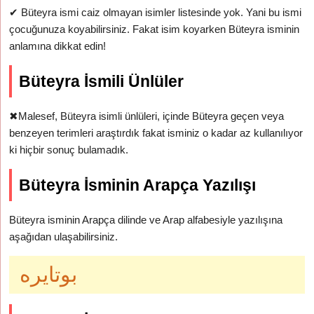
✔
Büteyra ismi caiz olmayan isimler listesinde yok. Yani bu ismi
çocuğunuza koyabilirsiniz. Fakat isim koyarken Büteyra isminin
anlamına dikkat edin!
Büteyra İsmili Ünlüler
✖
Malesef, Büteyra isimli ünlüleri, içinde Büteyra geçen veya
benzeyen terimleri araştırdık fakat isminiz o kadar az kullanılıyor
ki hiçbir sonuç bulamadık.
Büteyra İsminin Arapça Yazılışı
Büteyra isminin Arapça dilinde ve Arap alfabesiyle yazılışına
aşağıdan ulaşabilirsiniz.
بوتايره