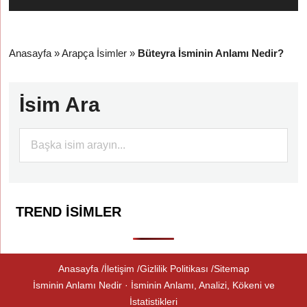
Anasayfa
»
Arapça İsimler
»
Büteyra İsminin Anlamı Nedir?
İsim Ara
TREND İSIMLER
Anasayfa
İletişim
Gizlilik Politikası
Sitemap
İsminin Anlamı Nedir · İsminin Anlamı, Analizi, Kökeni ve
İstatistikleri