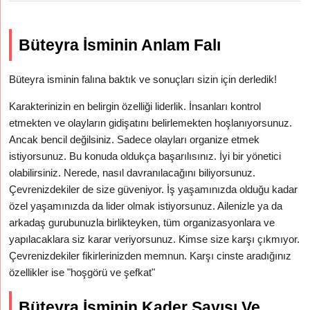
Büteyra İsminin Anlam Falı
Büteyra isminin falına baktık ve sonuçları sizin için derledik!
Karakterinizin en belirgin özelliği liderlik. İnsanları kontrol
etmekten ve olayların gidişatını belirlemekten hoşlanıyorsunuz.
Ancak bencil değilsiniz. Sadece olayları organize etmek
istiyorsunuz. Bu konuda oldukça başarılısınız. İyi bir yönetici
olabilirsiniz. Nerede, nasıl davranılacağını biliyorsunuz.
Çevrenizdekiler de size güveniyor. İş yaşamınızda olduğu kadar
özel yaşamınızda da lider olmak istiyorsunuz. Ailenizle ya da
arkadaş gurubunuzla birlikteyken, tüm organizasyonlara ve
yapılacaklara siz karar veriyorsunuz. Kimse size karşı çıkmıyor.
Çevrenizdekiler fikirlerinizden memnun. Karşı cinste aradığınız
özellikler ise "hoşgörü ve şefkat"
Büteyra İsminin Kader Sayısı Ve