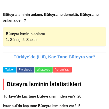
Büteyra isminin anlamı, Büteyra ne demektir, Büteyra ne
anlama gelir?
Büteyra isminin anlamı
1. Güneş. 2. Sabah.
Türkiye’de (İl İl), Kaç Tane Büteyra var?
Twitter
Facebook
WhatsApp
Yorum Yap
Büteyra İsminin İstatistikleri
Türkiye’de kaç tane Büteyra isminden var?
: 20
İstanbul’da kaç tane Büteyra isminden var?
: 5