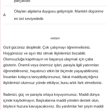
parçasıdır.
Olayları algılama duygusu gelişmiştir. Mantıklı düşünme
A
en üst seviyededir.
reklam
Gizil gücünüz disiplindir. Çok çalışmayı öğrenmelisiniz.
Hoşgörüsüz ve aşırı titiz olmak ilişkilerinizi bozabilir.
Olumsuzluğa kapılmayın ve başarıya ulaşmak için çaba
gösterin. Önemli veya önemsiz işleri, parayla ilgili yatırımları
öğrenebilirseniz, hayatınızı etkin bir biçimde yaşayabilirsiniz.
İnsanları kolayca tanıyabiliyorsunuz, fakat maddiyatçılığınız
ilişkilerinizi olumsuz yönde etkiliyor, bunu artık fark etmelisiniz.
İfadenizi, güç ve parayla ortaya koyuyorsunuz. Maddi dünya
içinde kaybolmayın. Başkalarına maddi yönden destek olun,
böylece huzura kavuşacaksınız. Bu yardımlar her şeyin maddi