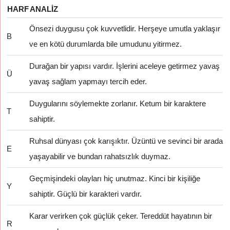
HARF
ANALIZ
Önsezi duygusu çok kuvvetlidir. Herşeye umutla yaklaşır
B
ve en kötü durumlarda bile umudunu yitirmez.
Durağan bir yapısı vardır. İşlerini aceleye getirmez yavaş
Ü
yavaş sağlam yapmayı tercih eder.
Duygularını söylemekte zorlanır. Ketum bir karaktere
T
sahiptir.
Ruhsal dünyası çok karışıktır. Üzüntü ve sevinci bir arada
E
yaşayabilir ve bundan rahatsızlık duymaz.
Geçmişindeki olayları hiç unutmaz. Kinci bir kişiliğe
Y
sahiptir. Güçlü bir karakteri vardır.
Karar verirken çok güçlük çeker. Tereddüt hayatının bir
R