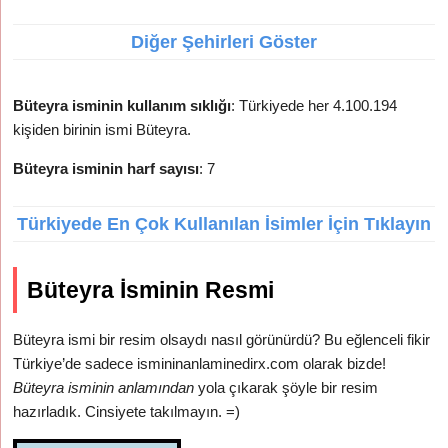
Diğer Şehirleri Göster
Büteyra isminin kullanım sıklığı
: Türkiyede her 4.100.194
kişiden birinin ismi Büteyra.
Büteyra isminin harf sayısı
: 7
Türkiyede En Çok Kullanılan İsimler İçin Tıklayın
Büteyra İsminin Resmi
Büteyra ismi bir resim olsaydı nasıl görünürdü? Bu eğlenceli fikir
Türkiye’de sadece ismininanlaminedirx.com olarak bizde!
Büteyra isminin anlamından
yola çıkarak şöyle bir resim
hazırladık. Cinsiyete takılmayın. =)