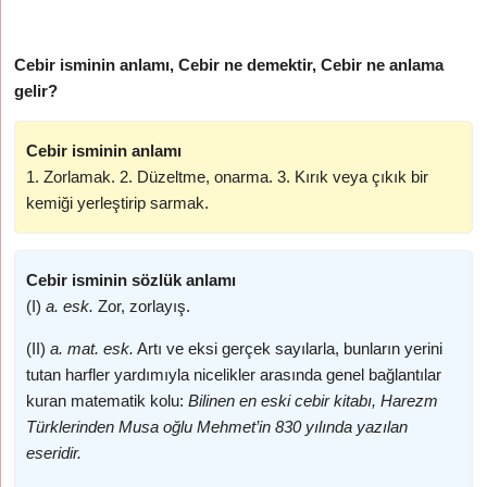
Cebir isminin anlamı, Cebir ne demektir, Cebir ne anlama
gelir?
Cebir isminin anlamı
1. Zorlamak. 2. Düzeltme, onarma. 3. Kırık veya çıkık bir
kemiği yerleştirip sarmak.
Cebir isminin sözlük anlamı
(I)
a. esk.
Zor, zorlayış.
(II)
a. mat. esk.
Artı ve eksi gerçek sayılarla, bunların yerini
tutan harfler yardımıyla nicelikler arasında genel bağlantılar
kuran matematik kolu:
Bilinen en eski cebir kitabı, Harezm
Türklerinden Musa oğlu Mehmet’in 830 yılında yazılan
eseridir.