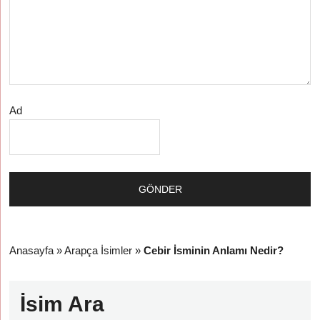
Ad
Anasayfa
»
Arapça İsimler
»
Cebir İsminin Anlamı Nedir?
İsim Ara