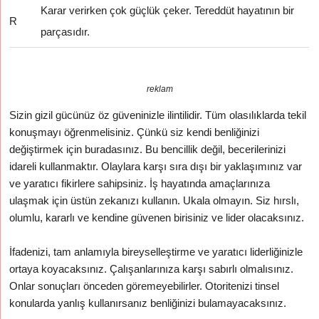
Karar verirken çok güçlük çeker. Tereddüt hayatının bir
R
parçasıdır.
reklam
Sizin gizil gücünüz öz güveninizle ilintilidir. Tüm olasılıklarda tekil
konuşmayı öğrenmelisiniz. Çünkü siz kendi benliğinizi
değiştirmek için buradasınız. Bu bencillik değil, becerilerinizi
idareli kullanmaktır. Olaylara karşı sıra dışı bir yaklaşımınız var
ve yaratıcı fikirlere sahipsiniz. İş hayatında amaçlarınıza
ulaşmak için üstün zekanızı kullanın. Ukala olmayın. Siz hırslı,
olumlu, kararlı ve kendine güvenen birisiniz ve lider olacaksınız.
İfadenizi, tam anlamıyla bireyselleştirme ve yaratıcı liderliğinizle
ortaya koyacaksınız. Çalışanlarınıza karşı sabırlı olmalısınız.
Onlar sonuçları önceden göremeyebilirler. Otoritenizi tinsel
konularda yanlış kullanırsanız benliğinizi bulamayacaksınız.