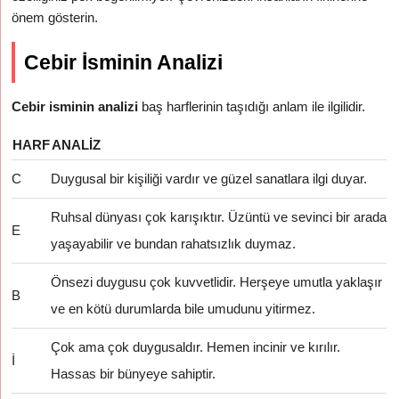
önem gösterin.
Cebir İsminin Analizi
Cebir isminin analizi
baş harflerinin taşıdığı anlam ile ilgilidir.
HARF
ANALIZ
C
Duygusal bir kişiliği vardır ve güzel sanatlara ilgi duyar.
Ruhsal dünyası çok karışıktır. Üzüntü ve sevinci bir arada
E
yaşayabilir ve bundan rahatsızlık duymaz.
Önsezi duygusu çok kuvvetlidir. Herşeye umutla yaklaşır
B
ve en kötü durumlarda bile umudunu yitirmez.
Çok ama çok duygusaldır. Hemen incinir ve kırılır.
İ
Hassas bir bünyeye sahiptir.