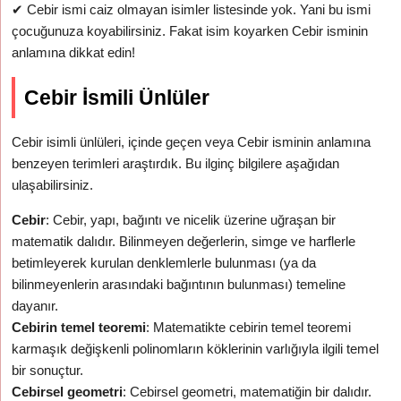
✔
Cebir ismi caiz olmayan isimler listesinde yok. Yani bu ismi
çocuğunuza koyabilirsiniz. Fakat isim koyarken Cebir isminin
anlamına dikkat edin!
Cebir İsmili Ünlüler
Cebir isimli ünlüleri, içinde geçen veya Cebir isminin anlamına
benzeyen terimleri araştırdık. Bu ilginç bilgilere aşağıdan
ulaşabilirsiniz.
Cebir
: Cebir, yapı, bağıntı ve nicelik üzerine uğraşan bir
matematik dalıdır. Bilinmeyen değerlerin, simge ve harflerle
betimleyerek kurulan denklemlerle bulunması (ya da
bilinmeyenlerin arasındaki bağıntının bulunması) temeline
dayanır.
Cebirin temel teoremi
: Matematikte cebirin temel teoremi
karmaşık değişkenli polinomların köklerinin varlığıyla ilgili temel
bir sonuçtur.
Cebirsel geometri
: Cebirsel geometri, matematiğin bir dalıdır.