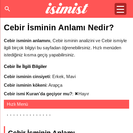
Cebir İsminin Anlamı Nedir?
Cebir isminin anlamını
, Cebir isminin analizini ve Cebir ismiyle
ilgili birçok bilgiyi bu sayfadan öğrenebilirsiniz. Hızlı menüden
istediğiniz kısma geçiş yapabilirsiniz.
Cebir İle İlgili Bilgiler
Cebir isminin cinsiyeti
: Erkek, Mavi
Cebir isminin kökeni
: Arapça
Cebir ismi Kuran’da geçiyor mu?
:
✖
Hayır
Hızlı Menü