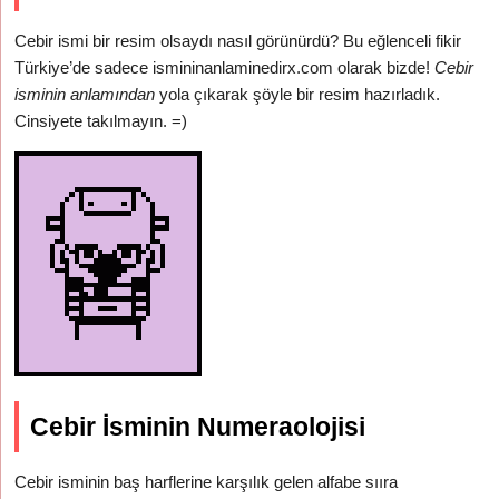
Cebir ismi bir resim olsaydı nasıl görünürdü? Bu eğlenceli fikir
Türkiye’de sadece ismininanlaminedirx.com olarak bizde!
Cebir
isminin anlamından
yola çıkarak şöyle bir resim hazırladık.
Cinsiyete takılmayın. =)
Cebir İsminin Numeraolojisi
Cebir isminin baş harflerine karşılık gelen alfabe sııra