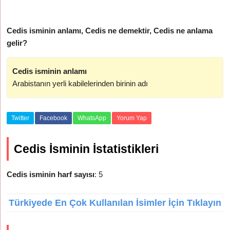
Cedis isminin anlamı, Cedis ne demektir, Cedis ne anlama
gelir?
Cedis isminin anlamı
Arabistanın yerli kabilelerinden birinin adı
Twitter
Facebook
WhatsApp
Yorum Yap
Cedis İsminin İstatistikleri
Cedis isminin harf sayısı
: 5
Türkiyede En Çok Kullanılan İsimler İçin Tıklayın