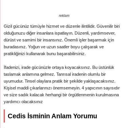
reklam
Gizil gücünüz tümüyle hizmet ve düzenle ilintilidir. Güvenilir biri
olduğunuzu diğer insanlara ispatlayın. Düzenli, yardımsever,
dürüst ve samimi bir insansınız. Önemli işler başarmak için
buradasınız. Yoğun ve uzun saatler boyu çalışarak ve
pratikliğinizi kullanarak bunu başarabilirsiniz.
İfadenizi, irade gücünüzle ortaya koyacaksınız. Bu üstünlük
taslamak anlamına gelmez. Tanrısal iradenin olumlu bir
uyumudur. Tinsel olaylara pratik bir şekilde yaklaşacaksınız.
Kişisel maddi çıkarlarınızı önemsemeyin. 4 yapıcının sayısıdır
ve size sadık kalacak herhangi bir örgütlenmenin kurulmasına
yardımcı olacaksınız
Cedis İsminin Anlam Yorumu