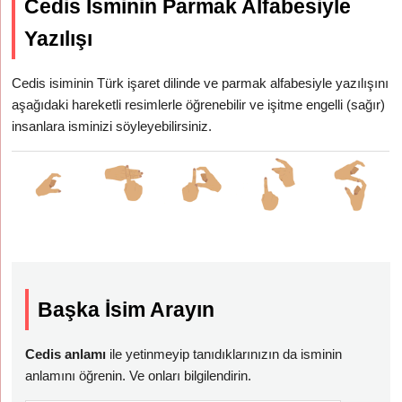
Cedis İsminin Parmak Alfabesiyle
Yazılışı
Cedis isiminin Türk işaret dilinde ve parmak alfabesiyle yazılışını
aşağıdaki hareketli resimlerle öğrenebilir ve işitme engelli (sağır)
insanlara isminizi söyleyebilirsiniz.
Başka İsim Arayın
Cedis anlamı
ile yetinmeyip tanıdıklarınızın da isminin
anlamını öğrenin. Ve onları bilgilendirin.