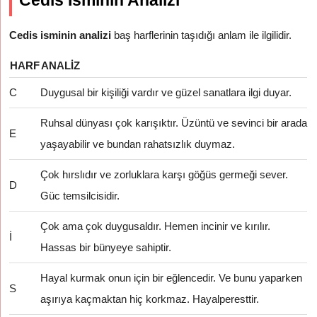
Cedis İsminin Analizi
Cedis isminin analizi
baş harflerinin taşıdığı anlam ile ilgilidir.
HARF
ANALIZ
C
Duygusal bir kişiliği vardır ve güzel sanatlara ilgi duyar.
Ruhsal dünyası çok karışıktır. Üzüntü ve sevinci bir arada
E
yaşayabilir ve bundan rahatsızlık duymaz.
Çok hırslıdır ve zorluklara karşı göğüs germeği sever.
D
Güc temsilcisidir.
Çok ama çok duygusaldır. Hemen incinir ve kırılır.
İ
Hassas bir bünyeye sahiptir.
Hayal kurmak onun için bir eğlencedir. Ve bunu yaparken
S
aşırıya kaçmaktan hiç korkmaz. Hayalperesttir.