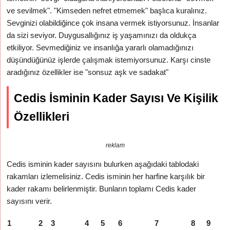
ve sevilmek". "Kimseden nefret etmemek" başlıca kuralınız.
Sevginizi olabildiğince çok insana vermek istiyorsunuz. İnsanlar
da sizi seviyor. Duygusallığınız iş yaşamınızı da oldukça
etkiliyor. Sevmediğiniz ve insanlığa yararlı olamadığınızı
düşündüğünüz işlerde çalışmak istemiyorsunuz. Karşı cinste
aradığınız özellikler ise "sonsuz aşk ve sadakat"
Cedis İsminin Kader Sayısı Ve Kişilik
Özellikleri
reklam
Cedis isminin kader sayısını bulurken aşağıdaki tablodaki
rakamları izlemelisiniz. Cedis isminin her harfine karşılık bir
kader rakamı belirlenmiştir. Bunların toplamı Cedis kader
sayısını verir.
1
2
3
4
5
6
7
8
9