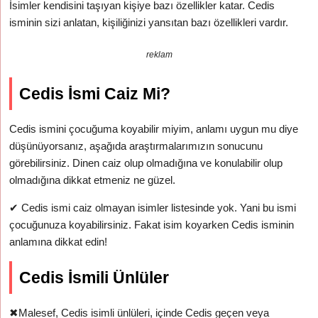
İsimler kendisini taşıyan kişiye bazı özellikler katar. Cedis
isminin sizi anlatan, kişiliğinizi yansıtan bazı özellikleri vardır.
reklam
Cedis İsmi Caiz Mi?
Cedis ismini çocuğuma koyabilir miyim, anlamı uygun mu diye
düşünüyorsanız, aşağıda araştırmalarımızın sonucunu
görebilirsiniz. Dinen caiz olup olmadığına ve konulabilir olup
olmadığına dikkat etmeniz ne güzel.
✔
Cedis ismi caiz olmayan isimler listesinde yok. Yani bu ismi
çocuğunuza koyabilirsiniz. Fakat isim koyarken Cedis isminin
anlamına dikkat edin!
Cedis İsmili Ünlüler
✖
Malesef, Cedis isimli ünlüleri, içinde Cedis geçen veya