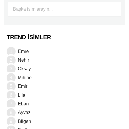
TREND İSIMLER
Emre
Nehir
Oksay
Mihine
Emir
Lila
Eban
Ayvaz
Bilgen