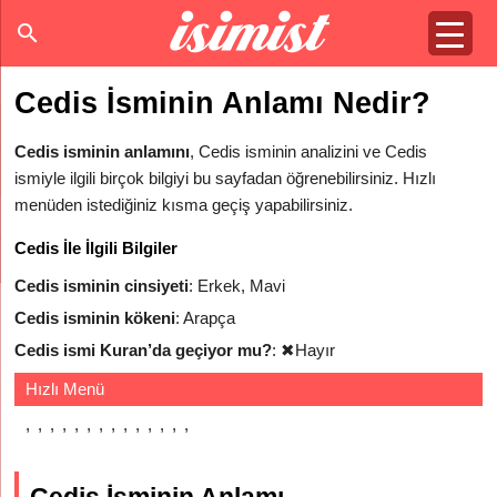
Cedis İsminin Anlamı Nedir?
Cedis isminin anlamını
, Cedis isminin analizini ve Cedis
ismiyle ilgili birçok bilgiyi bu sayfadan öğrenebilirsiniz. Hızlı
menüden istediğiniz kısma geçiş yapabilirsiniz.
Cedis İle İlgili Bilgiler
Cedis isminin cinsiyeti
: Erkek, Mavi
Cedis isminin kökeni
: Arapça
Cedis ismi Kuran’da geçiyor mu?
:
✖
Hayır
Hızlı Menü