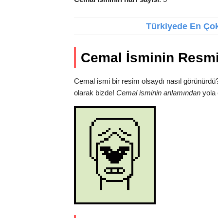
Türkiyede En Çok 
Cemal İsminin Resm
Cemal ismi bir resim olsaydı nasıl görünürdü
olarak bizde!
Cemal isminin anlamından
yola 