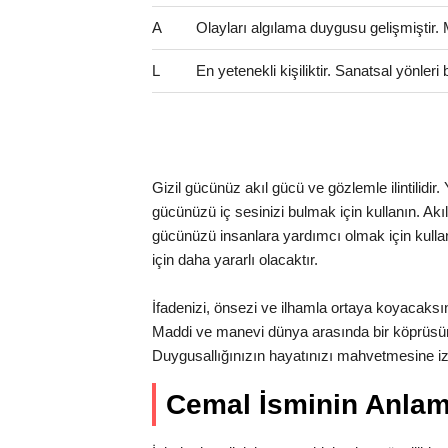
A
Olayları algılama duygusu gelişmiştir.
L
En yetenekli kişiliktir. Sanatsal yönler
Gizil gücünüz akıl gücü ve gözlemle ilintilidir
gücünüzü iç sesinizi bulmak için kullanın. Akıl
gücünüzü insanlara yardımcı olmak için kullan
için daha yararlı olacaktır.
İfadenizi, önsezi ve ilhamla ortaya koyacaksınız.
Maddi ve manevi dünya arasında bir köprüsü
Duygusallığınızın hayatınızı mahvetmesine i
Cemal İsminin Anla