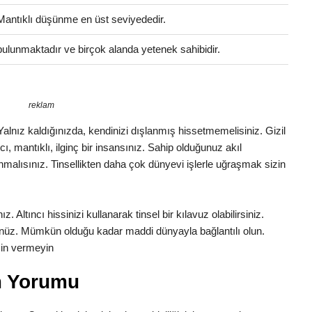
 Mantıklı düşünme en üst seviyededir.
i bulunmaktadır ve birçok alanda yetenek sahibidir.
reklam
. Yalnız kaldığınızda, kendinizi dışlanmış hissetmemelisiniz. Gizil
cı, mantıklı, ilginç bir insansınız. Sahip olduğunuz akıl
malısınız. Tinsellikten daha çok dünyevi işlerle uğraşmak sizin
 Altıncı hissinizi kullanarak tinsel bir kılavuz olabilirsiniz.
nüz. Mümkün olduğu kadar maddi dünyayla bağlantılı olun.
zin vermeyin
m Yorumu