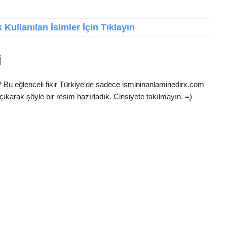
Kullanılan İsimler İçin Tıklayın
i
? Bu eğlenceli fikir Türkiye’de sadece ismininanlaminedirx.com
çıkarak şöyle bir resim hazırladık. Cinsiyete takılmayın. =)