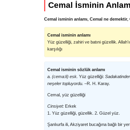
Cemal İsminin Anlam
Cemal isminin anlamı, Cemal ne demektir,
Cemal isminin anlamı
Yüz güzelliği, zahiri ve batıni güzellik. Allah’ı
karşılığı
Cemal isminin sözlük anlamı
a. (cema:li) esk.
Yüz güzelliği:
Sadakatinden
neşeler topluyordu. –
R. H. Karay.
Cemal, yüz güzelliği
Cinsiyet:
Erkek
1. Yüz güzelliği, güzellik. 2. Güzel yüz.
Şanlıurfa ili, Akziyaret bucağına bağlı bir yer