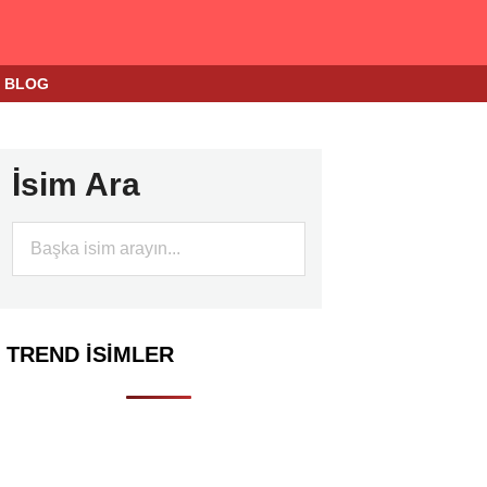
BLOG
İsim Ara
TREND İSIMLER