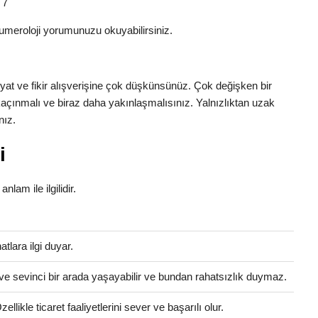
 7
umeroloji yorumunuzu okuyabilirsiniz.
iyat ve fikir alışverişine çok düşkünsünüz. Çok değişken bir
açınmalı ve biraz daha yakınlaşmalısınız. Yalnızlıktan uzak
nız.
i
nlam ile ilgilidir.
atlara ilgi duyar.
ve sevinci bir arada yaşayabilir ve bundan rahatsızlık duymaz.
llikle ticaret faaliyetlerini sever ve başarılı olur.