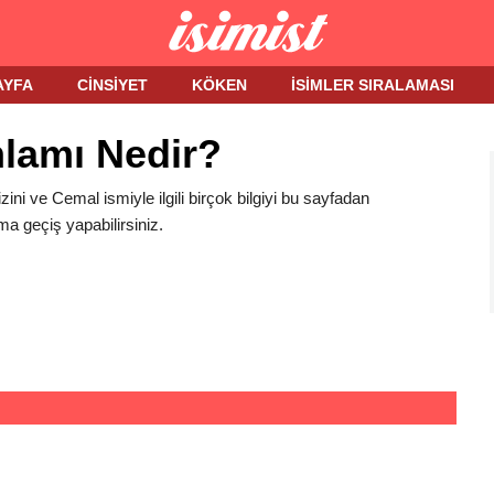
AYFA
CINSIYET
KÖKEN
İSIMLER SIRALAMASI
lamı Nedir?
zini ve Cemal ismiyle ilgili birçok bilgiyi bu sayfadan
ma geçiş yapabilirsiniz.