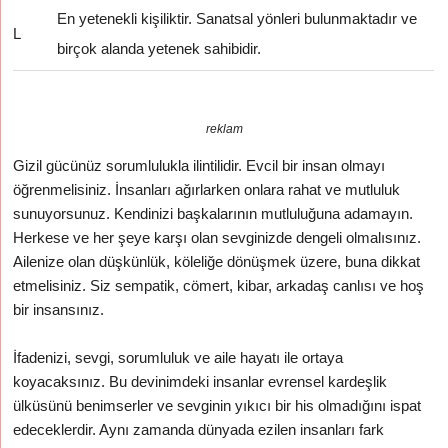
En yetenekli kişiliktir. Sanatsal yönleri bulunmaktadır ve
L
birçok alanda yetenek sahibidir.
reklam
Gizil gücünüz sorumlulukla ilintilidir. Evcil bir insan olmayı
öğrenmelisiniz. İnsanları ağırlarken onlara rahat ve mutluluk
sunuyorsunuz. Kendinizi başkalarının mutluluğuna adamayın.
Herkese ve her şeye karşı olan sevginizde dengeli olmalısınız.
Ailenize olan düşkünlük, köleliğe dönüşmek üzere, buna dikkat
etmelisiniz. Siz sempatik, cömert, kibar, arkadaş canlısı ve hoş
bir insansınız.
İfadenizi, sevgi, sorumluluk ve aile hayatı ile ortaya
koyacaksınız. Bu devinimdeki insanlar evrensel kardeşlik
ülküsünü benimserler ve sevginin yıkıcı bir his olmadığını ispat
edeceklerdir. Aynı zamanda dünyada ezilen insanları fark