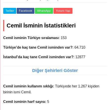
Twitter
Facebook
WhatsApp
Yorum Yap
Cemil İsminin İstatistikleri
Cemil isminin Türkiye sıralaması
: 153
Türkiye’de kaç tane Cemil isminden var?
: 64.710
İstanbul’da kaç tane Cemil isminden var?
: 12877
Diğer Şehirleri Göster
Cemil isminin kullanım sıklığı
: Türkiyede her 1.267 kişiden
birinin ismi Cemil.
Cemil isminin harf sayısı
: 5