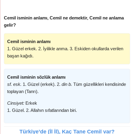
Cemil isminin anlamı, Cemil ne demektir, Cemil ne anlama
gelir?
Cemil isminin anlamı
1. Güzel erkek. 2. İyilikle anma. 3. Eskiden okullarda verilen
başan kağıdı.
Cemil isminin sözlük anlamı
sf. esk.
1. Güzel (erkek). 2.
din b.
Tüm güzellikleri kendisinde
toplayan (Tanrı).
Cinsiyet:
Erkek
1. Güzel. 2. Allahın sıfatlarından biri.
Türkiye’de (İl İl), Kaç Tane Cemil var?