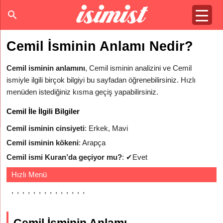
Cemil İsminin Anlamı Nedir?
Cemil isminin anlamını
, Cemil isminin analizini ve Cemil
ismiyle ilgili birçok bilgiyi bu sayfadan öğrenebilirsiniz. Hızlı
menüden istediğiniz kısma geçiş yapabilirsiniz.
Cemil İle İlgili Bilgiler
Cemil isminin cinsiyeti
: Erkek, Mavi
Cemil isminin kökeni
: Arapça
Cemil ismi Kuran’da geçiyor mu?
:
✔
Evet
Hızlı Menü