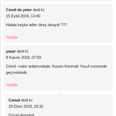
Cemil de yeter
dedi ki:
15 Eylül 2018, 13:40
Halala keşke adim ökeş olsaydi ???
Yanıtla
yaşar
dedi ki:
8 Kasım 2018, 07:59
Cemil –sabır anlamındadır. Kuranı Kerimde Yusuf suresinde
geçmektedir.
Yanıtla
Cemal
dedi ki:
29 Ekim 2019, 20:32
Güzel demektir.