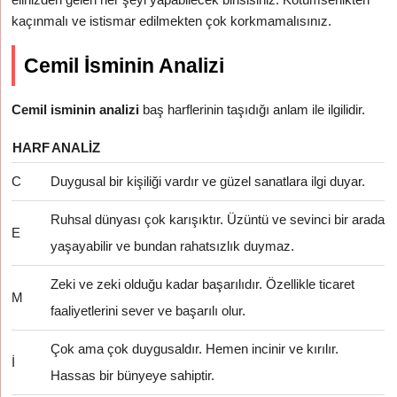
kaçınmalı ve istismar edilmekten çok korkmamalısınız.
Cemil İsminin Analizi
Cemil isminin analizi
baş harflerinin taşıdığı anlam ile ilgilidir.
HARF
ANALIZ
C
Duygusal bir kişiliği vardır ve güzel sanatlara ilgi duyar.
Ruhsal dünyası çok karışıktır. Üzüntü ve sevinci bir arada
E
yaşayabilir ve bundan rahatsızlık duymaz.
Zeki ve zeki olduğu kadar başarılıdır. Özellikle ticaret
M
faaliyetlerini sever ve başarılı olur.
Çok ama çok duygusaldır. Hemen incinir ve kırılır.
İ
Hassas bir bünyeye sahiptir.