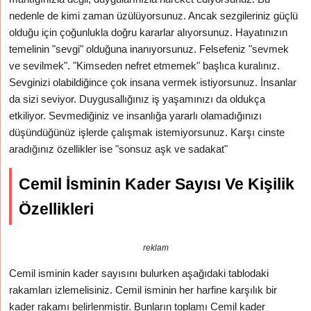
nedenle de kimi zaman üzülüyorsunuz. Ancak sezgileriniz güçlü
olduğu için çoğunlukla doğru kararlar alıyorsunuz. Hayatınızın
temelinin "sevgi" olduğuna inanıyorsunuz. Felsefeniz "sevmek
ve sevilmek". "Kimseden nefret etmemek" başlıca kuralınız.
Sevginizi olabildiğince çok insana vermek istiyorsunuz. İnsanlar
da sizi seviyor. Duygusallığınız iş yaşamınızı da oldukça
etkiliyor. Sevmediğiniz ve insanlığa yararlı olamadığınızı
düşündüğünüz işlerde çalışmak istemiyorsunuz. Karşı cinste
aradığınız özellikler ise "sonsuz aşk ve sadakat"
Cemil İsminin Kader Sayısı Ve Kişilik
Özellikleri
reklam
Cemil isminin kader sayısını bulurken aşağıdaki tablodaki
rakamları izlemelisiniz. Cemil isminin her harfine karşılık bir
kader rakamı belirlenmiştir. Bunların toplamı Cemil kader