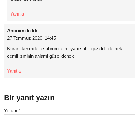
Yanıtla
Anonim
dedi ki:
27 Temmuz 2020, 14:45
Kuranı kerimde fesabrun cemil yani sabir güzeldir demek
cemil isminin anlami güzel denek
Yanıtla
Bir yanıt yazın
Yorum
*