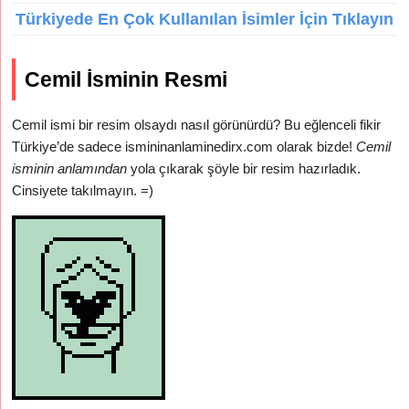
Türkiyede En Çok Kullanılan İsimler İçin Tıklayın
Cemil İsminin Resmi
Cemil ismi bir resim olsaydı nasıl görünürdü? Bu eğlenceli fikir
Türkiye’de sadece ismininanlaminedirx.com olarak bizde!
Cemil
isminin anlamından
yola çıkarak şöyle bir resim hazırladık.
Cinsiyete takılmayın. =)