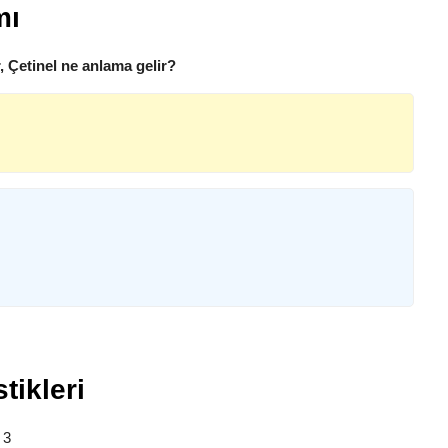
mı
, Çetinel ne anlama gelir?
tikleri
: 3