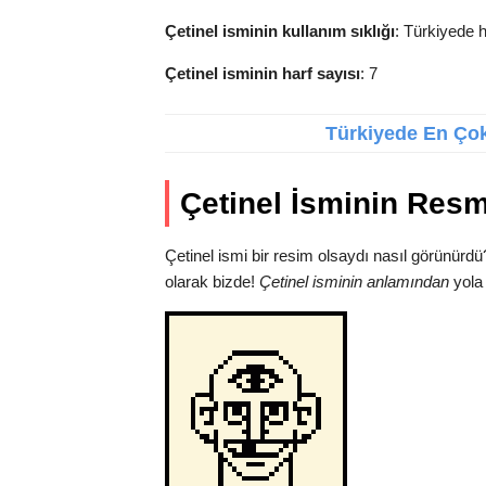
Çetinel isminin kullanım sıklığı
: Türkiyede h
Çetinel isminin harf sayısı
: 7
Türkiyede En Çok 
Çetinel İsminin Resm
Çetinel ismi bir resim olsaydı nasıl görünürd
olarak bizde!
Çetinel isminin anlamından
yola 