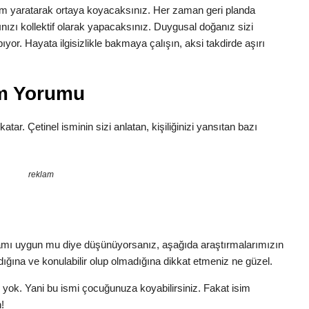
yum yaratarak ortaya koyacaksınız. Her zaman geri planda
ınızı kollektif olarak yapacaksınız. Duygusal doğanız sizi
yor. Hayata ilgisizlikle bakmaya çalışın, aksi takdirde aşırı
am Yorumu
katar. Çetinel isminin sizi anlatan, kişiliğinizi yansıtan bazı
reklam
lamı uygun mu diye düşünüyorsanız, aşağıda araştırmalarımızın
dığına ve konulabilir olup olmadığına dikkat etmeniz ne güzel.
e yok. Yani bu ismi çocuğunuza koyabilirsiniz. Fakat isim
!