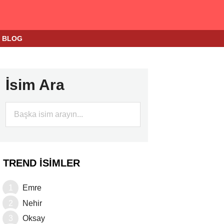
BLOG
İsim Ara
TREND İSIMLER
Emre
Nehir
Oksay