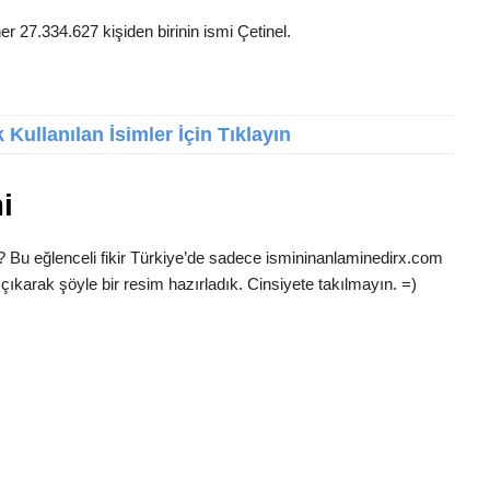
er 27.334.627 kişiden birinin ismi Çetinel.
Kullanılan İsimler İçin Tıklayın
i
ü? Bu eğlenceli fikir Türkiye’de sadece ismininanlaminedirx.com
çıkarak şöyle bir resim hazırladık. Cinsiyete takılmayın. =)