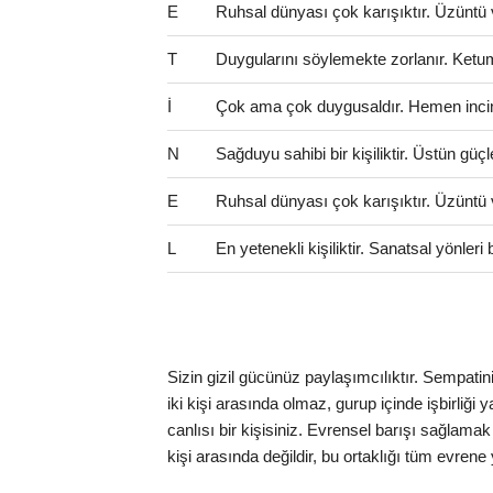
E
Ruhsal dünyası çok karışıktır. Üzüntü 
T
Duygularını söylemekte zorlanır. Ketum 
İ
Çok ama çok duygusaldır. Hemen incinir
N
Sağduyu sahibi bir kişiliktir. Üstün güçl
E
Ruhsal dünyası çok karışıktır. Üzüntü 
L
En yetenekli kişiliktir. Sanatsal yönler
Sizin gizil gücünüz paylaşımcılıktır. Sempatin
iki kişi arasında olmaz, gurup içinde işbirliği
canlısı bir kişisiniz. Evrensel barışı sağlama
kişi arasında değildir, bu ortaklığı tüm evrene