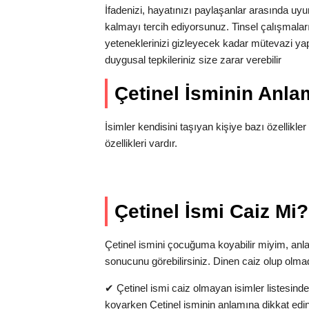
İfadenizi, hayatınızı paylaşanlar arasında u
kalmayı tercih ediyorsunuz. Tinsel çalışmalar
yeteneklerinizi gizleyecek kadar mütevazi yapı
duygusal tepkileriniz size zarar verebilir
Çetinel İsminin Anl
İsimler kendisini taşıyan kişiye bazı özellikler 
özellikleri vardır.
Çetinel İsmi Caiz Mi?
Çetinel ismini çocuğuma koyabilir miyim, an
sonucunu görebilirsiniz. Dinen caiz olup olma
✔
Çetinel ismi caiz olmayan isimler listesind
koyarken Çetinel isminin anlamına dikkat edin