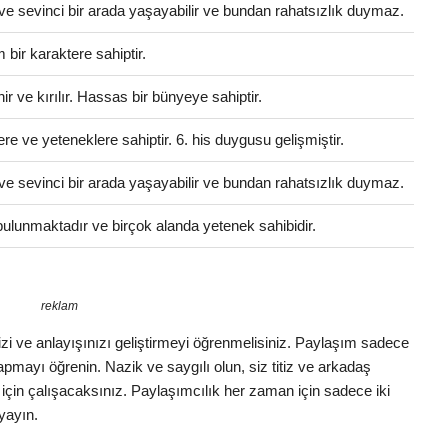
ve sevinci bir arada yaşayabilir ve bundan rahatsızlık duymaz.
bir karaktere sahiptir.
 ve kırılır. Hassas bir bünyeye sahiptir.
ere ve yeteneklere sahiptir. 6. his duygusu gelişmiştir.
ve sevinci bir arada yaşayabilir ve bundan rahatsızlık duymaz.
i bulunmaktadır ve birçok alanda yetenek sahibidir.
reklam
izi ve anlayışınızı geliştirmeyi öğrenmelisiniz. Paylaşım sadece
 yapmayı öğrenin. Nazik ve saygılı olun, siz titiz ve arkadaş
k için çalışacaksınız. Paylaşımcılık her zaman için sadece iki
 yayın.