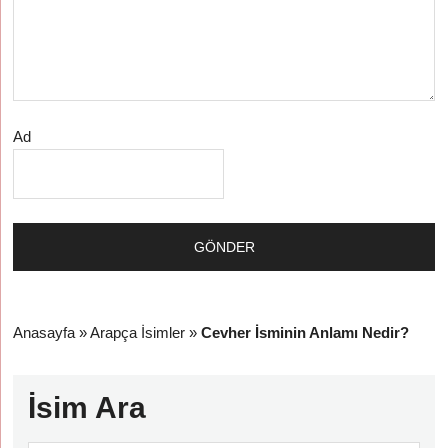
Ad
Anasayfa
»
Arapça İsimler
»
Cevher İsminin Anlamı Nedir?
İsim Ara