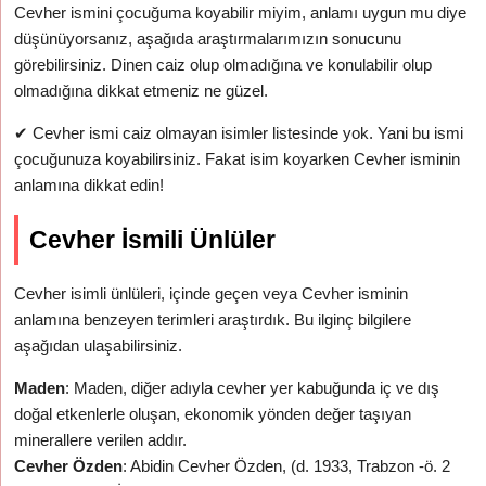
Cevher ismini çocuğuma koyabilir miyim, anlamı uygun mu diye
düşünüyorsanız, aşağıda araştırmalarımızın sonucunu
görebilirsiniz. Dinen caiz olup olmadığına ve konulabilir olup
olmadığına dikkat etmeniz ne güzel.
✔
Cevher ismi caiz olmayan isimler listesinde yok. Yani bu ismi
çocuğunuza koyabilirsiniz. Fakat isim koyarken Cevher isminin
anlamına dikkat edin!
Cevher İsmili Ünlüler
Cevher isimli ünlüleri, içinde geçen veya Cevher isminin
anlamına benzeyen terimleri araştırdık. Bu ilginç bilgilere
aşağıdan ulaşabilirsiniz.
Maden
: Maden, diğer adıyla cevher yer kabuğunda iç ve dış
doğal etkenlerle oluşan, ekonomik yönden değer taşıyan
minerallere verilen addır.
Cevher Özden
: Abidin Cevher Özden, (d. 1933, Trabzon -ö. 2