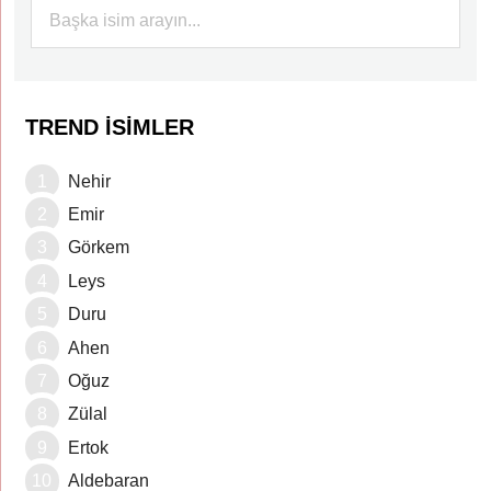
TREND İSIMLER
Nehir
Emir
Görkem
Leys
Duru
Ahen
Oğuz
Zülal
Ertok
Aldebaran