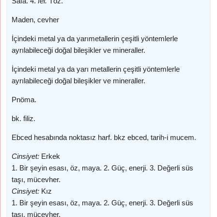
Safa. 4.
fel.
Töz.
Maden, cevher
İçindeki metal ya da yarımetallerin çeşitli yöntemlerle
ayrılabileceği doğal bileşikler ve mineraller.
İçindeki metal ya da yarı metallerin çeşitli yöntemlerle
ayrılabileceği doğal bileşikler ve mineraller.
Pnöma.
bk. filiz.
Ebced hesabında noktasız harf. bkz ebced, tarih-i mucem.
Cinsiyet:
Erkek
1. Bir şeyin esası, öz, maya. 2. Güç, enerji. 3. Değerli süs
taşı, mücevher.
Cinsiyet:
Kız
1. Bir şeyin esası, öz, maya. 2. Güç, enerji. 3. Değerli süs
taşı, mücevher.