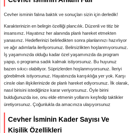
Cevher isminin falına baktık ve sonuçları sizin için derledik!
Karakterinizin en belirgin özelliği plancılık. Düzenli ve titiz bir
insansınız. Hayatınız her alanında planlı hareket etmekten
yanasınız. Hedeflerinizi belirledikten sonra planlarınızı hazırlıyor
ve ağır adımlarla ilerliyorsunuz. Belirsizlikten hoşlanmıyorsunuz.
İş yaşamınızda olduğu kadar özel yaşamınızda da program
yapıp, o programa sadık kalmak istiyorsunuz. Bu huyunuz
bazen sıkıcı olabiliyor. Süprizlerden hoşlanmıyorsunuz. İleriyi
görebilmek istiyorsunuz. Hayatınızda karışıklığa yer yok. Karşı
cinsle olan ilişkilerinizde de planlı hareket ediyorsunuz. İlk olarak,
nasıl birisini istediğinize karar veriyorsunuz. Öyle birini
bulduğunuzda ise, onu elde etmenin yollarını keşfedip taktikler
üretiyorsunuz. Çoğunlukla da amacınıza ulaşıyorsunuz
Cevher İsminin Kader Sayısı Ve
Kişilik Özellikleri