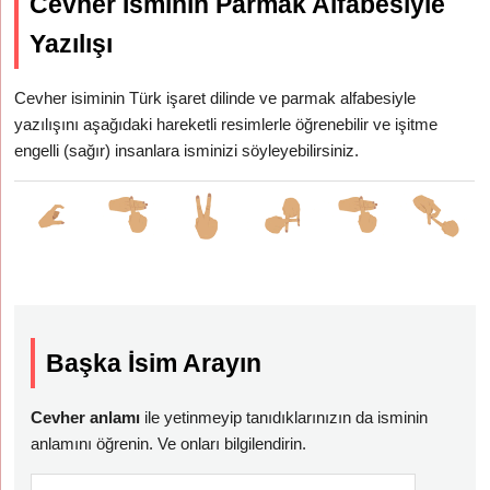
Cevher İsminin Parmak Alfabesiyle
Yazılışı
Cevher isiminin Türk işaret dilinde ve parmak alfabesiyle
yazılışını aşağıdaki hareketli resimlerle öğrenebilir ve işitme
engelli (sağır) insanlara isminizi söyleyebilirsiniz.
Başka İsim Arayın
Cevher anlamı
ile yetinmeyip tanıdıklarınızın da isminin
anlamını öğrenin. Ve onları bilgilendirin.