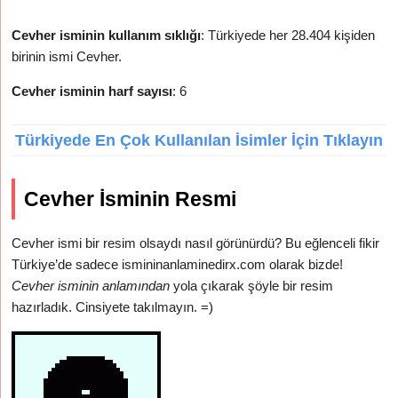
Cevher isminin kullanım sıklığı
: Türkiyede her 28.404 kişiden
birinin ismi Cevher.
Cevher isminin harf sayısı
: 6
Türkiyede En Çok Kullanılan İsimler İçin Tıklayın
Cevher İsminin Resmi
Cevher ismi bir resim olsaydı nasıl görünürdü? Bu eğlenceli fikir
Türkiye’de sadece ismininanlaminedirx.com olarak bizde!
Cevher isminin anlamından
yola çıkarak şöyle bir resim
hazırladık. Cinsiyete takılmayın. =)