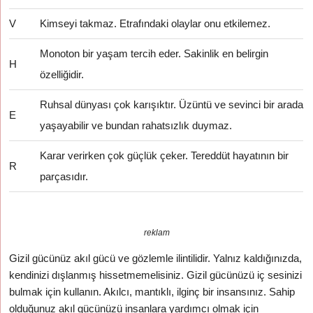
V
Kimseyi takmaz. Etrafındaki olaylar onu etkilemez.
Monoton bir yaşam tercih eder. Sakinlik en belirgin
H
özelliğidir.
Ruhsal dünyası çok karışıktır. Üzüntü ve sevinci bir arada
E
yaşayabilir ve bundan rahatsızlık duymaz.
Karar verirken çok güçlük çeker. Tereddüt hayatının bir
R
parçasıdır.
reklam
Gizil gücünüz akıl gücü ve gözlemle ilintilidir. Yalnız kaldığınızda,
kendinizi dışlanmış hissetmemelisiniz. Gizil gücünüzü iç sesinizi
bulmak için kullanın. Akılcı, mantıklı, ilginç bir insansınız. Sahip
olduğunuz akıl gücünüzü insanlara yardımcı olmak için