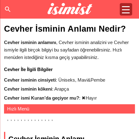
Cevher İsminin Anlamı Nedir?
Cevher isminin anlamını
, Cevher isminin analizini ve Cevher
ismiyle ilgili birçok bilgiyi bu sayfadan öğrenebilirsiniz. Hızlı
menüden istediğiniz kısma geçiş yapabilirsiniz.
Cevher İle İlgili Bilgiler
Cevher isminin cinsiyeti
: Üniseks, Mavi&Pembe
Cevher isminin kökeni
: Arapça
Cevher ismi Kuran’da geçiyor mu?
:
✖
Hayır
Hızlı Menü