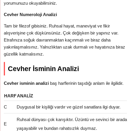
yorumunuzu okuyabilirsiniz.
Cevher Numeroloji Analizi
Tam bir filezof gibisiniz. Ruhsal hayat, maneviyat ve fikir
alışverişine çok düşkünsünüz. Çok değişken bir yapınız var.
Etrafınıza soğuk davranmaktan kaçınmalı ve biraz daha
yakınlaşmalısınız. Yalnızlıktan uzak durmalı ve hayatınıza biraz
güzellik katmalısınız.
Cevher İsminin Analizi
Cevher isminin analizi
baş harflerinin taşıdığı anlam ile ilgilidir.
HARF
ANALIZ
C
Duygusal bir kişiliği vardır ve güzel sanatlara ilgi duyar.
Ruhsal dünyası çok karışıktır. Üzüntü ve sevinci bir arada
E
yaşayabilir ve bundan rahatsızlık duymaz.