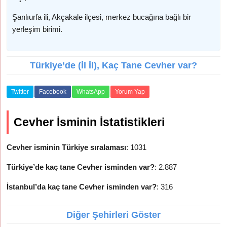
Şanlıurfa ili, Akçakale ilçesi, merkez bucağına bağlı bir
yerleşim birimi.
Türkiye’de (İl İl), Kaç Tane Cevher var?
Twitter
Facebook
WhatsApp
Yorum Yap
Cevher İsminin İstatistikleri
Cevher isminin Türkiye sıralaması
: 1031
Türkiye’de kaç tane Cevher isminden var?
: 2.887
İstanbul’da kaç tane Cevher isminden var?
: 316
Diğer Şehirleri Göster