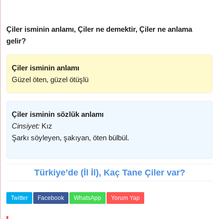
Çiler isminin anlamı, Çiler ne demektir, Çiler ne anlama
gelir?
Çiler isminin anlamı
Güzel öten, güzel ötüşlü
Çiler isminin sözlük anlamı
Cinsiyet:
Kız
Şarkı söyleyen, şakıyan, öten bülbül.
Türkiye’de (İl İl), Kaç Tane Çiler var?
Twitter
Facebook
WhatsApp
Yorum Yap