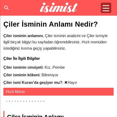
Çiler İsminin Anlamı Nedir?
Çiler isminin anlamını
, Çiler isminin analizini ve Çiler ismiyle
ilgili birçok bilgiyi bu sayfadan öğrenebilirsiniz. Hızlı menüden
istediğiniz kısma geçiş yapabilirsiniz.
Çiler İle İlgili Bilgiler
Çiler isminin cinsiyeti
: Kız, Pembe
Çiler isminin kökeni
: Bilinmiyor
Çiler ismi Kuran’da geçiyor mu?
:
✖
Hayır
Hızlı Menü