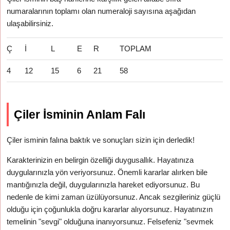
numaralarının toplamı olan numeraloji sayısına aşağıdan
ulaşabilirsiniz.
Ç
İ
L
E
R
TOPLAM
4
12
15
6
21
58
Çiler İsminin Anlam Falı
Çiler isminin falına baktık ve sonuçları sizin için derledik!
Karakterinizin en belirgin özelliği duygusallık. Hayatınıza
duygularınızla yön veriyorsunuz. Önemli kararlar alırken bile
mantığınızla değil, duygularınızla hareket ediyorsunuz. Bu
nedenle de kimi zaman üzülüyorsunuz. Ancak sezgileriniz güçlü
olduğu için çoğunlukla doğru kararlar alıyorsunuz. Hayatınızın
temelinin "sevgi" olduğuna inanıyorsunuz. Felsefeniz "sevmek