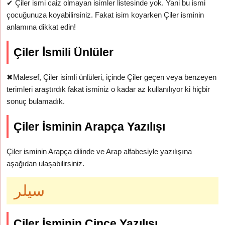
✔
Çiler ismi caiz olmayan isimler listesinde yok. Yani bu ismi
çocuğunuza koyabilirsiniz. Fakat isim koyarken Çiler isminin
anlamına dikkat edin!
Çiler İsmili Ünlüler
✖
Malesef, Çiler isimli ünlüleri, içinde Çiler geçen veya benzeyen
terimleri araştırdık fakat isminiz o kadar az kullanılıyor ki hiçbir
sonuç bulamadık.
Çiler İsminin Arapça Yazılışı
Çiler isminin Arapça dilinde ve Arap alfabesiyle yazılışına
aşağıdan ulaşabilirsiniz.
سيلر
Çiler İsminin Çince Yazılışı