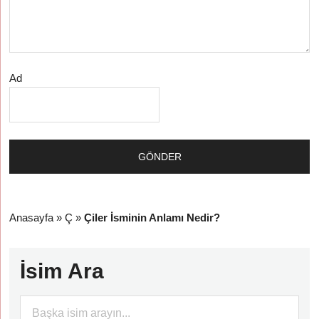
Ad
Anasayfa
»
Ç
»
Çiler İsminin Anlamı Nedir?
İsim Ara