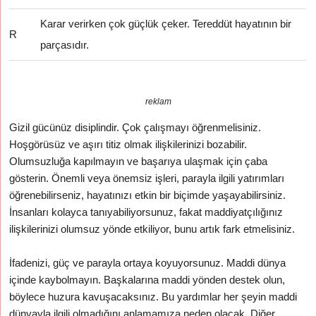
Karar verirken çok güçlük çeker. Tereddüt hayatının bir
R
parçasıdır.
reklam
Gizil gücünüz disiplindir. Çok çalışmayı öğrenmelisiniz.
Hoşgörüsüz ve aşırı titiz olmak ilişkilerinizi bozabilir.
Olumsuzluğa kapılmayın ve başarıya ulaşmak için çaba
gösterin. Önemli veya önemsiz işleri, parayla ilgili yatırımları
öğrenebilirseniz, hayatınızı etkin bir biçimde yaşayabilirsiniz.
İnsanları kolayca tanıyabiliyorsunuz, fakat maddiyatçılığınız
ilişkilerinizi olumsuz yönde etkiliyor, bunu artık fark etmelisiniz.
İfadenizi, güç ve parayla ortaya koyuyorsunuz. Maddi dünya
içinde kaybolmayın. Başkalarına maddi yönden destek olun,
böylece huzura kavuşacaksınız. Bu yardımlar her şeyin maddi
dünyayla ilgili olmadığını anlamamıza neden olacak. Diğer