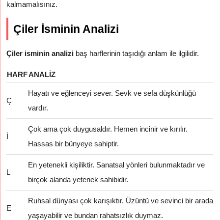
kalmamalısınız.
Çiler İsminin Analizi
Çiler isminin analizi
baş harflerinin taşıdığı anlam ile ilgilidir.
HARF
ANALIZ
Hayatı ve eğlenceyi sever. Sevk ve sefa düşkünlüğü
Ç
vardır.
Çok ama çok duygusaldır. Hemen incinir ve kırılır.
İ
Hassas bir bünyeye sahiptir.
En yetenekli kişiliktir. Sanatsal yönleri bulunmaktadır ve
L
birçok alanda yetenek sahibidir.
Ruhsal dünyası çok karışıktır. Üzüntü ve sevinci bir arada
E
yaşayabilir ve bundan rahatsızlık duymaz.