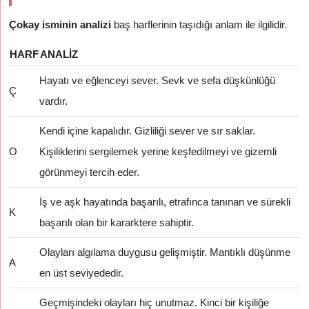
Çokay isminin analizi
baş harflerinin taşıdığı anlam ile ilgilidir.
HARF
ANALIZ
Hayatı ve eğlenceyi sever. Sevk ve sefa düşkünlüğü
Ç
vardır.
Kendi içine kapalıdır. Gizliliği sever ve sır saklar.
O
Kişiliklerini sergilemek yerine keşfedilmeyi ve gizemli
görünmeyi tercih eder.
İş ve aşk hayatında başarılı, etrafınca tanınan ve sürekli
K
başarılı olan bir kararktere sahiptir.
Olayları algılama duygusu gelişmiştir. Mantıklı düşünme
A
en üst seviyededir.
Geçmişindeki olayları hiç unutmaz. Kinci bir kişiliğe