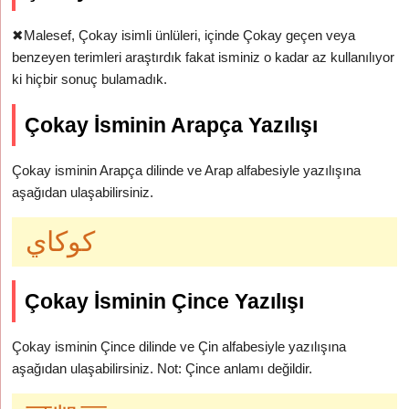
✖
Malesef, Çokay isimli ünlüleri, içinde Çokay geçen veya
benzeyen terimleri araştırdık fakat isminiz o kadar az kullanılıyor
ki hiçbir sonuç bulamadık.
Çokay İsminin Arapça Yazılışı
Çokay isminin Arapça dilinde ve Arap alfabesiyle yazılışına
aşağıdan ulaşabilirsiniz.
كوكاي
Çokay İsminin Çince Yazılışı
Çokay isminin Çince dilinde ve Çin alfabesiyle yazılışına
aşağıdan ulaşabilirsiniz. Not: Çince anlamı değildir.