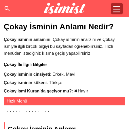
Çokay İsminin Anlamı Nedir?
Çokay isminin anlamını
, Çokay isminin analizini ve Çokay
ismiyle ilgili birçok bilgiyi bu sayfadan öğrenebilirsiniz. Hızlı
menüden istediğiniz kısma geçiş yapabilirsiniz.
Çokay İle İlgili Bilgiler
Çokay isminin cinsiyeti
: Erkek, Mavi
Çokay isminin kökeni
: Türkçe
Çokay ismi Kuran’da geçiyor mu?
:
✖
Hayır
Hızlı Menü