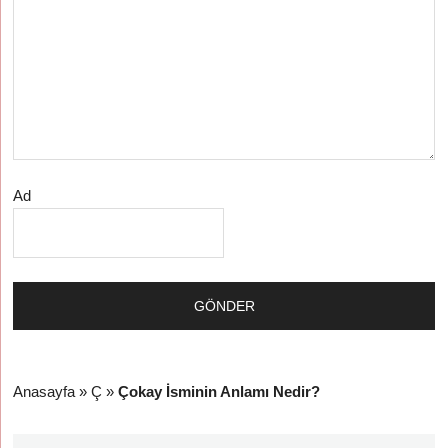
Ad
Anasayfa
»
Ç
»
Çokay İsminin Anlamı Nedir?