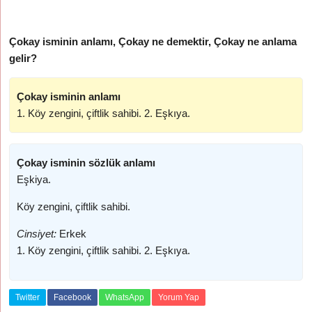
Çokay isminin anlamı, Çokay ne demektir, Çokay ne anlama
gelir?
Çokay isminin anlamı
1. Köy zengini, çiftlik sahibi. 2. Eşkıya.
Çokay isminin sözlük anlamı
Eşkiya.
Köy zengini, çiftlik sahibi.
Cinsiyet:
Erkek
1. Köy zengini, çiftlik sahibi. 2. Eşkıya.
Twitter
Facebook
WhatsApp
Yorum Yap