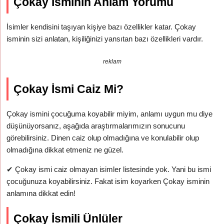
Çokay İsminin Anlam Yorumu
İsimler kendisini taşıyan kişiye bazı özellikler katar. Çokay
isminin sizi anlatan, kişiliğinizi yansıtan bazı özellikleri vardır.
reklam
Çokay İsmi Caiz Mi?
Çokay ismini çocuğuma koyabilir miyim, anlamı uygun mu diye
düşünüyorsanız, aşağıda araştırmalarımızın sonucunu
görebilirsiniz. Dinen caiz olup olmadığına ve konulabilir olup
olmadığına dikkat etmeniz ne güzel.
✔
Çokay ismi caiz olmayan isimler listesinde yok. Yani bu ismi
çocuğunuza koyabilirsiniz. Fakat isim koyarken Çokay isminin
anlamına dikkat edin!
Çokay İsmili Ünlüler