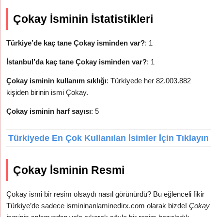
Çokay İsminin İstatistikleri
Türkiye’de kaç tane Çokay isminden var?
: 1
İstanbul’da kaç tane Çokay isminden var?
: 1
Çokay isminin kullanım sıklığı
: Türkiyede her 82.003.882
kişiden birinin ismi Çokay.
Çokay isminin harf sayısı
: 5
Türkiyede En Çok Kullanılan İsimler İçin Tıklayın
Çokay İsminin Resmi
Çokay ismi bir resim olsaydı nasıl görünürdü? Bu eğlenceli fikir
Türkiye’de sadece ismininanlaminedirx.com olarak bizde!
Çokay