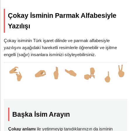
Çokay İsminin Parmak Alfabesiyle
Yazılışı
Çokay isiminin Türk işaret dilinde ve parmak alfabesiyle
yazılışını aşağıdaki hareketli resimlerle öğrenebilir ve işitme
engelli (sağır) insanlara isminizi söyleyebilirsiniz.
Başka İsim Arayın
Çokay anlamı
ile yetinmeyip tanıdıklarınızın da isminin