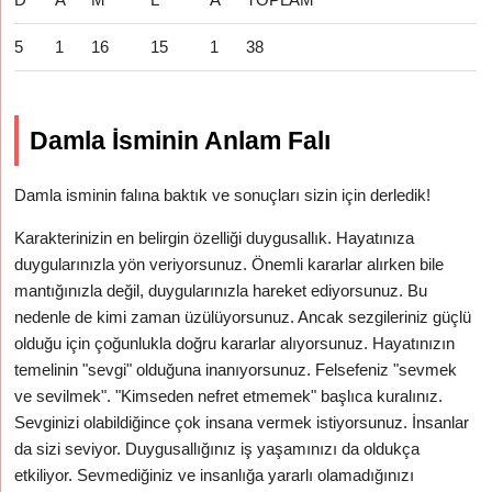
5
1
16
15
1
38
Damla İsminin Anlam Falı
Damla isminin falına baktık ve sonuçları sizin için derledik!
Karakterinizin en belirgin özelliği duygusallık. Hayatınıza
duygularınızla yön veriyorsunuz. Önemli kararlar alırken bile
mantığınızla değil, duygularınızla hareket ediyorsunuz. Bu
nedenle de kimi zaman üzülüyorsunuz. Ancak sezgileriniz güçlü
olduğu için çoğunlukla doğru kararlar alıyorsunuz. Hayatınızın
temelinin "sevgi" olduğuna inanıyorsunuz. Felsefeniz "sevmek
ve sevilmek". "Kimseden nefret etmemek" başlıca kuralınız.
Sevginizi olabildiğince çok insana vermek istiyorsunuz. İnsanlar
da sizi seviyor. Duygusallığınız iş yaşamınızı da oldukça
etkiliyor. Sevmediğiniz ve insanlığa yararlı olamadığınızı