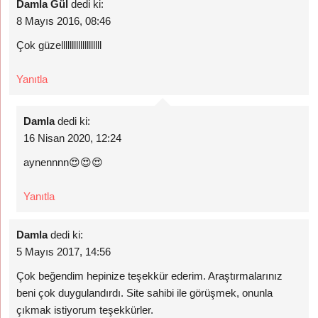
Damla Gül
dedi ki:
8 Mayıs 2016, 08:46
Çok güzelllllllllllllllllll
Yanıtla
Damla
dedi ki:
16 Nisan 2020, 12:24
aynennnn😍😍😍
Yanıtla
Damla
dedi ki:
5 Mayıs 2017, 14:56
Çok beğendim hepinize teşekkür ederim. Araştırmalarınız
beni çok duygulandırdı. Site sahibi ile görüşmek, onunla
çıkmak istiyorum teşekkürler.