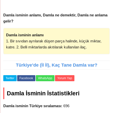
Damla isminin anlamı, Damla ne demektir, Damla ne anlama
gelir?
Damla isminin anlamı
1. Bir sıvıdan ayrılarak düşen parça halinde, küçük miktar,
katre. 2. Belli miktarlarda akıtılarak kullanılan ilaç.
Türkiye’de (İl İl), Kaç Tane Damla var?
Twitter
Facebook
WhatsApp
Yorum Yap
Damla İsminin İstatistikleri
Damla isminin Türkiye sıralaması
: 696