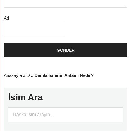
Ad
Anasayfa
»
D
»
Damla İsminin Anlamı Nedir?
İsim Ara