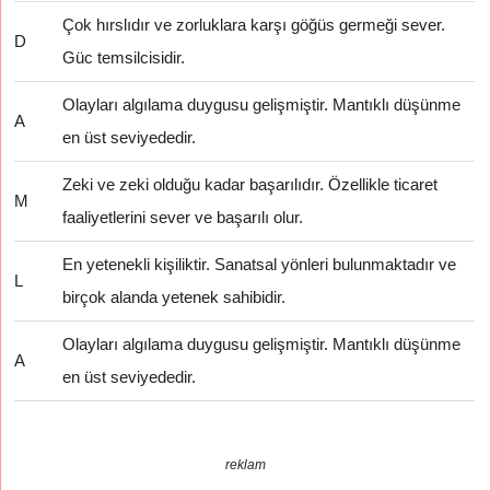
Çok hırslıdır ve zorluklara karşı göğüs germeği sever.
D
Güc temsilcisidir.
Olayları algılama duygusu gelişmiştir. Mantıklı düşünme
A
en üst seviyededir.
Zeki ve zeki olduğu kadar başarılıdır. Özellikle ticaret
M
faaliyetlerini sever ve başarılı olur.
En yetenekli kişiliktir. Sanatsal yönleri bulunmaktadır ve
L
birçok alanda yetenek sahibidir.
Olayları algılama duygusu gelişmiştir. Mantıklı düşünme
A
en üst seviyededir.
reklam