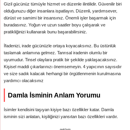
Gizil gücünüz tümüyle hizmet ve düzenle ilintilidir. Güvenilir biri
olduğunuzu diğer insanlara ispatlayın. Düzenli, yardımsever,
dürüst ve samimi bir insansınız. Önemli işler başarmak için
buradasınız. Yoğun ve uzun saatler boyu çalışarak ve
pratikliğinizi kullanarak bunu başarabilirsiniz.
İfadenizi, irade gücünüzle ortaya koyacaksınız. Bu üstünlük
taslamak anlamına gelmez. Tanrısal iradenin olumlu bir
uyumudur. Tinsel olaylara pratik bir şekilde yaklaşacaksınız.
Kişisel maddi çıkarlarınızı önemsemeyin. 4 yapıcının sayısıdır
ve size sadık kalacak herhangi bir örgütlenmenin kurulmasına
yardımcı olacaksınız
Damla İsminin Anlam Yorumu
İsimler kendisini taşıyan kişiye bazı özellikler katar. Damla
isminin sizi anlatan, kişiliğinizi yansıtan bazı özellikleri vardır.
reklam