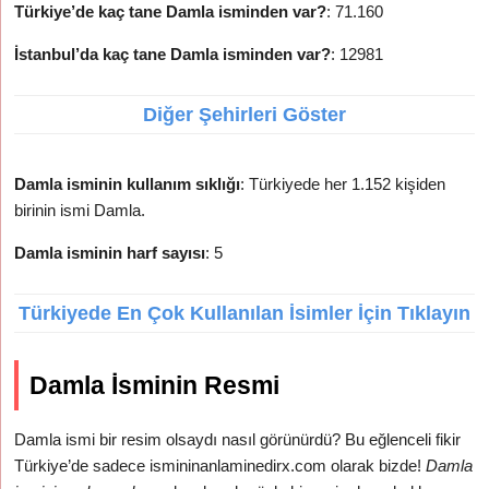
Türkiye’de kaç tane Damla isminden var?
: 71.160
İstanbul’da kaç tane Damla isminden var?
: 12981
Diğer Şehirleri Göster
Damla isminin kullanım sıklığı
: Türkiyede her 1.152 kişiden
birinin ismi Damla.
Damla isminin harf sayısı
: 5
Türkiyede En Çok Kullanılan İsimler İçin Tıklayın
Damla İsminin Resmi
Damla ismi bir resim olsaydı nasıl görünürdü? Bu eğlenceli fikir
Türkiye’de sadece ismininanlaminedirx.com olarak bizde!
Damla