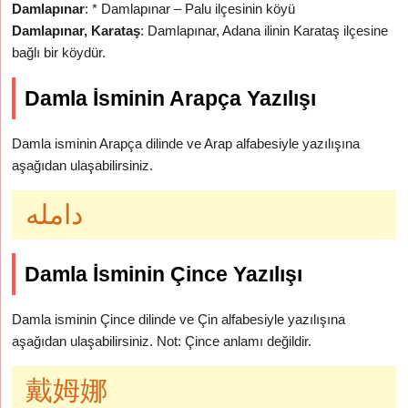
Damlapınar
: * Damlapınar – Palu ilçesinin köyü
Damlapınar, Karataş
: Damlapınar, Adana ilinin Karataş ilçesine
bağlı bir köydür.
Damla İsminin Arapça Yazılışı
Damla isminin Arapça dilinde ve Arap alfabesiyle yazılışına
aşağıdan ulaşabilirsiniz.
دامله
Damla İsminin Çince Yazılışı
Damla isminin Çince dilinde ve Çin alfabesiyle yazılışına
aşağıdan ulaşabilirsiniz. Not: Çince anlamı değildir.
戴姆娜