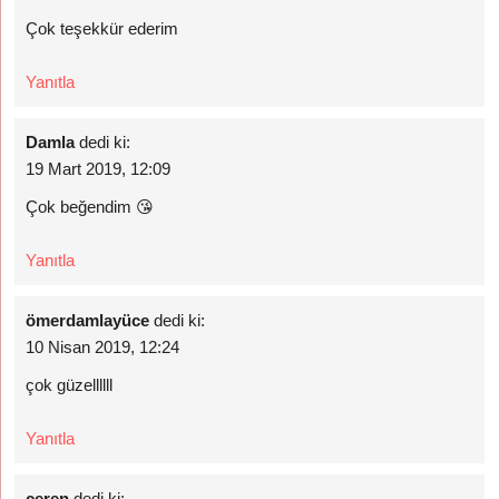
Çok teşekkür ederim
Yanıtla
Damla
dedi ki:
19 Mart 2019, 12:09
Çok beğendim 😘
Yanıtla
ömerdamlayüce
dedi ki:
10 Nisan 2019, 12:24
çok güzellllll
Yanıtla
ceren
dedi ki: