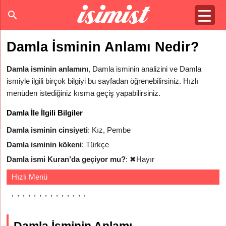
Damla İsminin Anlamı Nedir?
Damla isminin anlamını
, Damla isminin analizini ve Damla
ismiyle ilgili birçok bilgiyi bu sayfadan öğrenebilirsiniz. Hızlı
menüden istediğiniz kısma geçiş yapabilirsiniz.
Damla İle İlgili Bilgiler
Damla isminin cinsiyeti
: Kız, Pembe
Damla isminin kökeni
: Türkçe
Damla ismi Kuran’da geçiyor mu?
:
✖
Hayır
Hızlı Menü