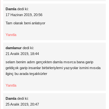
Damla
dedi ki:
17 Haziran 2019, 20:56
Tam olarak beni anlatıyor
Yanıtla
damlanur
dedi ki:
21 Aralık 2019, 18:44
selam benim adım gerçekten damla mısırca bana garip
geldiçok garip insanlar birbirleriylemi yazıyolar ismini mısıda
ilginç bu arada teşakkürler
Yanıtla
Damla
dedi ki:
25 Aralık 2019, 20:47