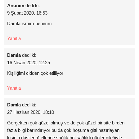
Anonim
dedi ki:
9 Şubat 2020, 16:53
Damla ismim benimm
Yanıtla
Damla
dedi ki:
16 Nisan 2020, 12:25
Kişiliğimi cidden çok etliliyor
Yanıtla
Damla
dedi ki:
27 Haziran 2020, 18:10
Gerçekten çok güzel olmuş ve de çok güzel bir site birden
fazla bilgi barındırıyor bu da çok hoşuma gitti hazırlayan
kişinin (kişilerin) ellerine sağlık bol sağlıklı günler dileğiyle…