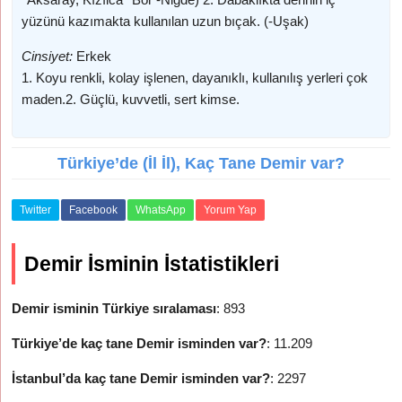
yüzünü kazımakta kullanılan uzun bıçak. (-Uşak)
Cinsiyet:
Erkek
1. Koyu renkli, kolay işlenen, dayanıklı, kullanılış yerleri çok
maden.2. Güçlü, kuvvetli, sert kimse.
Türkiye’de (İl İl), Kaç Tane Demir var?
Twitter
Facebook
WhatsApp
Yorum Yap
Demir İsminin İstatistikleri
Demir isminin Türkiye sıralaması
: 893
Türkiye’de kaç tane Demir isminden var?
: 11.209
İstanbul’da kaç tane Demir isminden var?
: 2297