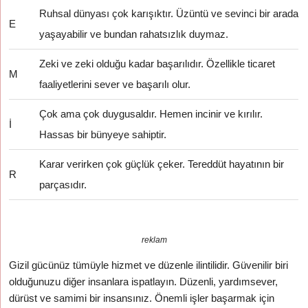
Ruhsal dünyası çok karışıktır. Üzüntü ve sevinci bir arada
E
yaşayabilir ve bundan rahatsızlık duymaz.
Zeki ve zeki olduğu kadar başarılıdır. Özellikle ticaret
M
faaliyetlerini sever ve başarılı olur.
Çok ama çok duygusaldır. Hemen incinir ve kırılır.
İ
Hassas bir bünyeye sahiptir.
Karar verirken çok güçlük çeker. Tereddüt hayatının bir
R
parçasıdır.
reklam
Gizil gücünüz tümüyle hizmet ve düzenle ilintilidir. Güvenilir biri
olduğunuzu diğer insanlara ispatlayın. Düzenli, yardımsever,
dürüst ve samimi bir insansınız. Önemli işler başarmak için