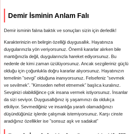
Demir İsminin Anlam Falı
Demir isminin falına baktık ve sonuçları sizin için derledik!
Karakterinizin en belirgin özelliği duygusallık. Hayatınıza
duygularınızla yön veriyorsunuz. Önemli kararlar alırken bile
mantığınızla değil, duygularınızla hareket ediyorsunuz. Bu
nedenle de kimi zaman üzülüyorsunuz. Ancak sezgileriniz güçlü
olduğu için çoğunlukla doğru kararlar alıyorsunuz. Hayatınızın
temelinin "sevgi" olduğuna inanıyorsunuz. Felsefeniz "sevmek
ve sevilmek". "Kimseden nefret etmemek" başlıca kuralınız.
Sevginizi olabildiğince çok insana vermek istiyorsunuz. İnsanlar
da sizi seviyor. Duygusallığınız iş yaşamınızı da oldukça
etkiliyor. Sevmediğiniz ve insanlığa yararlı olamadığınızı
düşündüğünüz işlerde çalışmak istemiyorsunuz. Karşı cinste
aradığınız özellikler ise "sonsuz aşk ve sadakat"