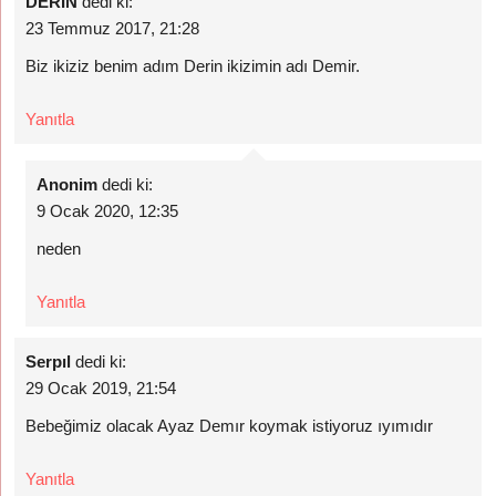
DERİN
dedi ki:
23 Temmuz 2017, 21:28
Biz ikiziz benim adım Derin ikizimin adı Demir.
Yanıtla
Anonim
dedi ki:
9 Ocak 2020, 12:35
neden
Yanıtla
Serpıl
dedi ki:
29 Ocak 2019, 21:54
Bebeğimiz olacak Ayaz Demır koymak istiyoruz ıyımıdır
Yanıtla