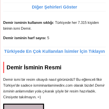
Diğer Şehirleri Göster
Demir isminin kullanım sıklığı
: Türkiyede her 7.315 kişiden
birinin ismi Demir.
Demir isminin harf sayısı
: 5
Türkiyede En Çok Kullanılan İsimler İçin Tıklayın
Demir İsminin Resmi
Demir ismi bir resim olsaydı nasıl görünürdü? Bu eğlenceli fikir
Türkiye’de sadece ismininanlaminedirx.com olarak bizde!
Demir
isminin anlamından
yola çıkarak şöyle bir resim hazırladık.
Cinsiyete takılmayın. =)