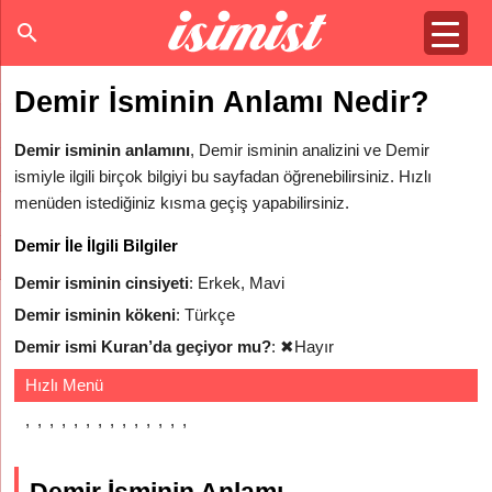
Demir İsminin Anlamı Nedir?
Demir isminin anlamını
, Demir isminin analizini ve Demir
ismiyle ilgili birçok bilgiyi bu sayfadan öğrenebilirsiniz. Hızlı
menüden istediğiniz kısma geçiş yapabilirsiniz.
Demir İle İlgili Bilgiler
Demir isminin cinsiyeti
: Erkek, Mavi
Demir isminin kökeni
: Türkçe
Demir ismi Kuran’da geçiyor mu?
:
✖
Hayır
Hızlı Menü