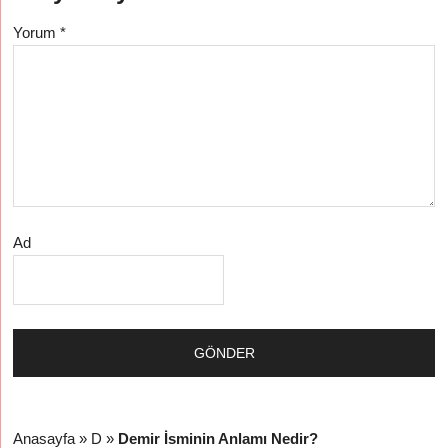
Yorum
*
Ad
Anasayfa
»
D
»
Demir İsminin Anlamı Nedir?