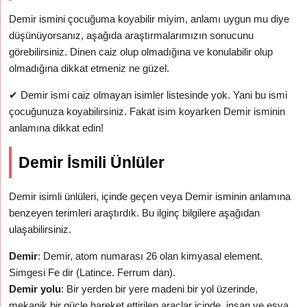
Demir ismini çocuğuma koyabilir miyim, anlamı uygun mu diye
düşünüyorsanız, aşağıda araştırmalarımızın sonucunu
görebilirsiniz. Dinen caiz olup olmadığına ve konulabilir olup
olmadığına dikkat etmeniz ne güzel.
✔
Demir ismi caiz olmayan isimler listesinde yok. Yani bu ismi
çocuğunuza koyabilirsiniz. Fakat isim koyarken Demir isminin
anlamına dikkat edin!
Demir İsmili Ünlüler
Demir isimli ünlüleri, içinde geçen veya Demir isminin anlamına
benzeyen terimleri araştırdık. Bu ilginç bilgilere aşağıdan
ulaşabilirsiniz.
Demir
: Demir, atom numarası 26 olan kimyasal element.
Simgesi Fe dir (Latince. Ferrum dan).
Demir yolu
: Bir yerden bir yere madeni bir yol üzerinde,
mekanik bir güçle hareket ettirilen araçlar içinde, insan ve eşya