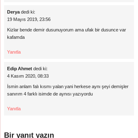
Derya
dedi ki:
19 Mayıs 2019, 23:56
Kizlar bende demir dusunuyorum ama ufak bir dusunce var
kafamda
Yanıtla
Edip Ahmet
dedi ki:
4 Kasım 2020, 08:33
İsmin anlam falı kısmı yalan yani herkese aynı şeyi demişler
sanırım 4 farklı isimde de aynısı yazıyordu
Yanıtla
Bir yanıt yazın